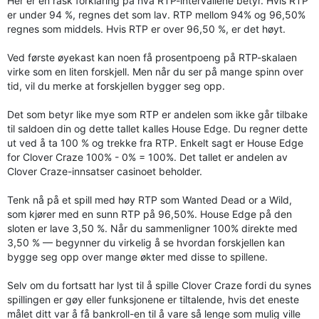
Her er en rask forklaring på hva RTP-intervallene betyr. Hvis RTP
er under 94 %, regnes det som lav. RTP mellom 94% og 96,50%
regnes som middels. Hvis RTP er over 96,50 %, er det høyt.
Ved første øyekast kan noen få prosentpoeng på RTP-skalaen
virke som en liten forskjell. Men når du ser på mange spinn over
tid, vil du merke at forskjellen bygger seg opp.
Det som betyr like mye som RTP er andelen som ikke går tilbake
til saldoen din og dette tallet kalles House Edge. Du regner dette
ut ved å ta 100 % og trekke fra RTP. Enkelt sagt er House Edge
for Clover Craze 100% - 0% = 100%. Det tallet er andelen av
Clover Craze-innsatser casinoet beholder.
Tenk nå på et spill med høy RTP som Wanted Dead or a Wild,
som kjører med en sunn RTP på 96,50%. House Edge på den
sloten er lave 3,50 %. Når du sammenligner 100% direkte med
3,50 % — begynner du virkelig å se hvordan forskjellen kan
bygge seg opp over mange økter med disse to spillene.
Selv om du fortsatt har lyst til å spille Clover Craze fordi du synes
spillingen er gøy eller funksjonene er tiltalende, hvis det eneste
målet ditt var å få bankroll-en til å vare så lenge som mulig ville