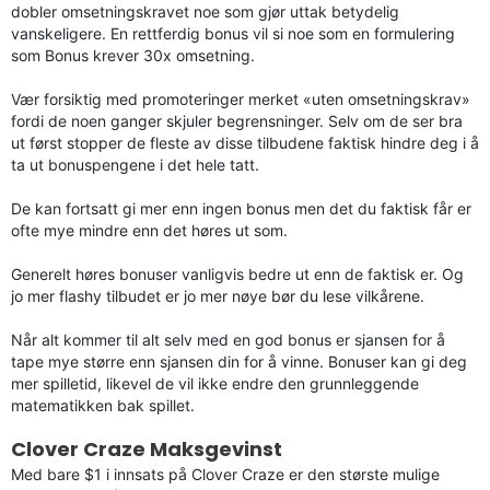
dobler omsetningskravet noe som gjør uttak betydelig
vanskeligere. En rettferdig bonus vil si noe som en formulering
som Bonus krever 30x omsetning.
Vær forsiktig med promoteringer merket «uten omsetningskrav»
fordi de noen ganger skjuler begrensninger. Selv om de ser bra
ut først stopper de fleste av disse tilbudene faktisk hindre deg i å
ta ut bonuspengene i det hele tatt.
De kan fortsatt gi mer enn ingen bonus men det du faktisk får er
ofte mye mindre enn det høres ut som.
Generelt høres bonuser vanligvis bedre ut enn de faktisk er. Og
jo mer flashy tilbudet er jo mer nøye bør du lese vilkårene.
Når alt kommer til alt selv med en god bonus er sjansen for å
tape mye større enn sjansen din for å vinne. Bonuser kan gi deg
mer spilletid, likevel de vil ikke endre den grunnleggende
matematikken bak spillet.
Clover Craze Maksgevinst
Med bare $1 i innsats på Clover Craze er den største mulige