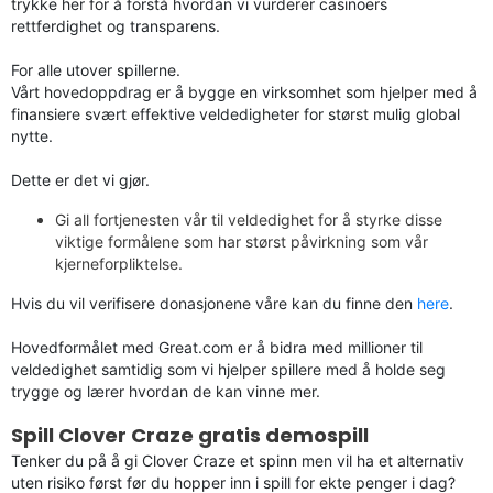
trykke her for å forstå hvordan vi vurderer casinoers
rettferdighet og transparens.
For alle utover spillerne.
Vårt hovedoppdrag er å bygge en virksomhet som hjelper med å
finansiere svært effektive veldedigheter for størst mulig global
nytte.
Dette er det vi gjør.
Gi all fortjenesten vår til veldedighet for å styrke disse
viktige formålene som har størst påvirkning som vår
kjerneforpliktelse.
Hvis du vil verifisere donasjonene våre kan du finne den
here
.
Hovedformålet med Great.com er å bidra med millioner til
veldedighet samtidig som vi hjelper spillere med å holde seg
trygge og lærer hvordan de kan vinne mer.
Spill Clover Craze gratis demospill
Tenker du på å gi Clover Craze et spinn men vil ha et alternativ
uten risiko først før du hopper inn i spill for ekte penger i dag?