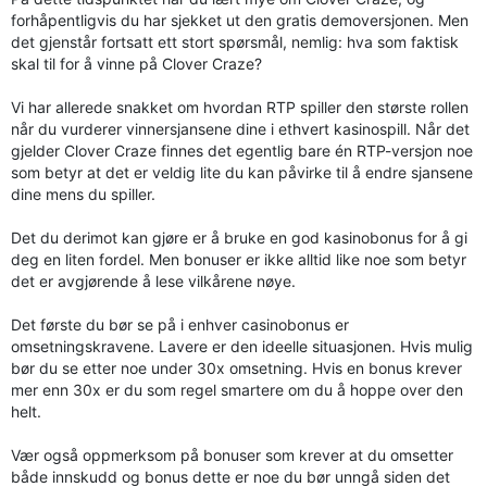
forhåpentligvis du har sjekket ut den gratis demoversjonen. Men
det gjenstår fortsatt ett stort spørsmål, nemlig: hva som faktisk
skal til for å vinne på Clover Craze?
Vi har allerede snakket om hvordan RTP spiller den største rollen
når du vurderer vinnersjansene dine i ethvert kasinospill. Når det
gjelder Clover Craze finnes det egentlig bare én RTP-versjon noe
som betyr at det er veldig lite du kan påvirke til å endre sjansene
dine mens du spiller.
Det du derimot kan gjøre er å bruke en god kasinobonus for å gi
deg en liten fordel. Men bonuser er ikke alltid like noe som betyr
det er avgjørende å lese vilkårene nøye.
Det første du bør se på i enhver casinobonus er
omsetningskravene. Lavere er den ideelle situasjonen. Hvis mulig
bør du se etter noe under 30x omsetning. Hvis en bonus krever
mer enn 30x er du som regel smartere om du å hoppe over den
helt.
Vær også oppmerksom på bonuser som krever at du omsetter
både innskudd og bonus dette er noe du bør unngå siden det