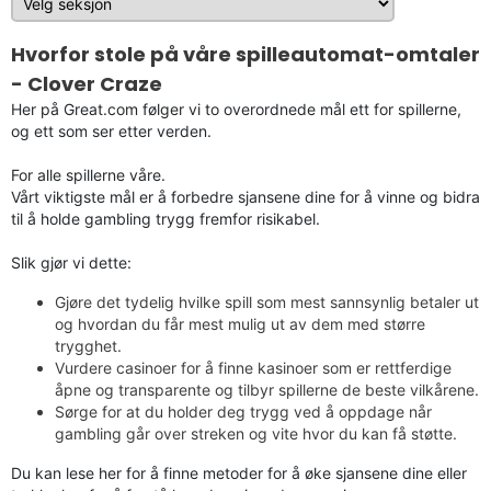
Hvorfor stole på våre spilleautomat-omtaler
- Clover Craze
Her på Great.com følger vi to overordnede mål ett for spillerne,
og ett som ser etter verden.
For alle spillerne våre.
Vårt viktigste mål er å forbedre sjansene dine for å vinne og bidra
til å holde gambling trygg fremfor risikabel.
Slik gjør vi dette:
Gjøre det tydelig hvilke spill som mest sannsynlig betaler ut
og hvordan du får mest mulig ut av dem med større
trygghet.
Vurdere casinoer for å finne kasinoer som er rettferdige
åpne og transparente og tilbyr spillerne de beste vilkårene.
Sørge for at du holder deg trygg ved å oppdage når
gambling går over streken og vite hvor du kan få støtte.
Du kan lese her for å finne metoder for å øke sjansene dine eller