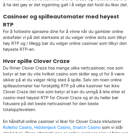
å ha det gøy er det ingenting galt i å velge det fordi du liker det.
Casinoer og spilleautomater med høyest
RTP
For å forbedre sjansene dine for å vinne når du gambler online
anbefaler vi på det sterkeste at du velger online slots som tilbyr
høy RTP og i tillegg bør du velger online casinoer som tilbyr den
høyeste RTP-en.
Hvor spille Clover Craze
Du finner Clover Craze hos mange ulike nettcasinoer, noe som
betyr at bør du vite hvilket casino som skiller seg ut for å være
sikker på at du velger riktig sted å spille. Selv om noen online
spilleautomater har forskjellig RTP på ulike kasinoer har ikke
Clover Craze det noe som betyr at kan du unngå å lete etter et
casino med høyest RTP for Clover Craze og at du heller bør
fokusere på det beste nettcasinoet for den beste
totalopplevelsen.
En håndfull online casinoer vi liker for Clover Craze inkluderer
Rolletto Casino
,
Hiddenjack Casino
,
Snatch Casino
som vi står