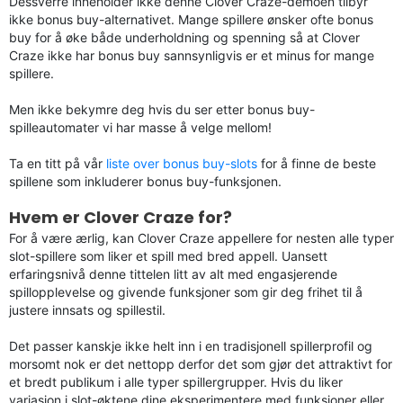
Dessverre inneholder ikke denne Clover Craze-demoen tilbyr
ikke bonus buy-alternativet. Mange spillere ønsker ofte bonus
buy for å øke både underholdning og spenning så at Clover
Craze ikke har bonus buy sannsynligvis er et minus for mange
spillere.
Men ikke bekymre deg hvis du ser etter bonus buy-
spilleautomater vi har masse å velge mellom!
Ta en titt på vår
liste over bonus buy-slots
for å finne de beste
spillene som inkluderer bonus buy-funksjonen.
Hvem er Clover Craze for?
For å være ærlig, kan Clover Craze appellere for nesten alle typer
slot-spillere som liker et spill med bred appell. Uansett
erfaringsnivå denne tittelen litt av alt med engasjerende
spillopplevelse og givende funksjoner som gir deg frihet til å
justere innsats og spillestil.
Det passer kanskje ikke helt inn i en tradisjonell spillerprofil og
morsomt nok er det nettopp derfor det som gjør det attraktivt for
et bredt publikum i alle typer spillergrupper. Hvis du liker
variasjon i slot-øktene dine eksperimentere med funksjoner eller