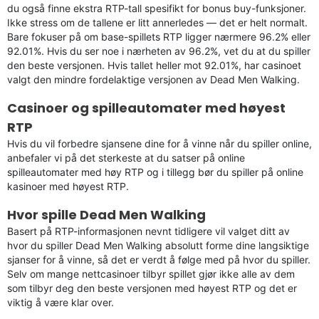
du også finne ekstra RTP-tall spesifikt for bonus buy-funksjoner.
Ikke stress om de tallene er litt annerledes — det er helt normalt.
Bare fokuser på om base-spillets RTP ligger nærmere 96.2% eller
92.01%. Hvis du ser noe i nærheten av 96.2%, vet du at du spiller
den beste versjonen. Hvis tallet heller mot 92.01%, har casinoet
valgt den mindre fordelaktige versjonen av Dead Men Walking.
Casinoer og spilleautomater med høyest
RTP
Hvis du vil forbedre sjansene dine for å vinne når du spiller online,
anbefaler vi på det sterkeste at du satser på online
spilleautomater med høy RTP og i tillegg bør du spiller på online
kasinoer med høyest RTP.
Hvor spille Dead Men Walking
Basert på RTP-informasjonen nevnt tidligere vil valget ditt av
hvor du spiller Dead Men Walking absolutt forme dine langsiktige
sjanser for å vinne, så det er verdt å følge med på hvor du spiller.
Selv om mange nettcasinoer tilbyr spillet gjør ikke alle av dem
som tilbyr deg den beste versjonen med høyest RTP og det er
viktig å være klar over.