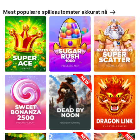
Mest populære spilleautomater akkurat nå