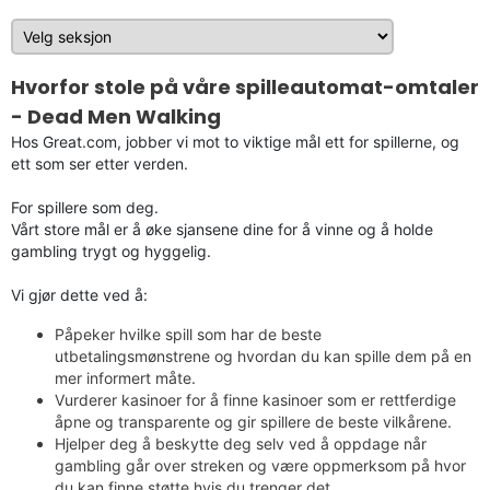
Hvorfor stole på våre spilleautomat-omtaler
- Dead Men Walking
Hos Great.com, jobber vi mot to viktige mål ett for spillerne, og
ett som ser etter verden.
For spillere som deg.
Vårt store mål er å øke sjansene dine for å vinne og å holde
gambling trygt og hyggelig.
Vi gjør dette ved å:
Påpeker hvilke spill som har de beste
utbetalingsmønstrene og hvordan du kan spille dem på en
mer informert måte.
Vurderer kasinoer for å finne kasinoer som er rettferdige
åpne og transparente og gir spillere de beste vilkårene.
Hjelper deg å beskytte deg selv ved å oppdage når
gambling går over streken og være oppmerksom på hvor
du kan finne støtte hvis du trenger det.