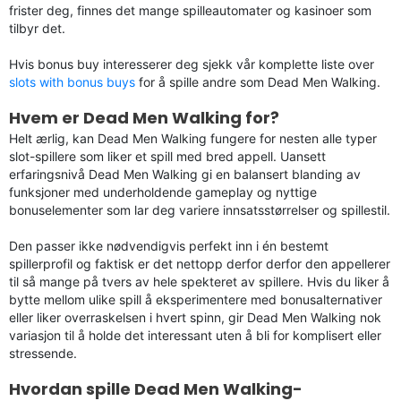
frister deg, finnes det mange spilleautomater og kasinoer som
tilbyr det.
Hvis bonus buy interesserer deg sjekk vår komplette liste over
slots with bonus buys
for å spille andre som Dead Men Walking.
Hvem er Dead Men Walking for?
Helt ærlig, kan Dead Men Walking fungere for nesten alle typer
slot-spillere som liker et spill med bred appell. Uansett
erfaringsnivå Dead Men Walking gi en balansert blanding av
funksjoner med underholdende gameplay og nyttige
bonuselementer som lar deg variere innsatsstørrelser og spillestil.
Den passer ikke nødvendigvis perfekt inn i én bestemt
spillerprofil og faktisk er det nettopp derfor derfor den appellerer
til så mange på tvers av hele spekteret av spillere. Hvis du liker å
bytte mellom ulike spill å eksperimentere med bonusalternativer
eller liker overraskelsen i hvert spinn, gir Dead Men Walking nok
variasjon til å holde det interessant uten å bli for komplisert eller
stressende.
Hvordan spille Dead Men Walking-