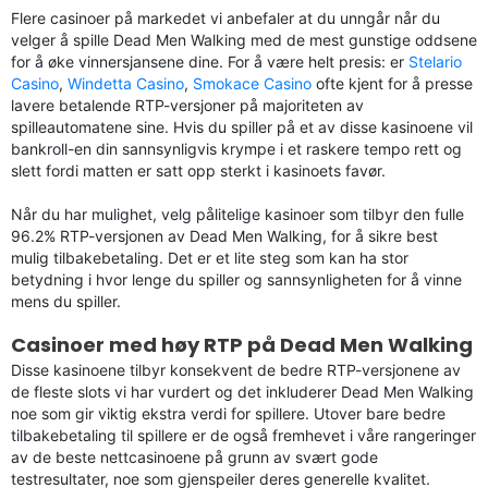
Flere casinoer på markedet vi anbefaler at du unngår når du
velger å spille Dead Men Walking med de mest gunstige oddsene
for å øke vinnersjansene dine. For å være helt presis: er
Stelario
Casino
,
Windetta Casino
,
Smokace Casino
ofte kjent for å presse
lavere betalende RTP-versjoner på majoriteten av
spilleautomatene sine. Hvis du spiller på et av disse kasinoene vil
bankroll-en din sannsynligvis krympe i et raskere tempo rett og
slett fordi matten er satt opp sterkt i kasinoets favør.
Når du har mulighet, velg pålitelige kasinoer som tilbyr den fulle
96.2% RTP-versjonen av Dead Men Walking, for å sikre best
mulig tilbakebetaling. Det er et lite steg som kan ha stor
betydning i hvor lenge du spiller og sannsynligheten for å vinne
mens du spiller.
Casinoer med høy RTP på Dead Men Walking
Disse kasinoene tilbyr konsekvent de bedre RTP-versjonene av
de fleste slots vi har vurdert og det inkluderer Dead Men Walking
noe som gir viktig ekstra verdi for spillere. Utover bare bedre
tilbakebetaling til spillere er de også fremhevet i våre rangeringer
av de beste nettcasinoene på grunn av svært gode
testresultater, noe som gjenspeiler deres generelle kvalitet.