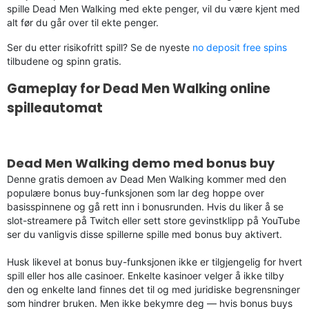
spille Dead Men Walking med ekte penger, vil du være kjent med
alt før du går over til ekte penger.
Ser du etter risikofritt spill? Se de nyeste
no deposit free spins
tilbudene og spinn gratis.
Gameplay for Dead Men Walking online
spilleautomat
Dead Men Walking demo med bonus buy
Denne gratis demoen av Dead Men Walking kommer med den
populære bonus buy-funksjonen som lar deg hoppe over
basisspinnene og gå rett inn i bonusrunden. Hvis du liker å se
slot-streamere på Twitch eller sett store gevinstklipp på YouTube
ser du vanligvis disse spillerne spille med bonus buy aktivert.
Husk likevel at bonus buy-funksjonen ikke er tilgjengelig for hvert
spill eller hos alle casinoer. Enkelte kasinoer velger å ikke tilby
den og enkelte land finnes det til og med juridiske begrensninger
som hindrer bruken. Men ikke bekymre deg — hvis bonus buys