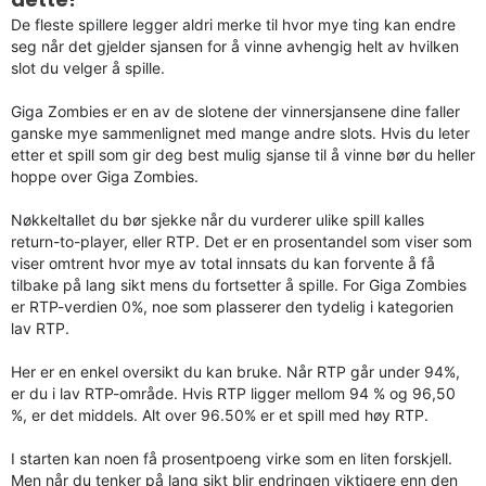
De fleste spillere legger aldri merke til hvor mye ting kan endre
seg når det gjelder sjansen for å vinne avhengig helt av hvilken
slot du velger å spille.
Giga Zombies er en av de slotene der vinnersjansene dine faller
ganske mye sammenlignet med mange andre slots. Hvis du leter
etter et spill som gir deg best mulig sjanse til å vinne bør du heller
hoppe over Giga Zombies.
Nøkkeltallet du bør sjekke når du vurderer ulike spill kalles
return-to-player, eller RTP. Det er en prosentandel som viser som
viser omtrent hvor mye av total innsats du kan forvente å få
tilbake på lang sikt mens du fortsetter å spille. For Giga Zombies
er RTP-verdien 0%, noe som plasserer den tydelig i kategorien
lav RTP.
Her er en enkel oversikt du kan bruke. Når RTP går under 94%,
er du i lav RTP-område. Hvis RTP ligger mellom 94 % og 96,50
%, er det middels. Alt over 96.50% er et spill med høy RTP.
I starten kan noen få prosentpoeng virke som en liten forskjell.
Men når du tenker på lang sikt blir endringen viktigere enn den