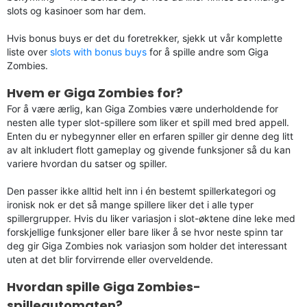
slots og kasinoer som har dem.
Hvis bonus buys er det du foretrekker, sjekk ut vår komplette
liste over
slots with bonus buys
for å spille andre som Giga
Zombies.
Hvem er Giga Zombies for?
For å være ærlig, kan Giga Zombies være underholdende for
nesten alle typer slot-spillere som liker et spill med bred appell.
Enten du er nybegynner eller en erfaren spiller gir denne deg litt
av alt inkludert flott gameplay og givende funksjoner så du kan
variere hvordan du satser og spiller.
Den passer ikke alltid helt inn i én bestemt spillerkategori og
ironisk nok er det så mange spillere liker det i alle typer
spillergrupper. Hvis du liker variasjon i slot-øktene dine leke med
forskjellige funksjoner eller bare liker å se hvor neste spinn tar
deg gir Giga Zombies nok variasjon som holder det interessant
uten at det blir forvirrende eller overveldende.
Hvordan spille Giga Zombies-
spilleautomaten?