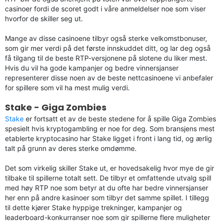
casinoer fordi de scoret godt i våre anmeldelser noe som viser
hvorfor de skiller seg ut.
Mange av disse casinoene tilbyr også sterke velkomstbonuser,
som gir mer verdi på det første innskuddet ditt, og lar deg også
få tilgang til de beste RTP-versjonene på slotene du liker mest.
Hvis du vil ha gode kampanjer og bedre vinnersjanser
representerer disse noen av de beste nettcasinoene vi anbefaler
for spillere som vil ha mest mulig verdi.
Stake - Giga Zombies
Stake
er fortsatt et av de beste stedene for å spille Giga Zombies
spesielt hvis kryptogambling er noe for deg. Som bransjens mest
etablerte kryptocasino har Stake ligget i front i lang tid, og ærlig
talt på grunn av deres sterke omdømme.
Det som virkelig skiller Stake ut, er hovedsakelig hvor mye de gir
tilbake til spillerne totalt sett. De tilbyr et omfattende utvalg spill
med høy RTP noe som betyr at du ofte har bedre vinnersjanser
her enn på andre kasinoer som tilbyr det samme spillet. I tillegg
til dette kjører Stake hyppige trekninger, kampanjer og
leaderboard-konkurranser noe som gir spillerne flere muligheter