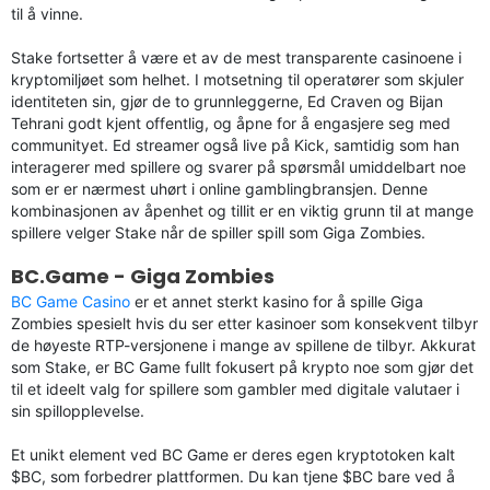
til å vinne.
Stake fortsetter å være et av de mest transparente casinoene i
kryptomiljøet som helhet. I motsetning til operatører som skjuler
identiteten sin, gjør de to grunnleggerne, Ed Craven og Bijan
Tehrani godt kjent offentlig, og åpne for å engasjere seg med
communityet. Ed streamer også live på Kick, samtidig som han
interagerer med spillere og svarer på spørsmål umiddelbart noe
som er er nærmest uhørt i online gamblingbransjen. Denne
kombinasjonen av åpenhet og tillit er en viktig grunn til at mange
spillere velger Stake når de spiller spill som Giga Zombies.
BC.Game - Giga Zombies
BC Game Casino
er et annet sterkt kasino for å spille Giga
Zombies spesielt hvis du ser etter kasinoer som konsekvent tilbyr
de høyeste RTP-versjonene i mange av spillene de tilbyr. Akkurat
som Stake, er BC Game fullt fokusert på krypto noe som gjør det
til et ideelt valg for spillere som gambler med digitale valutaer i
sin spillopplevelse.
Et unikt element ved BC Game er deres egen kryptotoken kalt
$BC, som forbedrer plattformen. Du kan tjene $BC bare ved å