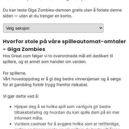
Du kan teste Giga Zombies-demoen gratis uten å forlate denne
siden — uten at du trenger en konto.
Hvorfor stole på våre spilleautomat-omtaler
- Giga Zombies
Hos Great.com følger vi to overordnede mål ett dedikert til
spillere, og et annet som handler om verden.
For spillerne.
Vårt hovedoppdrag er å gi deg bedre vinnersjanser og å sørge
for at gambling forblir trygg fremfor risikabel.
Vi gjør dette ved å:
Hjelper deg å se hvilke spill som vanligvis gir bedre
tilbakebetaling og hvordan du kan spille dem på en mer
informert måte.
Vurdere casinoer for å avgjøre hvilke som er rettferdige,