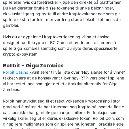
spille eller hvis du foretrekker kjøpe den direkte på plattformen.
Du kan deretter bruke disse tokenene til unike belønninger,
eksklusiv tilgang og bytte til andre kryptovalutaer noe som gir
spillere ekstra fordeler mer verdi og større fleksibilitet mens de
gambler.
Hvis du er dypt inne i kryptoverdenen og vil ha et casino
designet rundt krypto er BC Game et av de beste stedene å
spille Giga Zombies samtidig som du nyte deres spesialiserte
krypto-økosystem.
Rollbit - Giga Zombies
Rollbit Casino
kvalifiserer til vår liste over “Høy sjanse for å vinne”
takket være at de konsekvent tilbyr høy-RTP-versjoner i spillene
vi har testet, noe som gjør det et attraktivt alternativ for Giga
Zombies.
Rollbit har utviklet seg til et raskt voksende kryptocasino i stor
grad ved å måten de har tilnærmet seg krypto på, som de fleste
casinoer ikke har gjort ifølge mange spillere. En funksjon som
virkelig skiller seg ut er deres eksklusive token, Rollbit Coin, som
gir spillere muligheten som gir spillere muligheten i praksis kjøpe