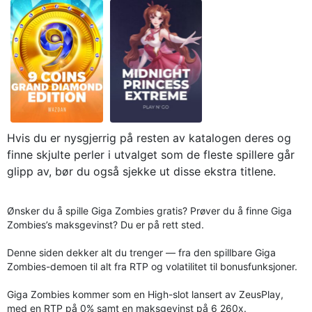
Hvis du er nysgjerrig på resten av katalogen deres og
finne skjulte perler i utvalget som de fleste spillere går
glipp av, bør du også sjekke ut disse ekstra titlene.
Ønsker du å spille Giga Zombies gratis? Prøver du å finne Giga
Zombies’s maksgevinst? Du er på rett sted.
Denne siden dekker alt du trenger — fra den spillbare Giga
Zombies-demoen til alt fra RTP og volatilitet til bonusfunksjoner.
Giga Zombies kommer som en High-slot lansert av ZeusPlay,
med en RTP på 0% samt en maksgevinst på 6 260x.