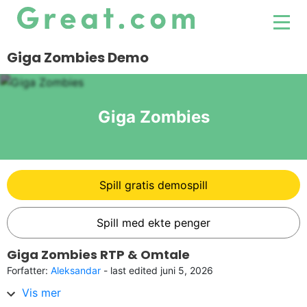
Giga Zombies Demo
Giga Zombies
Spill gratis demospill
Spill med ekte penger
Giga Zombies RTP & Omtale
Forfatter:
Aleksandar
- last edited
juni 5, 2026
Vis mer