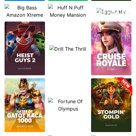
EGGOMATIC
NETENT