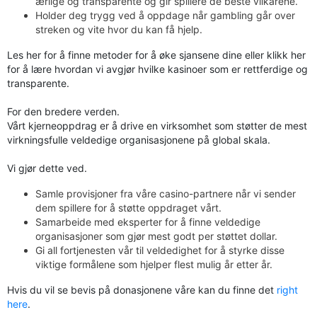
ærlige og transparente og gir spillere de beste vilkårene.
Holder deg trygg ved å oppdage når gambling går over
streken og vite hvor du kan få hjelp.
Les her for å finne metoder for å øke sjansene dine eller klikk her
for å lære hvordan vi avgjør hvilke kasinoer som er rettferdige og
transparente.
For den bredere verden.
Vårt kjerneoppdrag er å drive en virksomhet som støtter de mest
virkningsfulle veldedige organisasjonene på global skala.
Vi gjør dette ved.
Samle provisjoner fra våre casino-partnere når vi sender
dem spillere for å støtte oppdraget vårt.
Samarbeide med eksperter for å finne veldedige
organisasjoner som gjør mest godt per støttet dollar.
Gi all fortjenesten vår til veldedighet for å styrke disse
viktige formålene som hjelper flest mulig år etter år.
Hvis du vil se bevis på donasjonene våre kan du finne det
right
here
.