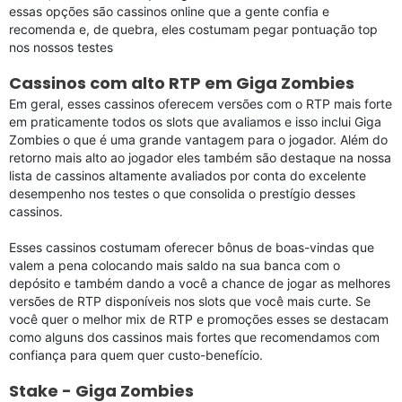
essas opções são cassinos online que a gente confia e
recomenda e, de quebra, eles costumam pegar pontuação top
nos nossos testes
Cassinos com alto RTP em Giga Zombies
Em geral, esses cassinos oferecem versões com o RTP mais forte
em praticamente todos os slots que avaliamos e isso inclui Giga
Zombies o que é uma grande vantagem para o jogador. Além do
retorno mais alto ao jogador eles também são destaque na nossa
lista de cassinos altamente avaliados por conta do excelente
desempenho nos testes o que consolida o prestígio desses
cassinos.
Esses cassinos costumam oferecer bônus de boas-vindas que
valem a pena colocando mais saldo na sua banca com o
depósito e também dando a você a chance de jogar as melhores
versões de RTP disponíveis nos slots que você mais curte. Se
você quer o melhor mix de RTP e promoções esses se destacam
como alguns dos cassinos mais fortes que recomendamos com
confiança para quem quer custo-benefício.
Stake - Giga Zombies