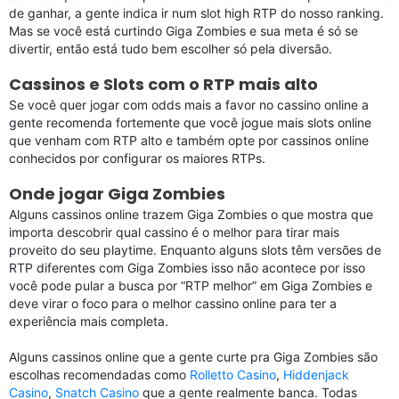
de ganhar, a gente indica ir num slot high RTP do nosso ranking.
Mas se você está curtindo Giga Zombies e sua meta é só se
divertir, então está tudo bem escolher só pela diversão.
Cassinos e Slots com o RTP mais alto
Se você quer jogar com odds mais a favor no cassino online a
gente recomenda fortemente que você jogue mais slots online
que venham com RTP alto e também opte por cassinos online
conhecidos por configurar os maiores RTPs.
Onde jogar Giga Zombies
Alguns cassinos online trazem Giga Zombies o que mostra que
importa descobrir qual cassino é o melhor para tirar mais
proveito do seu playtime. Enquanto alguns slots têm versões de
RTP diferentes com Giga Zombies isso não acontece por isso
você pode pular a busca por “RTP melhor” em Giga Zombies e
deve virar o foco para o melhor cassino online para ter a
experiência mais completa.
Alguns cassinos online que a gente curte pra Giga Zombies são
escolhas recomendadas como
Rolletto Casino
,
Hiddenjack
Casino
,
Snatch Casino
que a gente realmente banca. Todas