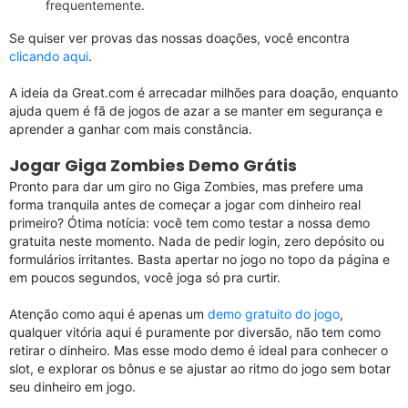
frequentemente.
Se quiser ver provas das nossas doações, você encontra
clicando aqui
.
A ideia da Great.com é arrecadar milhões para doação, enquanto
ajuda quem é fã de jogos de azar a se manter em segurança e
aprender a ganhar com mais constância.
Jogar Giga Zombies Demo Grátis
Pronto para dar um giro no Giga Zombies, mas prefere uma
forma tranquila antes de começar a jogar com dinheiro real
primeiro? Ótima notícia: você tem como testar a nossa demo
gratuita neste momento. Nada de pedir login, zero depósito ou
formulários irritantes. Basta apertar no jogo no topo da página e
em poucos segundos, você joga só pra curtir.
Atenção como aqui é apenas um
demo gratuito do jogo
,
qualquer vitória aqui é puramente por diversão, não tem como
retirar o dinheiro. Mas esse modo demo é ideal para conhecer o
slot, e explorar os bônus e se ajustar ao ritmo do jogo sem botar
seu dinheiro em jogo.