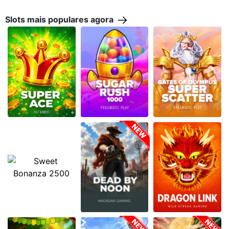
Slots mais populares agora