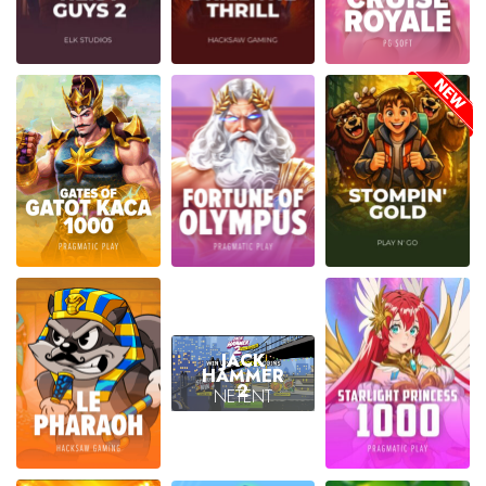
JACK
HAMMER
2
NETENT