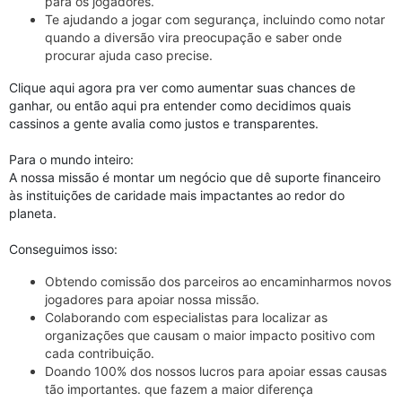
para os jogadores.
Te ajudando a jogar com segurança, incluindo como notar
quando a diversão vira preocupação e saber onde
procurar ajuda caso precise.
Clique aqui agora pra ver como aumentar suas chances de
ganhar, ou então aqui pra entender como decidimos quais
cassinos a gente avalia como justos e transparentes.
Para o mundo inteiro:
A nossa missão é montar um negócio que dê suporte financeiro
às instituições de caridade mais impactantes ao redor do
planeta.
Conseguimos isso:
Obtendo comissão dos parceiros ao encaminharmos novos
jogadores para apoiar nossa missão.
Colaborando com especialistas para localizar as
organizações que causam o maior impacto positivo com
cada contribuição.
Doando 100% dos nossos lucros para apoiar essas causas
tão importantes. que fazem a maior diferença