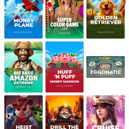
EGGOMATIC
NETENT