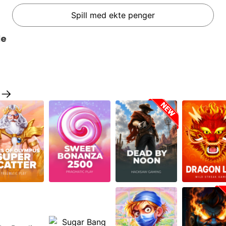
Spill med ekte penger
le