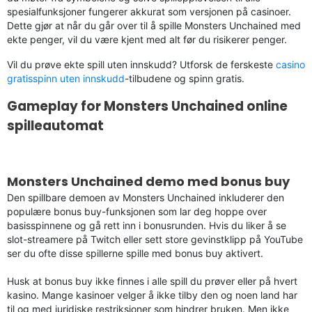
spesialfunksjoner fungerer akkurat som versjonen på casinoer.
Dette gjør at når du går over til å spille Monsters Unchained med
ekte penger, vil du være kjent med alt før du risikerer penger.
Vil du prøve ekte spill uten innskudd? Utforsk de ferskeste
casino
gratisspinn uten innskudd
-tilbudene og spinn gratis.
Gameplay for Monsters Unchained online
spilleautomat
Monsters Unchained demo med bonus buy
Den spillbare demoen av Monsters Unchained inkluderer den
populære bonus buy-funksjonen som lar deg hoppe over
basisspinnene og gå rett inn i bonusrunden. Hvis du liker å se
slot-streamere på Twitch eller sett store gevinstklipp på YouTube
ser du ofte disse spillerne spille med bonus buy aktivert.
Husk at bonus buy ikke finnes i alle spill du prøver eller på hvert
kasino. Mange kasinoer velger å ikke tilby den og noen land har
til og med juridiske restriksjoner som hindrer bruken. Men ikke