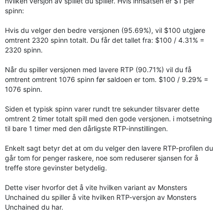
hvilken versjon av spillet du spiller. Hvis innsatsen er $1 per
spinn:
Hvis du velger den bedre versjonen (95.69%), vil $100 utgjøre
omtrent 2320 spinn totalt. Du får det tallet fra: $100 / 4.31% =
2320 spinn.
Når du spiller versjonen med lavere RTP (90.71%) vil du få
omtrent omtrent 1076 spinn før saldoen er tom. $100 / 9.29% =
1076 spinn.
Siden et typisk spinn varer rundt tre sekunder tilsvarer dette
omtrent 2 timer totalt spill med den gode versjonen. i motsetning
til bare 1 timer med den dårligste RTP-innstillingen.
Enkelt sagt betyr det at om du velger den lavere RTP-profilen du
går tom for penger raskere, noe som reduserer sjansen for å
treffe store gevinster betydelig.
Dette viser hvorfor det å vite hvilken variant av Monsters
Unchained du spiller å vite hvilken RTP-versjon av Monsters
Unchained du har.