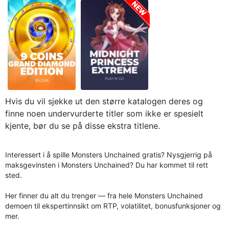
Hvis du vil sjekke ut den større katalogen deres og
finne noen undervurderte titler som ikke er spesielt
kjente, bør du se på disse ekstra titlene.
Interessert i å spille Monsters Unchained gratis? Nysgjerrig på
maksgevinsten i Monsters Unchained? Du har kommet til rett
sted.
Her finner du alt du trenger — fra hele Monsters Unchained
demoen til ekspertinnsikt om RTP, volatilitet, bonusfunksjoner og
mer.