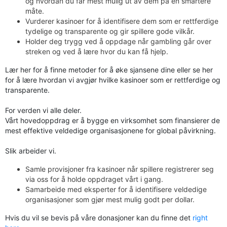
og hvordan du får mest mulig ut av dem på en smartere
måte.
Vurderer kasinoer for å identifisere dem som er rettferdige
tydelige og transparente og gir spillere gode vilkår.
Holder deg trygg ved å oppdage når gambling går over
streken og ved å lære hvor du kan få hjelp.
Lær her for å finne metoder for å øke sjansene dine eller se her
for å lære hvordan vi avgjør hvilke kasinoer som er rettferdige og
transparente.
For verden vi alle deler.
Vårt hovedoppdrag er å bygge en virksomhet som finansierer de
mest effektive veldedige organisasjonene for global påvirkning.
Slik arbeider vi.
Samle provisjoner fra kasinoer når spillere registrerer seg
via oss for å holde oppdraget vårt i gang.
Samarbeide med eksperter for å identifisere veldedige
organisasjoner som gjør mest mulig godt per dollar.
Hvis du vil se bevis på våre donasjoner kan du finne det
right