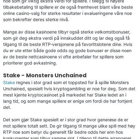
noe som gir viktig ekstra verdi for spillere. I tillegg til høyere
tilbakebetaling til spillere er de også fremhevet blant våre beste
online casino-valg for sterke resultater i evalueringene våre noe
som bekrefter deres sterke nivå.
Mange av disse kasinoene tilbyr også sterke velkomstbonuser,
som gir deg ekstra verdi på innskuddet ditt og lar deg også få
tilgang til de beste RTP-versjonene på favorittslotene dine. Hvis
du er ute etter både gode odds og gode bonuser er disse noen
av de beste nettcasinoene vi ofte anbefaler for spillere som
prioriterer god avkastning.
Stake - Monsters Unchained
Stake
regnes i stor grad som et toppsted for å spille Monsters
Unchained, spesielt hvis kryptogambling er noe for deg. Som det
mest kjente kryptocasinoet på markedet har Stake ledet an i
lang tid, og som mange spillere er enige om fordi de har fortjent
det.
Det som gjør Stake spesielt er i stor grad hvor generøse de er
mot spillere totalt sett. De gir tilgang til mange ulike spill med høy
RTP noe som betyr du generelt får bedre odds her enn hos
konkurrenter som tilbyr samme slot. I tillegg til dette arrangerer