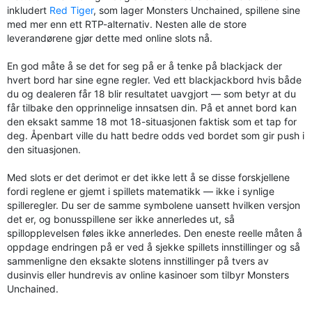
inkludert
Red Tiger
, som lager Monsters Unchained, spillene sine
med mer enn ett RTP-alternativ. Nesten alle de store
leverandørene gjør dette med online slots nå.
En god måte å se det for seg på er å tenke på blackjack der
hvert bord har sine egne regler. Ved ett blackjackbord hvis både
du og dealeren får 18 blir resultatet uavgjort — som betyr at du
får tilbake den opprinnelige innsatsen din. På et annet bord kan
den eksakt samme 18 mot 18-situasjonen faktisk som et tap for
deg. Åpenbart ville du hatt bedre odds ved bordet som gir push i
den situasjonen.
Med slots er det derimot er det ikke lett å se disse forskjellene
fordi reglene er gjemt i spillets matematikk — ikke i synlige
spilleregler. Du ser de samme symbolene uansett hvilken versjon
det er, og bonusspillene ser ikke annerledes ut, så
spillopplevelsen føles ikke annerledes. Den eneste reelle måten å
oppdage endringen på er ved å sjekke spillets innstillinger og så
sammenligne den eksakte slotens innstillinger på tvers av
dusinvis eller hundrevis av online kasinoer som tilbyr Monsters
Unchained.