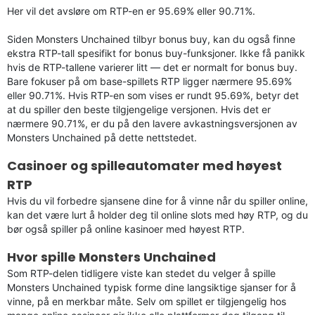
Her vil det avsløre om RTP-en er 95.69% eller 90.71%.
Siden Monsters Unchained tilbyr bonus buy, kan du også finne
ekstra RTP-tall spesifikt for bonus buy-funksjoner. Ikke få panikk
hvis de RTP-tallene varierer litt — det er normalt for bonus buy.
Bare fokuser på om base-spillets RTP ligger nærmere 95.69%
eller 90.71%. Hvis RTP-en som vises er rundt 95.69%, betyr det
at du spiller den beste tilgjengelige versjonen. Hvis det er
nærmere 90.71%, er du på den lavere avkastningsversjonen av
Monsters Unchained på dette nettstedet.
Casinoer og spilleautomater med høyest
RTP
Hvis du vil forbedre sjansene dine for å vinne når du spiller online,
kan det være lurt å holder deg til online slots med høy RTP, og du
bør også spiller på online kasinoer med høyest RTP.
Hvor spille Monsters Unchained
Som RTP-delen tidligere viste kan stedet du velger å spille
Monsters Unchained typisk forme dine langsiktige sjanser for å
vinne, på en merkbar måte. Selv om spillet er tilgjengelig hos