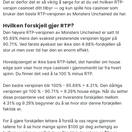
Det er derfor det er så viktig å sørge for at du vet hvilken RTP-
versjon casinoet ditt tilbyr — og kun spille hos casinoer som
bruker den beste RTP-versjonen av Monsters Unchained de har.
Hvilken forskjell gjør RTP?
Den høyere RTP-versjonen av Monsters Unchained er satt til
95.69% mens den svakest presterende versjonen ligger på
90.71%. Ved første øyekast ser ikke den 4.98%-forskjellen så
stor ut men over tid har den en enorm effekt.
Hovedpoenget er ikke bare RTP-tallet, det handler om house
edge som viser hvor mye casinoet i gjennomsnitt tar fra hvert
spinn. Du finner det ved å ta 100 % minus RTP.
Den bedre versjonen blir 100% - 95.69% = 4.31%. Den dårlige
versjonen gir 100 % - 90.71% = 9.29% house edge. Når du setter
disse prosentene ved siden av hverandre forskjellen mellom
4.31% og 9.29% begynner du å se hvor stor denne forskjellen
faktisk er.
For å gjøre forskjellen lettere å forstå la oss regne gjennom
tallene for å se hvor mange spinn $100 gir deg avhengig av