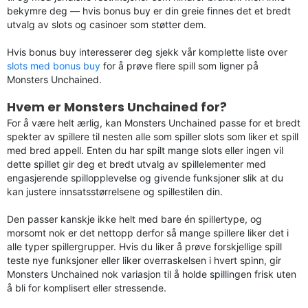
bekymre deg — hvis bonus buy er din greie finnes det et bredt
utvalg av slots og casinoer som støtter dem.
Hvis bonus buy interesserer deg sjekk vår komplette liste over
slots med bonus buy
for å prøve flere spill som ligner på
Monsters Unchained.
Hvem er Monsters Unchained for?
For å være helt ærlig, kan Monsters Unchained passe for et bredt
spekter av spillere til nesten alle som spiller slots som liker et spill
med bred appell. Enten du har spilt mange slots eller ingen vil
dette spillet gir deg et bredt utvalg av spillelementer med
engasjerende spillopplevelse og givende funksjoner slik at du
kan justere innsatsstørrelsene og spillestilen din.
Den passer kanskje ikke helt med bare én spillertype, og
morsomt nok er det nettopp derfor så mange spillere liker det i
alle typer spillergrupper. Hvis du liker å prøve forskjellige spill
teste nye funksjoner eller liker overraskelsen i hvert spinn, gir
Monsters Unchained nok variasjon til å holde spillingen frisk uten
å bli for komplisert eller stressende.