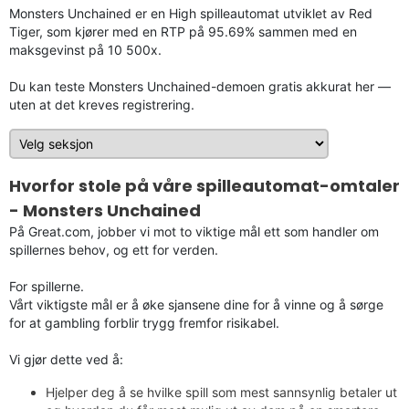
Monsters Unchained er en High spilleautomat utviklet av Red
Tiger, som kjører med en RTP på 95.69% sammen med en
maksgevinst på 10 500x.
Du kan teste Monsters Unchained-demoen gratis akkurat her —
uten at det kreves registrering.
Hvorfor stole på våre spilleautomat-omtaler
- Monsters Unchained
På Great.com, jobber vi mot to viktige mål ett som handler om
spillernes behov, og ett for verden.
For spillerne.
Vårt viktigste mål er å øke sjansene dine for å vinne og å sørge
for at gambling forblir trygg fremfor risikabel.
Vi gjør dette ved å:
Hjelper deg å se hvilke spill som mest sannsynlig betaler ut