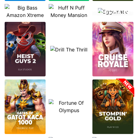
EGGOMATIC
NETENT