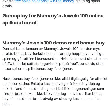
nyeste
free spins no deposit win real money
-tilbud og spinn
gratis.
Gameplay for Mummy’s Jewels 100 online
spilleautomat
Mummy’s Jewels 100 demo med bonus buy
Den spillbare demoen av Mummy’s Jewels 100 har den mye
brukte bonus buy-funksjonen som lar deg hoppe over vanlige
spinn og gå rett inn i bonusrunden. Hvis du har sett slot-streams
på Twitch eller sett store gevinstklipp på YouTube ser du ofte
disse spillerne spille bonus buy-funksjonen.
Husk, bonus buy-funksjonen er ikke alltid tilgjengelig for alle slot-
titler eller kasino. Enkelte kasinoer velger å ikke tilby den og
enkelte land finnes det til og med juridiske begrensninger som
hindrer bruken. Men ikke bekymre deg — hvis du liker bonus
buys finnes det et bredt utvalg av slots og kasinoer som har
dem.