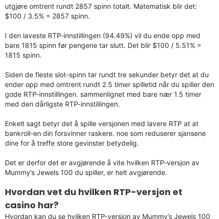
utgjøre omtrent rundt 2857 spinn totalt. Matematisk blir det:
$100 / 3.5% = 2857 spinn.
I den laveste RTP-innstillingen (94.49%) vil du ende opp med
bare 1815 spinn før pengene tar slutt. Det blir $100 / 5.51% =
1815 spinn.
Siden de fleste slot-spinn tar rundt tre sekunder betyr det at du
ender opp med omtrent rundt 2.5 timer spilletid når du spiller den
gode RTP-innstillingen. sammenlignet med bare nær 1.5 timer
med den dårligste RTP-innstillingen.
Enkelt sagt betyr det å spille versjonen med lavere RTP at at
bankroll-en din forsvinner raskere. noe som reduserer sjansene
dine for å treffe store gevinster betydelig.
Det er derfor det er avgjørende å vite hvilken RTP-versjon av
Mummy’s Jewels 100 du spiller, er helt avgjørende.
Hvordan vet du hvilken RTP-versjon et
casino har?
Hvordan kan du se hvilken RTP-versjon av Mummy’s Jewels 100