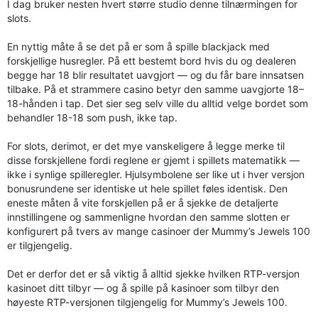
I dag bruker nesten hvert større studio denne tilnærmingen for
slots.
En nyttig måte å se det på er som å spille blackjack med
forskjellige husregler. På ett bestemt bord hvis du og dealeren
begge har 18 blir resultatet uavgjort — og du får bare innsatsen
tilbake. På et strammere casino betyr den samme uavgjorte 18–
18-hånden i tap. Det sier seg selv ville du alltid velge bordet som
behandler 18-18 som push, ikke tap.
For slots, derimot, er det mye vanskeligere å legge merke til
disse forskjellene fordi reglene er gjemt i spillets matematikk —
ikke i synlige spilleregler. Hjulsymbolene ser like ut i hver versjon
bonusrundene ser identiske ut hele spillet føles identisk. Den
eneste måten å vite forskjellen på er å sjekke de detaljerte
innstillingene og sammenligne hvordan den samme slotten er
konfigurert på tvers av mange casinoer der Mummy’s Jewels 100
er tilgjengelig.
Det er derfor det er så viktig å alltid sjekke hvilken RTP-versjon
kasinoet ditt tilbyr — og å spille på kasinoer som tilbyr den
høyeste RTP-versjonen tilgjengelig for Mummy’s Jewels 100.