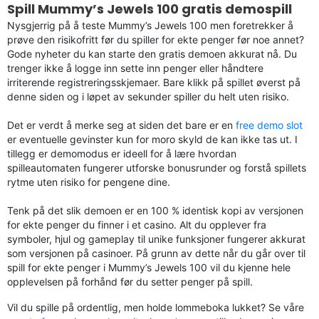
Spill Mummy’s Jewels 100 gratis demospill
Nysgjerrig på å teste Mummy’s Jewels 100 men foretrekker å
prøve den risikofritt før du spiller for ekte penger før noe annet?
Gode nyheter du kan starte den gratis demoen akkurat nå. Du
trenger ikke å logge inn sette inn penger eller håndtere
irriterende registreringsskjemaer. Bare klikk på spillet øverst på
denne siden og i løpet av sekunder spiller du helt uten risiko.
Det er verdt å merke seg at siden det bare er en
free demo slot
er eventuelle gevinster kun for moro skyld de kan ikke tas ut. I
tillegg er demomodus er ideell for å lære hvordan
spilleautomaten fungerer utforske bonusrunder og forstå spillets
rytme uten risiko for pengene dine.
Tenk på det slik demoen er en 100 % identisk kopi av versjonen
for ekte penger du finner i et casino. Alt du opplever fra
symboler, hjul og gameplay til unike funksjoner fungerer akkurat
som versjonen på casinoer. På grunn av dette når du går over til
spill for ekte penger i Mummy’s Jewels 100 vil du kjenne hele
opplevelsen på forhånd før du setter penger på spill.
Vil du spille på ordentlig, men holde lommeboka lukket? Se våre