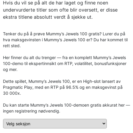
Hvis du vil se på alt de har laget og finne noen
undervurderte titler som ofte blir oversett, er disse
ekstra titlene absolutt verdt å sjekke ut.
Tenker du på å prøve Mummy’s Jewels 100 gratis? Lurer du på
hva maksgevinsten i Mummy’s Jewels 100 er? Du har kommet til
rett sted.
Her finner du alt du trenger — fra en komplett Mummy’s Jewels
100-demo til ekspertinnsikt om RTP, volatilitet, bonusfunksjoner
og mer.
Dette spillet, Mummy’s Jewels 100, er en High-slot lansert av
Pragmatic Play, med en RTP på 96.5% og en maksgevinst på
30 000x.
Du kan starte Mummy’s Jewels 100-demoen gratis akkurat her —
ingen registrering nødvendig.