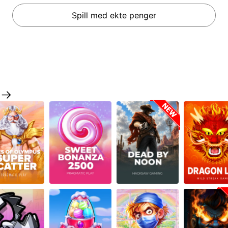
Spill med ekte penger