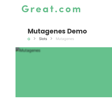
Mutagenes Demo
Slots
Mutagenes
Home