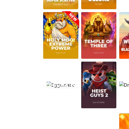
EGGOMATIC
NETENT