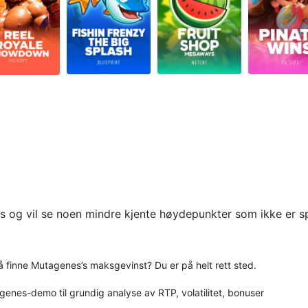
es og vil se noen mindre kjente høydepunkter som ikke er sp
å finne Mutagenes’s maksgevinst? Du er på helt rett sted.
genes-demo til grundig analyse av RTP, volatilitet, bonuser