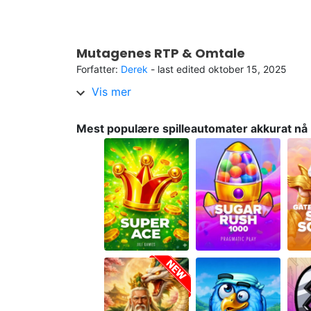
Mutagenes RTP & Omtale
Forfatter:
Derek
- last edited
oktober 15, 2025
Vis mer
Mest populære spilleautomater akkurat nå