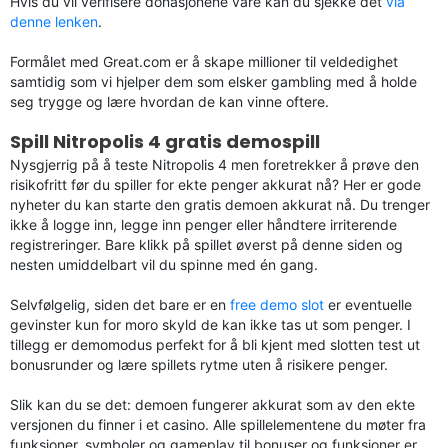
Hvis du vil verifisere donasjonene våre kan du sjekke det
via
denne lenken
.
Formålet med Great.com er å skape millioner til veldedighet
samtidig som vi hjelper dem som elsker gambling med å holde
seg trygge og lære hvordan de kan vinne oftere.
Spill Nitropolis 4 gratis demospill
Nysgjerrig på å teste Nitropolis 4 men foretrekker å prøve den
risikofritt før du spiller for ekte penger akkurat nå? Her er gode
nyheter du kan starte den gratis demoen akkurat nå. Du trenger
ikke å logge inn, legge inn penger eller håndtere irriterende
registreringer. Bare klikk på spillet øverst på denne siden og
nesten umiddelbart vil du spinne med én gang.
Selvfølgelig, siden det bare er en
free demo slot
er eventuelle
gevinster kun for moro skyld de kan ikke tas ut som penger. I
tillegg er demomodus perfekt for å bli kjent med slotten test ut
bonusrunder og lære spillets rytme uten å risikere penger.
Slik kan du se det: demoen fungerer akkurat som av den ekte
versjonen du finner i et casino. Alle spillelementene du møter fra
funksjoner, symboler og gameplay til bonuser og funksjoner er