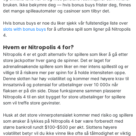
bruken. Ikke bekymre deg — hvis bonus buys frister deg, finnes
det mange spilleautomater og casinoer som tilbyr det.
Hvis bonus buys er noe du liker sjekk vår fullstendige liste over
slots with bonus buys
for å utforske spill som ligner på Nitropolis
4.
Hvem er Nitropolis 4 for?
Nitropolis 4 er et godt alternativ for spillere som liker å gå etter
store jackpotter hver gang de spinner. Det er laget for
adrenalinsøkende spillere som liker en mer intens spillestil og er
villige til å risikere mer per spinn for å holde intensiteten oppe.
Denne slotten har høy volatilitet og kommer med høyere krav til
innsatsnivå og potensial for utbetalinger over 10 000x når
flaksen er på din side. Disse funksjonene sammen plasserer
Nitropolis 4 til en slot bygget for store utbetalinger for spillere
som vil treffe store gevinster.
Husk at det store vinnerpotensialet kommer med risiko og spillere
som ønsker å lykkes på Nitropolis 4 bør være forberedt med
større bankroll rundt $100–$500 per økt. Slottens høyere
volatilitet betyr vil du ikke vinne like ofte så tålmodighet er viktig