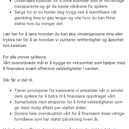
Undersøke kasinoer for å finne kasinoer som er rettferdige
transparente og gir de beste vilkårene for spillere.
Sørge for at du holder deg trygg ved å identifisere når
gambling ikke er gøy lenger og vite hvor du kan finne
støtte hvis du trenger det.
Lær her for å lære hvordan du kan øke vinnersjansene dine eller
trykke her for å se hvordan vi vurderer rettferdighet og åpenhet
hos kasinoer.
For alle utover spillerne.
Vårt overordnede mål er å bygge en virksomhet som hjelper med
å finansiere svært effektive veldedigheter i verden.
Slik får vi det til.
Tjener provisjoner fra kasinoene vi anbefaler når vi sender
dem spillere for å bidra til å finansiere oppdraget vårt.
Samarbeide med eksperter for å finne veldedigheter som
gir mest mulig effekt per støttet dollar.
Donere hele overskuddet vårt for å finansiere disse viktige
formålene som har størst påvirkning hvert år.