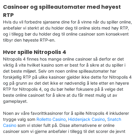
Casinoer og spilleautomater med høyest
RTP
Hvis du vil forbedre sjansene dine for å vinne når du spiller online,
anbefaler vi sterkt at du holder deg til online slots med høy RTP,
og i tillegg bør du holder deg til online casinoer som konsekvent
tilbyr den høyeste RTP-en.
Hvor spille Nitropolis 4
Nitropolis 4 finnes hos mange online casinoer så derfor er det
viktig å vite hvilket kasino som er best for å sikre at du spiller i
det beste miljøet. Selv om noen online spilleautomater har
forskjellig RTP på ulike kasinoer gjelder ikke dette for Nitropolis 4
og på grunn av det det ikke er nødvendig å lete etter en høyere
RTP for Nitropolis 4, og du bør heller fokusere på å velge det
beste online casinoet for å sikre at du får mest mulig ut av
gameplayet.
Noen av våre favorittkasinorer for å spille Nitropolis 4 inkluderer
trygge valg som
Rolletto Casino
,
Hiddenjack Casino
,
Snatch
Casino
som vi stoler fullt på. Disse alternativene er online
casinoer som vi gjerne anbefaler i tillegg til det scorer de jevnt