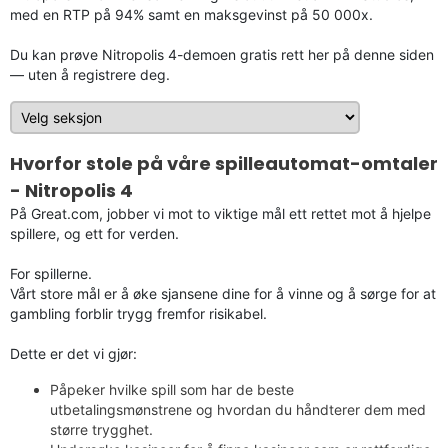
med en RTP på 94% samt en maksgevinst på 50 000x.
Du kan prøve Nitropolis 4-demoen gratis rett her på denne siden
— uten å registrere deg.
Hvorfor stole på våre spilleautomat-omtaler
- Nitropolis 4
På Great.com, jobber vi mot to viktige mål ett rettet mot å hjelpe
spillere, og ett for verden.
For spillerne.
Vårt store mål er å øke sjansene dine for å vinne og å sørge for at
gambling forblir trygg fremfor risikabel.
Dette er det vi gjør:
Påpeker hvilke spill som har de beste
utbetalingsmønstrene og hvordan du håndterer dem med
større trygghet.