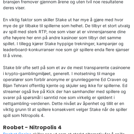
bransjen fremover gjennom årene og uten tvil noe resultatene
deres viser.
En viktig faktor som skiller Stake ut har mye å gjøre med hvor
mye de gir tilbake til spillerne som helhet. De tilbyr et stort utvalg
av spill med sterk RTP, noe som viser at er vinnersjansene dine
ofte høyere her enn på andre kasinoer som tilbyr det samme
spillet. I tillegg kjører Stake hyppige trekninger, kampanjer og
leaderboard-konkurranser noe som gir spillere enda flere sjanser
til å vinne.
Stake blir ofte sett på som et av de mest transparente casinoene
i krypto-gamblingmiljøet, generelt. I motsetning til mange
operatører som forblir anonyme er grunnleggerne Ed Craven og
Bijan Tehrani offentlig kjente og skjuler seg ikke for spillerne. Ed
streamer også live på Kick der han samhandler med spillere og
svarer på spørsmål i sanntid noe som virkelig er sjeldent i
nettgambling-verdenen. Dette nivået av åpenhet og tillit er en
viktig grunn til at spillere konsekvent velger Stake når de spiller
spill som Nitropolis 4.
Roobet - Nitropolis 4