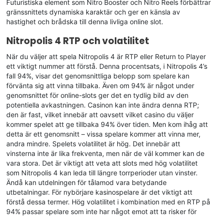
Futuristiska element som Nitro Booster och Nitro Reels förbättrar
gränssnittets dynamiska karaktär och ger en känsla av
hastighet och brådska till denna livliga online slot.
Nitropolis 4 RTP och volatilitet
När du väljer att spela Nitropolis 4 är RTP eller Return to Player
ett viktigt nummer att förstå. Denna procentsats, i Nitropolis 4’s
fall 94%, visar det genomsnittliga belopp som spelare kan
förvänta sig att vinna tillbaka. Även om 94% är något under
genomsnittet för online-slots ger det en tydlig bild av den
potentiella avkastningen. Casinon kan inte ändra denna RTP;
den är fast, vilket innebär att oavsett vilket casino du väljer
kommer spelet att ge tillbaka 94% över tiden. Men kom ihåg att
detta är ett genomsnitt – vissa spelare kommer att vinna mer,
andra mindre. Spelets volatilitet är hög. Det innebär att
vinsterna inte är lika frekventa, men när de väl kommer kan de
vara stora. Det är viktigt att veta att slots med hög volatilitet
som Nitropolis 4 kan leda till längre torrperioder utan vinster.
Ändå kan utdelningen för tålamod vara betydande
utbetalningar. För nybörjare kasinospelare är det viktigt att
förstå dessa termer. Hög volatilitet i kombination med en RTP på
94% passar spelare som inte har något emot att ta risker för