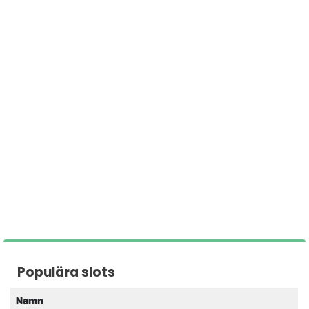
Populära slots
Namn