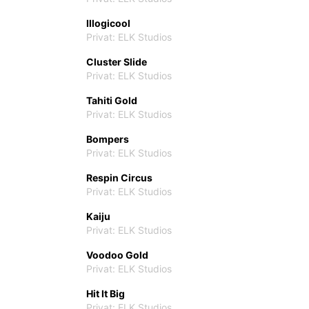
Illogicool
Privat: ELK Studios
Cluster Slide
Privat: ELK Studios
Tahiti Gold
Privat: ELK Studios
Bompers
Privat: ELK Studios
Respin Circus
Privat: ELK Studios
Kaiju
Privat: ELK Studios
Voodoo Gold
Privat: ELK Studios
Hit It Big
Privat: ELK Studios