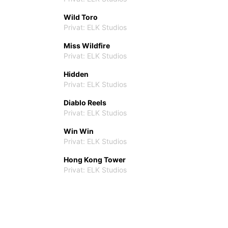
Wild Toro
Privat: ELK Studios
Miss Wildfire
Privat: ELK Studios
Hidden
Privat: ELK Studios
Diablo Reels
Privat: ELK Studios
Win Win
Privat: ELK Studios
Hong Kong Tower
Privat: ELK Studios