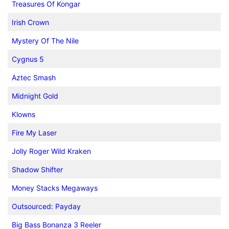
Treasures Of Kongar
Irish Crown
Mystery Of The Nile
Cygnus 5
Aztec Smash
Midnight Gold
Klowns
Fire My Laser
Jolly Roger Wild Kraken
Shadow Shifter
Money Stacks Megaways
Outsourced: Payday
Big Bass Bonanza 3 Reeler