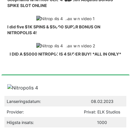
SPIKE SLOT ONLINE
I did five $1K SPINS & $5000 SUPER BONUS ON
NITROPOLIS 4!
I DID A $5000 NITROPOLIS 4 SUPER BUY! *ALL IN ONLY*
Lanseringsdatum:
08.02.2023
Provider:
Privat: ELK Studios
Högsta insats:
1000