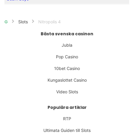
Slots
Nitropolis 4
Home
Bästa svenska casinon
Jubla
Pop Casino
10bet Casino
Kungaslottet Casino
Video Slots
Populära artiklar
RTP
Ultimata Guiden till Slots