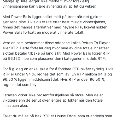
Mange spillere legger ikke merke til hvor forskjellig
vinnersjansene kan være avhengig av spillet du velger.
Med Power Balls ligger spillet midt på treet når det gjelder
sjansene dine. Hvis du er ute etter best mulige vinnersjanser,
finnes det mange alternativer med høyere RTP, likevel holder
Power Balls fortsatt en moderat vinnerate totalt.
Verdien som bestemmer disse oddsene kalles Return To Player,
eller RTP. Dette forteller deg hvor mye av dine totale innsatser
slotten betaler tilbake på lang sikt. Med Power Balls ligger RTP
på 96.12%, noe som plasserer den i kategorien middels RTP.
For å gi deg en enkel skala for å forklare RTP-nivåer tydelig. Hvis
RTP er under 94 %, regnes det som lav. En RTP mellom 94 % og
96,50 % ligger i middelsområdet. Hvis RTP er over 96,50 %,
regnes det som høy.
I starten virker ikke prosentforskjellene så store. Men de er
viktigere enn de ser ut over lengre spilløkter når den totale
innsatsen øker.
Tallet du må se på bak RTP er House Edge, som er andelen som