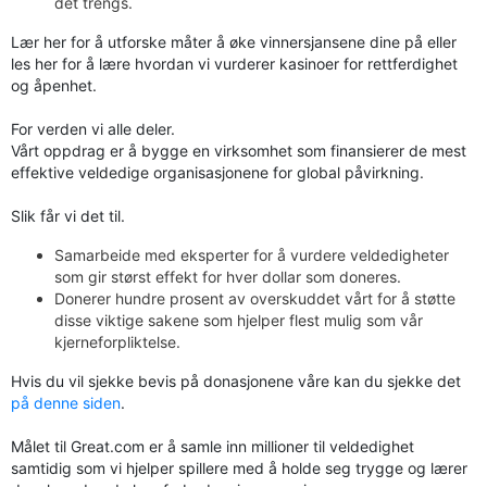
det trengs.
Lær her for å utforske måter å øke vinnersjansene dine på eller
les her for å lære hvordan vi vurderer kasinoer for rettferdighet
og åpenhet.
For verden vi alle deler.
Vårt oppdrag er å bygge en virksomhet som finansierer de mest
effektive veldedige organisasjonene for global påvirkning.
Slik får vi det til.
Samarbeide med eksperter for å vurdere veldedigheter
som gir størst effekt for hver dollar som doneres.
Donerer hundre prosent av overskuddet vårt for å støtte
disse viktige sakene som hjelper flest mulig som vår
kjerneforpliktelse.
Hvis du vil sjekke bevis på donasjonene våre kan du sjekke det
på denne siden
.
Målet til Great.com er å samle inn millioner til veldedighet
samtidig som vi hjelper spillere med å holde seg trygge og lærer