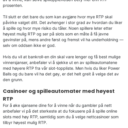
prosenten.
Til slutt er det bare du som kan avgjøre hvor mye RTP skal
påvirke valget ditt. Det avhenger i stor grad av hvordan du liker
å spille og hvor mye risiko du tåler. Noen spillere leter etter
høyest mulig RTP og ser på slots som en måte å få jevne
gevinster på, mens andre først og fremst vil ha underholdning —
selv om oddsen ikke er god.
Hvis du vil at bankroll-en din skal vare lenger og få best mulige
vinnersjanser, anbefaler vi å sjekke ut en av spilleautomatene
med høyere RTP fra vår slot-toppliste. Men hvis du liker Power
Balls og du bare vil ha det gøy, er det helt greit å velge det av
den grunn.
Casinoer og spilleautomater med høyest
RTP
For å øke sjansene dine for å vinne når du gambler på nett
anbefaler vi på det sterkeste at du fokusere på å spille online
slots med høy RTP, samtidig som du å velge nettcasinoer som
tilbyr høyest mulig RTP.