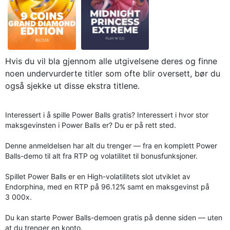
Hvis du vil bla gjennom alle utgivelsene deres og finne
noen undervurderte titler som ofte blir oversett, bør du
også sjekke ut disse ekstra titlene.
Interessert i å spille Power Balls gratis? Interessert i hvor stor
maksgevinsten i Power Balls er? Du er på rett sted.
Denne anmeldelsen har alt du trenger — fra en komplett Power
Balls-demo til alt fra RTP og volatilitet til bonusfunksjoner.
Spillet Power Balls er en High-volatilitets slot utviklet av
Endorphina, med en RTP på 96.12% samt en maksgevinst på
3 000x.
Du kan starte Power Balls-demoen gratis på denne siden — uten
at du trenger en konto.