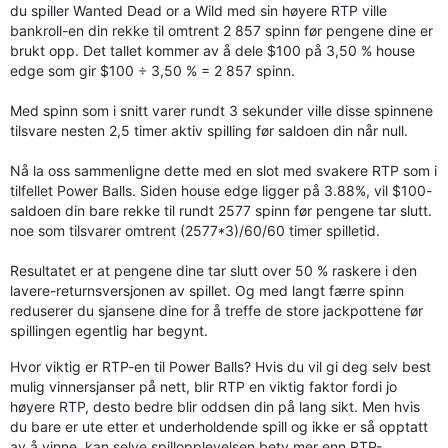
du spiller Wanted Dead or a Wild med sin høyere RTP ville
bankroll-en din rekke til omtrent 2 857 spinn før pengene dine er
brukt opp. Det tallet kommer av å dele $100 på 3,50 % house
edge som gir $100 ÷ 3,50 % = 2 857 spinn.
Med spinn som i snitt varer rundt 3 sekunder ville disse spinnene
tilsvare nesten 2,5 timer aktiv spilling før saldoen din når null.
Nå la oss sammenligne dette med en slot med svakere RTP som i
tilfellet Power Balls. Siden house edge ligger på 3.88%, vil $100-
saldoen din bare rekke til rundt 2577 spinn før pengene tar slutt.
noe som tilsvarer omtrent (2577*3)/60/60 timer spilletid.
Resultatet er at pengene dine tar slutt over 50 % raskere i den
lavere-returnsversjonen av spillet. Og med langt færre spinn
reduserer du sjansene dine for å treffe de store jackpottene før
spillingen egentlig har begynt.
Hvor viktig er RTP-en til Power Balls? Hvis du vil gi deg selv best
mulig vinnersjanser på nett, blir RTP en viktig faktor fordi jo
høyere RTP, desto bedre blir oddsen din på lang sikt. Men hvis
du bare er ute etter et underholdende spill og ikke er så opptatt
av å vinne, kan selve spillopplevelsen bety mer enn RTP-