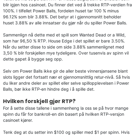
blir igjen hos casinoet. Du finner det ved å trekke RTP-verdien fra
100%. I tilfellet Power Balls, fordelen huset tar 100 % minus
96.12% som blir 3.88%. Det betyr at i gjennomsnitt beholder
huset 3.88% av alle innsatser du gjør når du spiller Power Balls.
Sammenlign nå dette med et spill som Wanted Dead or a Wild,
som har 96,50 % RTP. House Edge i det spillet er bare 3.50%.
Når du setter disse to side om side 3.88% sammenlignet med
3,50 % blir forskjellen mye tydeligere. Over tusenvis av spinn vil
dette gapet å bygge seg opp.
Selv om Power Balls ikke gir de aller beste vinnersjansene blant
slots ligger det fortsatt nær et gjennomsnittlig retur-nivå. Så hvis
du liker andre deler av spillet eller selve spillopplevelsen i Power
Balls, bør ikke RTP-en hindre deg i å spille det.
Hvilken forskjell gjør RTP?
For å sette disse tallene i sammenheng la oss se på hvor mange
spinn du får for bankroll-en din basert på hvilken RTP-versjon
casinoet kjører.
Tenk deg at du setter inn $100 og spiller med $1 per spinn. Hvis