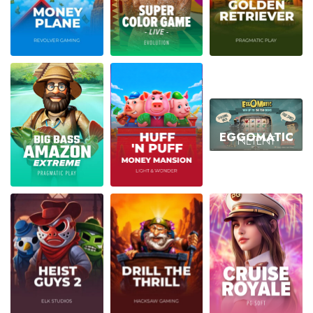
EGGOMATIC
NETENT