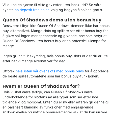
Vil du ha en sjanse til ekte gevinster uten innskudd? Se våre
nyeste
no deposit free spins
-valg og begynn å spinne gratis.
Queen Of Shadows demo uten bonus buy
Dessverre tilbyr ikke Queen Of Shadows-demoen ikke har bonus
buy-alternativet. Mange slots og spillere ser etter bonus buy for
å gjøre spillingen mer spennende og givende, noe som betyr at
Queen Of Shadows uten bonus buy er en potensiell ulempe for
mange.
Ingen grunn til bekymring, hvis bonus buy-slots er det du er ute
etter har vi mange alternativer for deg!
Utforsk
hele listen vår over slots med bonus buys
for å oppdage
de beste spilleautomatene som har bonus buy-funksjonen.
Hvem er Queen Of Shadows for?
Hvis vi skal være ærlige, kan Queen Of Shadows være
underholdende for slotfans av alle typer som ser etter noe
tilgjengelig og morsomt. Enten du er ny eller erfaren gir denne gi
en balansert blanding av funksjoner med engasjerende
spillopplevelse og nyttige bonuselementer slik at du kan justere