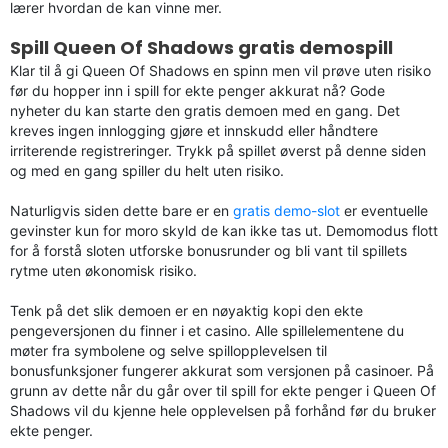
lærer hvordan de kan vinne mer.
Spill Queen Of Shadows gratis demospill
Klar til å gi Queen Of Shadows en spinn men vil prøve uten risiko
før du hopper inn i spill for ekte penger akkurat nå? Gode
nyheter du kan starte den gratis demoen med en gang. Det
kreves ingen innlogging gjøre et innskudd eller håndtere
irriterende registreringer. Trykk på spillet øverst på denne siden
og med en gang spiller du helt uten risiko.
Naturligvis siden dette bare er en
gratis demo-slot
er eventuelle
gevinster kun for moro skyld de kan ikke tas ut. Demomodus flott
for å forstå sloten utforske bonusrunder og bli vant til spillets
rytme uten økonomisk risiko.
Tenk på det slik demoen er en nøyaktig kopi den ekte
pengeversjonen du finner i et casino. Alle spillelementene du
møter fra symbolene og selve spillopplevelsen til
bonusfunksjoner fungerer akkurat som versjonen på casinoer. På
grunn av dette når du går over til spill for ekte penger i Queen Of
Shadows vil du kjenne hele opplevelsen på forhånd før du bruker
ekte penger.