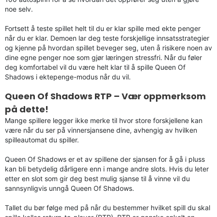
noe selv.
Fortsett å teste spillet helt til du er klar spille med ekte penger
når du er klar. Demoen lar deg teste forskjellige innsatsstrategier
og kjenne på hvordan spillet beveger seg, uten å risikere noen av
dine egne penger noe som gjør læringen stressfri. Når du føler
deg komfortabel vil du være helt klar til å spille Queen Of
Shadows i ektepenge-modus når du vil.
Queen Of Shadows RTP – Vær oppmerksom
på dette!
Mange spillere legger ikke merke til hvor store forskjellene kan
være når du ser på vinnersjansene dine, avhengig av hvilken
spilleautomat du spiller.
Queen Of Shadows er et av spillene der sjansen for å gå i pluss
kan bli betydelig dårligere enn i mange andre slots. Hvis du leter
etter en slot som gir deg best mulig sjanse til å vinne vil du
sannsynligvis unngå Queen Of Shadows.
Tallet du bør følge med på når du bestemmer hvilket spill du skal