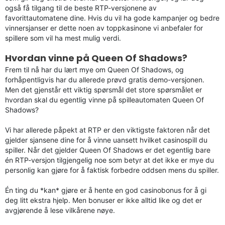
også få tilgang til de beste RTP-versjonene av
favorittautomatene dine. Hvis du vil ha gode kampanjer og bedre
vinnersjanser er dette noen av toppkasinone vi anbefaler for
spillere som vil ha mest mulig verdi.
Hvordan vinne på Queen Of Shadows?
Frem til nå har du lært mye om Queen Of Shadows, og
forhåpentligvis har du allerede prøvd gratis demo-versjonen.
Men det gjenstår ett viktig spørsmål det store spørsmålet er
hvordan skal du egentlig vinne på spilleautomaten Queen Of
Shadows?
Vi har allerede påpekt at RTP er den viktigste faktoren når det
gjelder sjansene dine for å vinne uansett hvilket casinospill du
spiller. Når det gjelder Queen Of Shadows er det egentlig bare
én RTP-versjon tilgjengelig noe som betyr at det ikke er mye du
personlig kan gjøre for å faktisk forbedre oddsen mens du spiller.
Én ting du *kan* gjøre er å hente en god casinobonus for å gi
deg litt ekstra hjelp. Men bonuser er ikke alltid like og det er
avgjørende å lese vilkårene nøye.