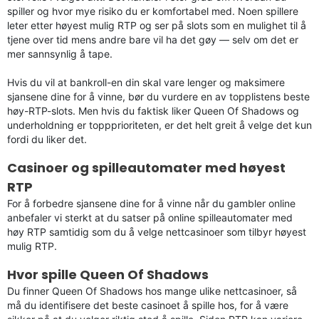
spiller og hvor mye risiko du er komfortabel med. Noen spillere
leter etter høyest mulig RTP og ser på slots som en mulighet til å
tjene over tid mens andre bare vil ha det gøy — selv om det er
mer sannsynlig å tape.
Hvis du vil at bankroll-en din skal vare lenger og maksimere
sjansene dine for å vinne, bør du vurdere en av topplistens beste
høy-RTP-slots. Men hvis du faktisk liker Queen Of Shadows og
underholdning er toppprioriteten, er det helt greit å velge det kun
fordi du liker det.
Casinoer og spilleautomater med høyest
RTP
For å forbedre sjansene dine for å vinne når du gambler online
anbefaler vi sterkt at du satser på online spilleautomater med
høy RTP samtidig som du å velge nettcasinoer som tilbyr høyest
mulig RTP.
Hvor spille Queen Of Shadows
Du finner Queen Of Shadows hos mange ulike nettcasinoer, så
må du identifisere det beste casinoet å spille hos, for å være