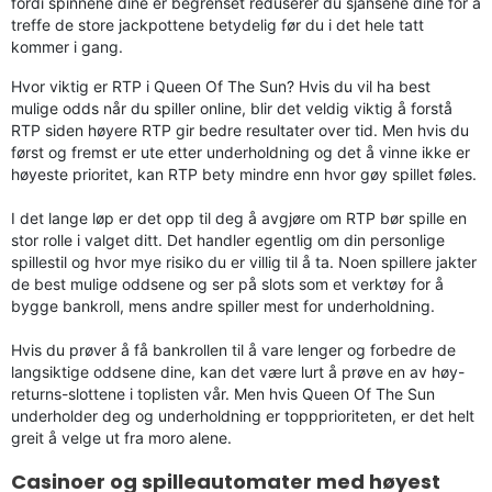
fordi spinnene dine er begrenset reduserer du sjansene dine for å
treffe de store jackpottene betydelig før du i det hele tatt
kommer i gang.
Hvor viktig er RTP i Queen Of The Sun? Hvis du vil ha best
mulige odds når du spiller online, blir det veldig viktig å forstå
RTP siden høyere RTP gir bedre resultater over tid. Men hvis du
først og fremst er ute etter underholdning og det å vinne ikke er
høyeste prioritet, kan RTP bety mindre enn hvor gøy spillet føles.
I det lange løp er det opp til deg å avgjøre om RTP bør spille en
stor rolle i valget ditt. Det handler egentlig om din personlige
spillestil og hvor mye risiko du er villig til å ta. Noen spillere jakter
de best mulige oddsene og ser på slots som et verktøy for å
bygge bankroll, mens andre spiller mest for underholdning.
Hvis du prøver å få bankrollen til å vare lenger og forbedre de
langsiktige oddsene dine, kan det være lurt å prøve en av høy-
returns-slottene i toplisten vår. Men hvis Queen Of The Sun
underholder deg og underholdning er toppprioriteten, er det helt
greit å velge ut fra moro alene.
Casinoer og spilleautomater med høyest