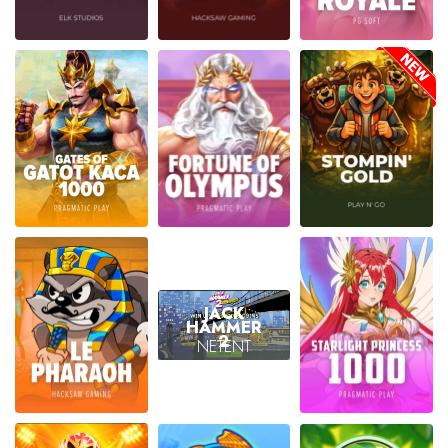
JACK
HAMMER
2
NETENT