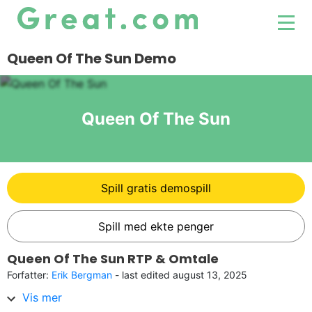
Queen Of The Sun Demo
Queen Of The Sun
Spill gratis demospill
Spill med ekte penger
Queen Of The Sun RTP & Omtale
Forfatter:
Erik Bergman
- last edited
august 13, 2025
Vis mer