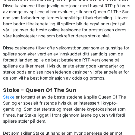
Disse kasinoene tilbyr jevnlig versjoner med høyest RTP på tvers
av mange av spillene vi har evaluert, slik som Queen Of The Sun
noe som forbedrer spillernes langsiktige tilbakebetaling. Utover
bare bedre tilbakebetaling til spillere blir de også anerkjent på
vår liste over de beste online kasinoene for prestasjonen deres i
våre kasinotester noe som bekrefter deres sterke nivå.
Disse casinoene tilbyr ofte velkomstbonuser som er gunstige for
spillere som øker verdien av innskuddet ditt samtidig som de
fortsatt lar deg spille de best betalende RTP-versjonene på
spillene du liker mest. Hvis du er ute etter gode kampanjer og
sterke odds er disse noen ledende casinoer vi ofte anbefaler for
de som vil ha best kombinasjon av odds og promos.
Stake - Queen Of The Sun
Stake
er fortsatt et av de beste stedene å spille Queen Of The
Sun og er spesielt fristende hvis du er interessert i krypto-
gambling. Som det største og mest kjente kryptokasinoet som
finnes, har Stake ligget i front gjennom årene og uten tvil fordi
spillere stoler på dem.
Det som skiller Stake ut handler om hvor generøse de er mot