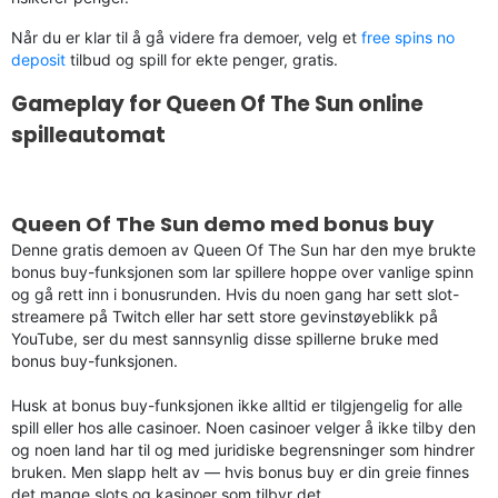
Når du er klar til å gå videre fra demoer, velg et
free spins no
deposit
tilbud og spill for ekte penger, gratis.
Gameplay for Queen Of The Sun online
spilleautomat
Queen Of The Sun demo med bonus buy
Denne gratis demoen av Queen Of The Sun har den mye brukte
bonus buy-funksjonen som lar spillere hoppe over vanlige spinn
og gå rett inn i bonusrunden. Hvis du noen gang har sett slot-
streamere på Twitch eller har sett store gevinstøyeblikk på
YouTube, ser du mest sannsynlig disse spillerne bruke med
bonus buy-funksjonen.
Husk at bonus buy-funksjonen ikke alltid er tilgjengelig for alle
spill eller hos alle casinoer. Noen casinoer velger å ikke tilby den
og noen land har til og med juridiske begrensninger som hindrer
bruken. Men slapp helt av — hvis bonus buy er din greie finnes
det mange slots og kasinoer som tilbyr det.