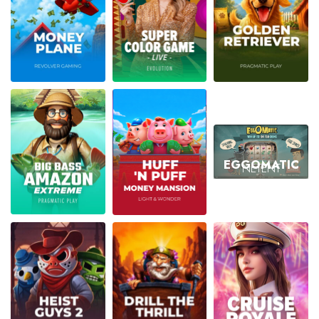
EGGOMATIC
NETENT