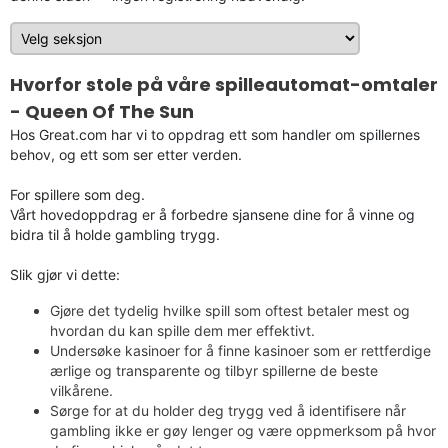
Hvorfor stole på våre spilleautomat-omtaler
- Queen Of The Sun
Hos Great.com har vi to oppdrag ett som handler om spillernes
behov, og ett som ser etter verden.
For spillere som deg.
Vårt hovedoppdrag er å forbedre sjansene dine for å vinne og
bidra til å holde gambling trygg.
Slik gjør vi dette:
Gjøre det tydelig hvilke spill som oftest betaler mest og
hvordan du kan spille dem mer effektivt.
Undersøke kasinoer for å finne kasinoer som er rettferdige
ærlige og transparente og tilbyr spillerne de beste
vilkårene.
Sørge for at du holder deg trygg ved å identifisere når
gambling ikke er gøy lenger og være oppmerksom på hvor