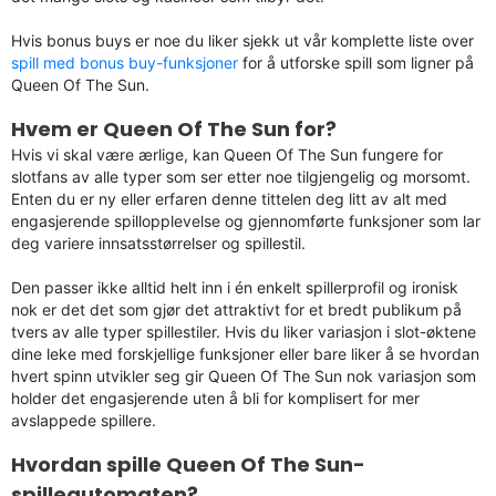
Hvis bonus buys er noe du liker sjekk ut vår komplette liste over
spill med bonus buy-funksjoner
for å utforske spill som ligner på
Queen Of The Sun.
Hvem er Queen Of The Sun for?
Hvis vi skal være ærlige, kan Queen Of The Sun fungere for
slotfans av alle typer som ser etter noe tilgjengelig og morsomt.
Enten du er ny eller erfaren denne tittelen deg litt av alt med
engasjerende spillopplevelse og gjennomførte funksjoner som lar
deg variere innsatsstørrelser og spillestil.
Den passer ikke alltid helt inn i én enkelt spillerprofil og ironisk
nok er det det som gjør det attraktivt for et bredt publikum på
tvers av alle typer spillestiler. Hvis du liker variasjon i slot-øktene
dine leke med forskjellige funksjoner eller bare liker å se hvordan
hvert spinn utvikler seg gir Queen Of The Sun nok variasjon som
holder det engasjerende uten å bli for komplisert for mer
avslappede spillere.
Hvordan spille Queen Of The Sun-
spilleautomaten?