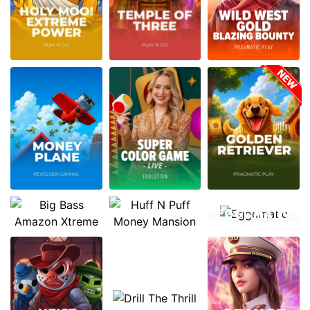
EGGOMATIC
NETENT