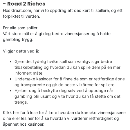
- Road 2 Riches
Hos Great.com, har vi to oppdrag ett dedikert til spillere, og ett
forpliktet til verden.
For alle som spiller.
Vårt store mål er å gi deg bedre vinnersjanser og å holde
gambling trygg.
Vi gjør dette ved å:
Gjøre det tydelig hvilke spill som vanligvis gir bedre
tilbakebetaling og hvordan du kan spille dem på en mer
informert måte.
Undersøke kasinoer for å finne de som er rettferdige åpne
og transparente og gir de beste vilkårene for spillere.
Hjelper deg å beskytte deg selv ved å oppdage når
gambling blir usunt og vite hvor du kan få støtte om det
trengs.
Klikk her for å lese for å lære hvordan du kan øke vinnersjansene
dine eller les her for å se hvordan vi vurderer rettferdighet og
åpenhet hos kasinoer.