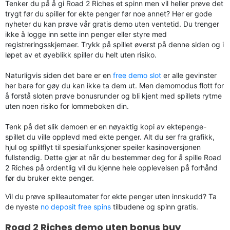
Tenker du på å gi Road 2 Riches et spinn men vil heller prøve det
trygt før du spiller for ekte penger før noe annet? Her er gode
nyheter du kan prøve vår gratis demo uten ventetid. Du trenger
ikke å logge inn sette inn penger eller styre med
registreringsskjemaer. Trykk på spillet øverst på denne siden og i
løpet av et øyeblikk spiller du helt uten risiko.
Naturligvis siden det bare er en
free demo slot
er alle gevinster
her bare for gøy du kan ikke ta dem ut. Men demomodus flott for
å forstå sloten prøve bonusrunder og bli kjent med spillets rytme
uten noen risiko for lommeboken din.
Tenk på det slik demoen er en nøyaktig kopi av ektepenge-
spillet du ville opplevd med ekte penger. Alt du ser fra grafikk,
hjul og spillflyt til spesialfunksjoner speiler kasinoversjonen
fullstendig. Dette gjør at når du bestemmer deg for å spille Road
2 Riches på ordentlig vil du kjenne hele opplevelsen på forhånd
før du bruker ekte penger.
Vil du prøve spilleautomater for ekte penger uten innskudd? Ta
de nyeste
no deposit free spins
tilbudene og spinn gratis.
Road 2 Riches demo uten bonus buy