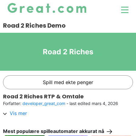
Road 2 Riches Demo
Road 2 Riches
Spill med ekte penger
Road 2 Riches RTP & Omtale
Forfatter:
developer_great_com
- last edited
mars 4, 2026
Vis mer
Mest populære spilleautomater akkurat nå