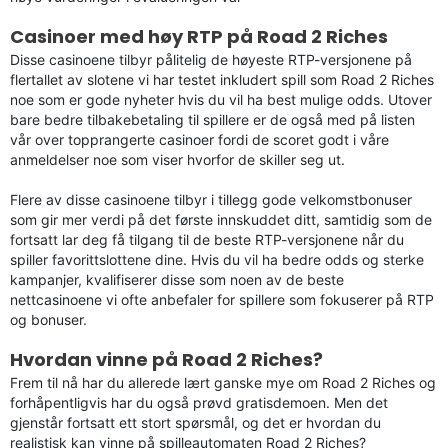
Casinoer med høy RTP på Road 2 Riches
Disse casinoene tilbyr pålitelig de høyeste RTP-versjonene på
flertallet av slotene vi har testet inkludert spill som Road 2 Riches
noe som er gode nyheter hvis du vil ha best mulige odds. Utover
bare bedre tilbakebetaling til spillere er de også med på listen
vår over topprangerte casinoer fordi de scoret godt i våre
anmeldelser noe som viser hvorfor de skiller seg ut.
Flere av disse casinoene tilbyr i tillegg gode velkomstbonuser
som gir mer verdi på det første innskuddet ditt, samtidig som de
fortsatt lar deg få tilgang til de beste RTP-versjonene når du
spiller favorittslottene dine. Hvis du vil ha bedre odds og sterke
kampanjer, kvalifiserer disse som noen av de beste
nettcasinoene vi ofte anbefaler for spillere som fokuserer på RTP
og bonuser.
Hvordan vinne på Road 2 Riches?
Frem til nå har du allerede lært ganske mye om Road 2 Riches og
forhåpentligvis har du også prøvd gratisdemoen. Men det
gjenstår fortsatt ett stort spørsmål, og det er hvordan du
realistisk kan vinne på spilleautomaten Road 2 Riches?