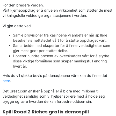
For den bredere verden.
Vårt kjerneoppdrag er å drive en virksomhet som støtter de mest
virkningsfulle veldedige organisasjonene i verden.
Vi gjør dette ved.
Samle provisjoner fra kasinoene vi anbefaler når spillere
besøker via nettstedet vårt for å støtte oppdraget vårt.
Samarbeide med eksperter for å finne veldedigheter som
gjør mest godt per støttet dollar.
Donerer hundre prosent av overskuddet vårt for å styrke
disse viktige formålene som skaper meningsfull endring
hvert år.
Hvis du vil sjekke bevis på donasjonene våre kan du finne det
here
.
Det Great.com ønsker å oppnå er å bidra med millioner til
veldedighet samtidig som vi hjelper spillere med å holde seg
trygge og lære hvordan de kan forbedre oddsen sin.
Spill Road 2 Riches gratis demospill