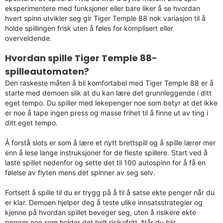
eksperimentere med funksjoner eller bare liker å se hvordan
hvert spinn utvikler seg gir Tiger Temple 88 nok variasjon til å
holde spillingen frisk uten å føles for komplisert eller
overveldende.
Hvordan spille Tiger Temple 88-
spilleautomaten?
Den raskeste måten å bli komfortabel med Tiger Temple 88 er å
starte med demoen slik at du kan lære det grunnleggende i ditt
eget tempo. Du spiller med lekepenger noe som betyr at det ikke
er noe å tape ingen press og masse frihet til å finne ut av ting i
ditt eget tempo.
Å forstå slots er som å lære et nytt brettspill og å spille lærer mer
enn å lese lange instruksjoner for de fleste spillere. Start ved å
laste spillet nedenfor og sette det til 100 autospinn for å få en
følelse av flyten mens det spinner av seg selv.
Fortsett å spille til du er trygg på å til å satse ekte penger når du
er klar. Demoen hjelper deg å teste ulike innsatsstrategier og
kjenne på hvordan spillet beveger seg, uten å risikere ekte
penger noe som holder det helt risikofritt. Når du blir