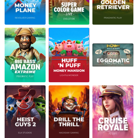
EGGOMATIC
NETENT