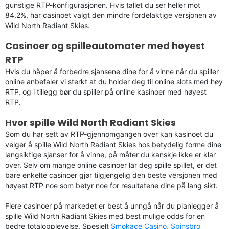
gunstige RTP-konfigurasjonen. Hvis tallet du ser heller mot
84.2%, har casinoet valgt den mindre fordelaktige versjonen av
Wild North Radiant Skies.
Casinoer og spilleautomater med høyest
RTP
Hvis du håper å forbedre sjansene dine for å vinne når du spiller
online anbefaler vi sterkt at du holder deg til online slots med høy
RTP, og i tillegg bør du spiller på online kasinoer med høyest
RTP.
Hvor spille Wild North Radiant Skies
Som du har sett av RTP-gjennomgangen over kan kasinoet du
velger å spille Wild North Radiant Skies hos betydelig forme dine
langsiktige sjanser for å vinne, på måter du kanskje ikke er klar
over. Selv om mange online casinoer lar deg spille spillet, er det
bare enkelte casinoer gjør tilgjengelig den beste versjonen med
høyest RTP noe som betyr noe for resultatene dine på lang sikt.
Flere casinoer på markedet er best å unngå når du planlegger å
spille Wild North Radiant Skies med best mulige odds for en
bedre totalopplevelse. Spesielt
Smokace Casino
,
Spinsbro