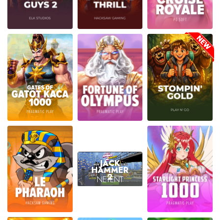
JACK
HAMMER
2
NETENT