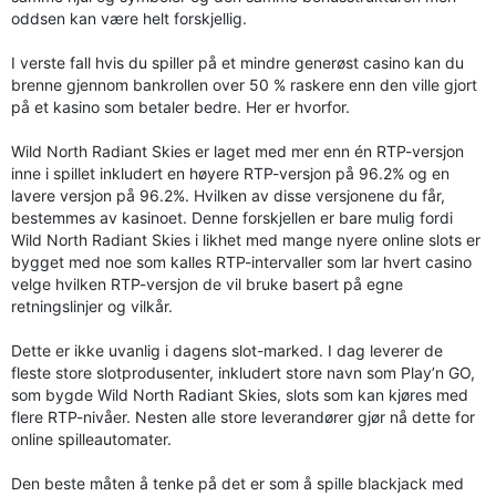
oddsen kan være helt forskjellig.
I verste fall hvis du spiller på et mindre generøst casino kan du
brenne gjennom bankrollen over 50 % raskere enn den ville gjort
på et kasino som betaler bedre. Her er hvorfor.
Wild North Radiant Skies er laget med mer enn én RTP-versjon
inne i spillet inkludert en høyere RTP-versjon på 96.2% og en
lavere versjon på 96.2%. Hvilken av disse versjonene du får,
bestemmes av kasinoet. Denne forskjellen er bare mulig fordi
Wild North Radiant Skies i likhet med mange nyere online slots er
bygget med noe som kalles RTP-intervaller som lar hvert casino
velge hvilken RTP-versjon de vil bruke basert på egne
retningslinjer og vilkår.
Dette er ikke uvanlig i dagens slot-marked. I dag leverer de
fleste store slotprodusenter, inkludert store navn som Play’n GO,
som bygde Wild North Radiant Skies, slots som kan kjøres med
flere RTP-nivåer. Nesten alle store leverandører gjør nå dette for
online spilleautomater.
Den beste måten å tenke på det er som å spille blackjack med