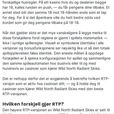
forskjellige husregler. På ett kasino hvis du og dealeren begge
har 18, kalles runden en push, — du får pengene dine tilbake. Et
annet sted blir den samme 18 mot 18-hånden ende som et tap
for deg. For å si det åpenbare ville du hatt bedre odds ved
bordet som gir deg pengene tilbake på 18-18.
Når det gjelder slots er det mye vanskeligere å legge merke til
disse forskjellene fordi reglene er gjemt i spillets matematikk —
ikke i synlige spilleregler. Visuelt er symbolene identiske i alle
versjoner og bonusfunksjonene ser nøyaktig like ut så den totale
spillopplevelsen føles identisk. Den eneste måten å oppdage
forskjellen er å sjekke konfigurasjonen for spillet og sammenligne
den samme spilleautomaten hos dusinvis eller til og med
hundrevis av casinoer som kjører Wild North Radiant Skies.
Det er nettopp derfor det er avgjørende å bekrefte hvilken RTP-
versjon som er aktiv hos casinoet ditt, — og å holde deg til
casinoer som kjører Wild North Radiant Skies med den beste
RTP-versjonen.
Hvilken forskjell gjør RTP?
Den høyere RTP-versjonen av Wild North Radiant Skies er satt til