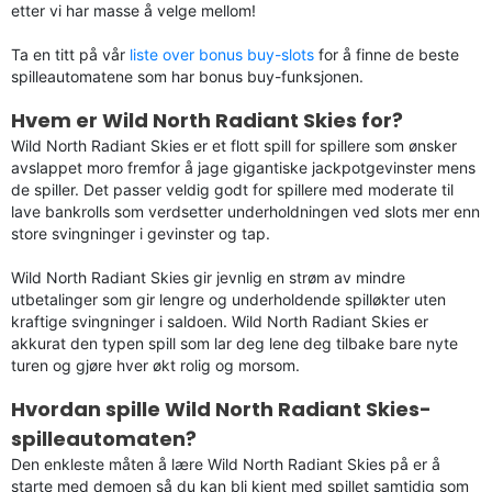
etter vi har masse å velge mellom!
Ta en titt på vår
liste over bonus buy-slots
for å finne de beste
spilleautomatene som har bonus buy-funksjonen.
Hvem er Wild North Radiant Skies for?
Wild North Radiant Skies er et flott spill for spillere som ønsker
avslappet moro fremfor å jage gigantiske jackpotgevinster mens
de spiller. Det passer veldig godt for spillere med moderate til
lave bankrolls som verdsetter underholdningen ved slots mer enn
store svingninger i gevinster og tap.
Wild North Radiant Skies gir jevnlig en strøm av mindre
utbetalinger som gir lengre og underholdende spilløkter uten
kraftige svingninger i saldoen. Wild North Radiant Skies er
akkurat den typen spill som lar deg lene deg tilbake bare nyte
turen og gjøre hver økt rolig og morsom.
Hvordan spille Wild North Radiant Skies-
spilleautomaten?
Den enkleste måten å lære Wild North Radiant Skies på er å
starte med demoen så du kan bli kjent med spillet samtidig som