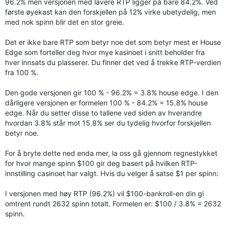
96.2% men versjonen med lavere RTP ligger på bare 84.2%. Ved
første øyekast kan den forskjellen på 12% virke ubetydelig, men
med nok spinn blir det en stor greie.
Det er ikke bare RTP som betyr noe det som betyr mest er House
Edge som forteller deg hvor mye kasinoet i snitt beholder fra
hver innsats du plasserer. Du finner det ved å trekke RTP-verdien
fra 100 %.
Den gode versjonen gir 100 % - 96.2% = 3.8% house edge. I den
dårligere versjonen er formelen 100 % - 84.2% = 15.8% house
edge. Når du setter disse to tallene ved siden av hverandre
hvordan 3.8% står mot 15.8% ser du tydelig hvorfor forskjellen
betyr noe.
For å bryte dette ned enda mer, la oss gå gjennom regnestykket
for hvor mange spinn $100 gir deg basert på hvilken RTP-
innstilling casinoet har valgt. Hvis du velger å satse $1 per spinn:
I versjonen med høy RTP (96.2%) vil $100-bankroll-en din gi
omtrent rundt 2632 spinn totalt. Formelen er: $100 / 3.8% = 2632
spinn.