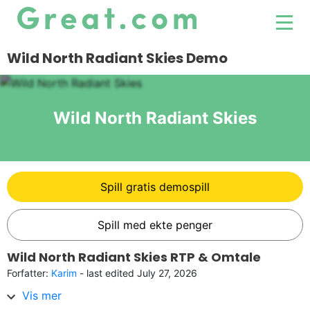
Wild North Radiant Skies Demo
Wild North Radiant Skies
Spill gratis demospill
Spill med ekte penger
Wild North Radiant Skies RTP & Omtale
Forfatter:
Karim
- last edited
July 27, 2026
Vis mer