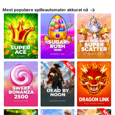
Mest populære spilleautomater akkurat nå