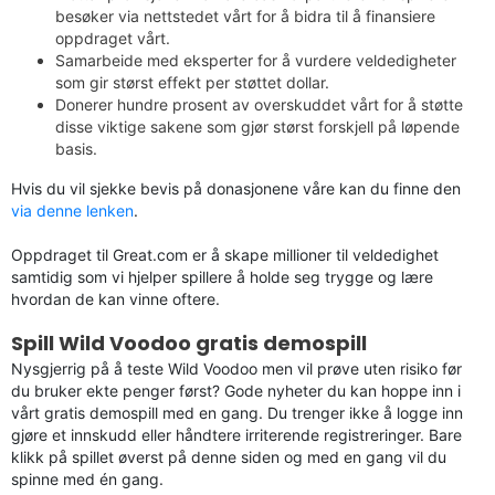
besøker via nettstedet vårt for å bidra til å finansiere
oppdraget vårt.
Samarbeide med eksperter for å vurdere veldedigheter
som gir størst effekt per støttet dollar.
Donerer hundre prosent av overskuddet vårt for å støtte
disse viktige sakene som gjør størst forskjell på løpende
basis.
Hvis du vil sjekke bevis på donasjonene våre kan du finne den
via denne lenken
.
Oppdraget til Great.com er å skape millioner til veldedighet
samtidig som vi hjelper spillere å holde seg trygge og lære
hvordan de kan vinne oftere.
Spill Wild Voodoo gratis demospill
Nysgjerrig på å teste Wild Voodoo men vil prøve uten risiko før
du bruker ekte penger først? Gode nyheter du kan hoppe inn i
vårt gratis demospill med en gang. Du trenger ikke å logge inn
gjøre et innskudd eller håndtere irriterende registreringer. Bare
klikk på spillet øverst på denne siden og med en gang vil du
spinne med én gang.