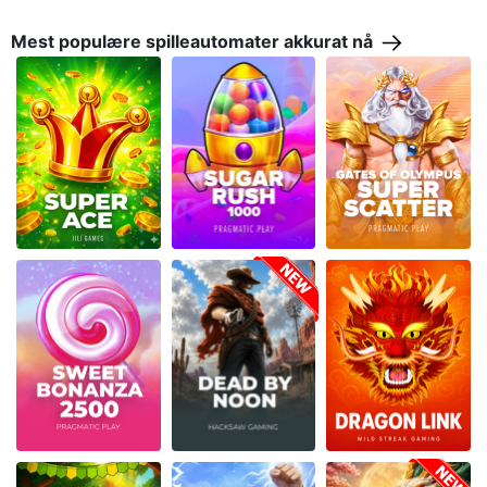
Mest populære spilleautomater akkurat nå