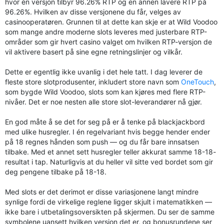
hvor én versjon tilbyr 96.26% RTP og en annen lavere RTP på
96.26%. Hvilken av disse versjonene du får, velges av
casinooperatøren. Grunnen til at dette kan skje er at Wild Voodoo
som mange andre moderne slots leveres med justerbare RTP-
områder som gir hvert casino valget om hvilken RTP-versjon de
vil aktivere basert på sine egne retningslinjer og vilkår.
Dette er egentlig ikke uvanlig i det hele tatt. I dag leverer de
fleste store slotprodusenter, inkludert store navn som
OneTouch
,
som bygde Wild Voodoo, slots som kan kjøres med flere RTP-
nivåer. Det er noe nesten alle store slot-leverandører nå gjør.
En god måte å se det for seg på er å tenke på blackjackbord
med ulike husregler. I én regelvariant hvis begge hender ender
på 18 regnes hånden som push — og du får bare innsatsen
tilbake. Med et annet sett husregler teller akkurat samme 18-18-
resultat i tap. Naturligvis at du heller vil sitte ved bordet som gir
deg pengene tilbake på 18-18.
Med slots er det derimot er disse variasjonene langt mindre
synlige fordi de virkelige reglene ligger skjult i matematikken —
ikke bare i utbetalingsoversikten på skjermen. Du ser de samme
symbolene uansett hvilken versjon det er, og bonusrundene ser