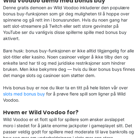
Wild Voodoo demo med bonus buy
Denne gratis demoen av Wild Voodoo inkluderer den populære
bonus buy-funksjonen som gir deg muligheten til å hoppe over
spinnene og gå rett inn i bonusrunden. Hvis du noen gang har
sett slot-streamere på Twitch eller sett store gevinster på
YouTube ser du vanligvis disse spillerne spille med bonus buy
aktivert.
Bare husk: bonus buy-funksjonen er ikke alltid tilgjengelig for alle
slot-titler eller kasino. Noen casinoer velger å ikke tilby den og
enkelte land har til og med juridiske restriksjoner som hindrer
bruken. Men ikke bekymre deg — hvis du liker bonus buys finnes
det mange slots og casinoer som støtter dem.
Hvis bonus buy er noe du liker ta en titt på hele listen vår over
slots med bonus buy
for å prøve flere spill som ligner på Wild
Voodoo.
Hvem er Wild Voodoo for?
Wild Voodoo er et flott spill for spillere som ønsker avslappet
moro i stedet for å jakte enorme jackpoter i gameplayet sitt. Det
passer veldig godt for spillere med moderate til lave bankrolls og
bryr seg mer om underholdningen i slots mer enn store,