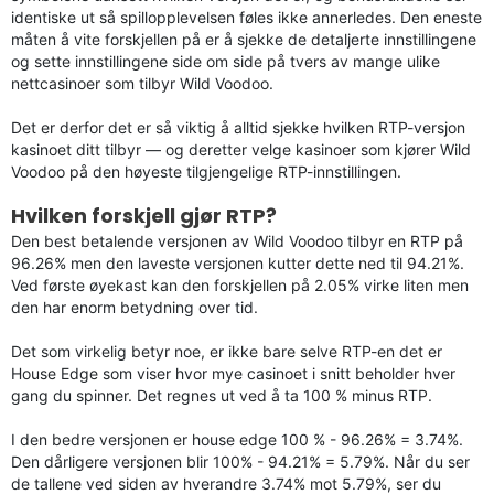
identiske ut så spillopplevelsen føles ikke annerledes. Den eneste
måten å vite forskjellen på er å sjekke de detaljerte innstillingene
og sette innstillingene side om side på tvers av mange ulike
nettcasinoer som tilbyr Wild Voodoo.
Det er derfor det er så viktig å alltid sjekke hvilken RTP-versjon
kasinoet ditt tilbyr — og deretter velge kasinoer som kjører Wild
Voodoo på den høyeste tilgjengelige RTP-innstillingen.
Hvilken forskjell gjør RTP?
Den best betalende versjonen av Wild Voodoo tilbyr en RTP på
96.26% men den laveste versjonen kutter dette ned til 94.21%.
Ved første øyekast kan den forskjellen på 2.05% virke liten men
den har enorm betydning over tid.
Det som virkelig betyr noe, er ikke bare selve RTP-en det er
House Edge som viser hvor mye casinoet i snitt beholder hver
gang du spinner. Det regnes ut ved å ta 100 % minus RTP.
I den bedre versjonen er house edge 100 % - 96.26% = 3.74%.
Den dårligere versjonen blir 100% - 94.21% = 5.79%. Når du ser
de tallene ved siden av hverandre 3.74% mot 5.79%, ser du