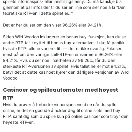
spillets informasjons- eller innstillingsmeny. Du må kanskje bla
gjennom et par infosider til du ser en linje som sier noe à la “Den
teoretiske RTP-en i dette spillet er...”
Det er her du ser om den viser 96.26% eller 94.21%.
Siden Wild Voodoo inkluderer en bonus buy-funksjon, kan du se
andre RTP-tall knyttet til bonus buy-alternativet. Ikke få panikk
hvis de RTP-tallene varierer litt — det er ikke uvanlig. Fokuser
mest på om den vanlige spill-RTP-en er nærmere 96.26% eller
94.21%. Hvis du ser noe i nærheten av 96.26%, får du den
sterkeste RTP-versjonen av spillet. Hvis tallet heller mot 94.21%,
betyr det at dette kasinoet kjører den dårligere versjonen av Wild
Voodoo.
Casinoer og spilleautomater med høyest
RTP
Hvis du prøver å forbedre vinnersjansene dine når du spiller
online, er det en god idé å holder deg til online slots med høy
RTP, samtidig som du spille kun på online casinoer som tilbyr den
høyeste RTP-en.