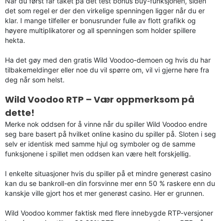
Når du først får taket på det test bonus buy-funksjonen, siden
det som regel er der den virkelige spenningen ligger når du er
klar. I mange tilfeller er bonusrunder fulle av flott grafikk og
høyere multiplikatorer og all spenningen som holder spillere
hekta.
Ha det gøy med den gratis Wild Voodoo-demoen og hvis du har
tilbakemeldinger eller noe du vil spørre om, vil vi gjerne høre fra
deg når som helst.
Wild Voodoo RTP – Vær oppmerksom på
dette!
Merke nok oddsen for å vinne når du spiller Wild Voodoo endre
seg bare basert på hvilket online kasino du spiller på. Sloten i seg
selv er identisk med samme hjul og symboler og de samme
funksjonene i spillet men oddsen kan være helt forskjellig.
I enkelte situasjoner hvis du spiller på et mindre generøst casino
kan du se bankroll-en din forsvinne mer enn 50 % raskere enn du
kanskje ville gjort hos et mer generøst casino. Her er grunnen.
Wild Voodoo kommer faktisk med flere innebygde RTP-versjoner