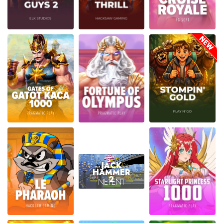
JACK
HAMMER
2
NETENT