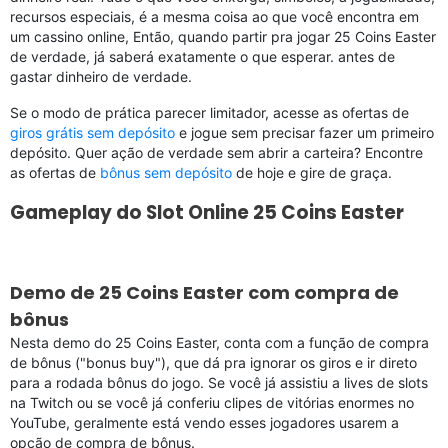
recursos especiais, é a mesma coisa ao que você encontra em
um cassino online, Então, quando partir pra jogar 25 Coins Easter
de verdade, já saberá exatamente o que esperar. antes de
gastar dinheiro de verdade.
Se o modo de prática parecer limitador, acesse as ofertas de
giros grátis sem depósito
e jogue sem precisar fazer um primeiro
depósito. Quer ação de verdade sem abrir a carteira? Encontre
as ofertas de
bônus sem depósito
de hoje e gire de graça.
Gameplay do Slot Online 25 Coins Easter
Demo de 25 Coins Easter com compra de
bônus
Nesta demo do 25 Coins Easter, conta com a função de compra
de bônus ("bonus buy"), que dá pra ignorar os giros e ir direto
para a rodada bônus do jogo. Se você já assistiu a lives de slots
na Twitch ou se você já conferiu clipes de vitórias enormes no
YouTube, geralmente está vendo esses jogadores usarem a
opção de compra de bônus.