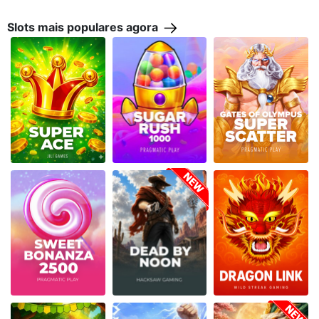
Slots mais populares agora