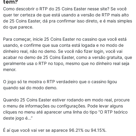
tem?
Como descobrir o RTP do 25 Coins Easter nesse site? Se você
quer ter certeza de que está usando a versão de RTP mais alto
de 25 Coins Easter, dá pra confirmar isso direto, e é mais simples
do que parece.
Para começar, inicie 25 Coins Easter no cassino que você está
usando, e confirme que sua conta está logada e no modo de
dinheiro real, não no demo. Se você não fizer login, você vai
acabar no demo de 25 Coins Easter, como a versão gratuita, que
geralmente usa o RTP no topo, mesmo que no dinheiro real seja
menor.
O jogo só te mostra o RTP verdadeiro que o cassino ligou
quando sai do modo demo.
Quando 25 Coins Easter estiver rodando em modo real, procure
o menu de informações ou configurações. Pode levar alguns
cliques no menu até aparecer uma linha do tipo “O RTP teórico
deste jogo é...”
É aí que você vai ver se aparece 96.21% ou 94.15%.