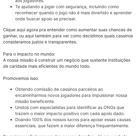
aos jogadores.
Te ajudando a jogar com segurança, incluindo como
reconhecer quando o jogo não é mais divertido e aprender
onde buscar apoio se precisar.
Clique aqui agora pra entender como aumentar suas chances de
ganhar, ou aqui também para ver como decidimos quais cassinos
consideramos justos e transparentes.
Para o impacto no mundo:
A nossa missão é construir um negócio que sustente instituições
de caridade mais eficientes do mundo todo.
Promovemos isso:
Obtendo comissão de cassinos parceiros ao
encaminharmos novos jogadores para impulsionar nossa
missão beneficente.
Unidos com especialistas para identificar as ONGs que
trazem o maior impacto positivo com cada apoio dado.
Doando 100% dos nossos lucros para apoiar essas causas
essenciais. que fazem a maior diferença frequentemente.