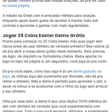
Se quiser conferir provas das nossas doações, dá pra ver tudo
na nossa página
.
A missão da Great.com é arrecadar milhões para doação,
enquanto ajuda quem gosta de apostar a manter tudo sob
controle e aprender a ganhar com mais regularidade.
Jogar 25 Coins Easter Demo Grátis
Pronto para começar no 25 Coins Easter, mas quer jogar sem
riscos antes de usar dinheiro de verdade primeiro? Boa notícia: já
dá pra abrir a nossa demo grátis neste momento. Nem precisa
de login, de depósito ou formulários chatos. Basta apertar no
jogo no topo da página e, em segundos, você joga só pra curtir.
Só pra você saber, como isso aqui é só um
demo gratuito do
jogo
, as vitórias aqui são puramente por diversão, não dá pra
retirar o dinheiro. Mas a demo é perfeito para aprender o slot, e
sacar os bônus e se acostumar com o ritmo do jogo sem arriscar
o seu dinheiro.
Olha por esse lado: a demo é tipo uma réplica 100% idêntica do
slot com dinheiro de verdade que você experimentaria com
dinheiro real. Tudo o que você enxerga, símbolos, a jogabilidade,