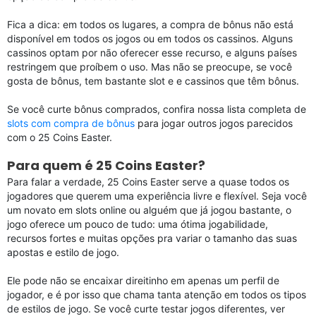
Fica a dica: em todos os lugares, a compra de bônus não está
disponível em todos os jogos ou em todos os cassinos. Alguns
cassinos optam por não oferecer esse recurso, e alguns países
restringem que proíbem o uso. Mas não se preocupe, se você
gosta de bônus, tem bastante slot e e cassinos que têm bônus.
Se você curte bônus comprados, confira nossa lista completa de
slots com compra de bônus
para jogar outros jogos parecidos
com o 25 Coins Easter.
Para quem é 25 Coins Easter?
Para falar a verdade, 25 Coins Easter serve a quase todos os
jogadores que querem uma experiência livre e flexível. Seja você
um novato em slots online ou alguém que já jogou bastante, o
jogo oferece um pouco de tudo: uma ótima jogabilidade,
recursos fortes e muitas opções pra variar o tamanho das suas
apostas e estilo de jogo.
Ele pode não se encaixar direitinho em apenas um perfil de
jogador, e é por isso que chama tanta atenção em todos os tipos
de estilos de jogo. Se você curte testar jogos diferentes, ver