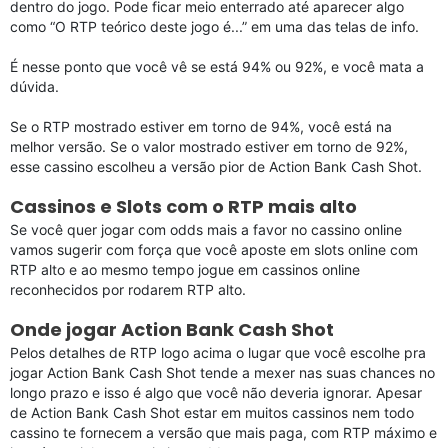
dentro do jogo. Pode ficar meio enterrado até aparecer algo
como “O RTP teórico deste jogo é...” em uma das telas de info.
É nesse ponto que você vê se está 94% ou 92%, e você mata a
dúvida.
Se o RTP mostrado estiver em torno de 94%, você está na
melhor versão. Se o valor mostrado estiver em torno de 92%,
esse cassino escolheu a versão pior de Action Bank Cash Shot.
Cassinos e Slots com o RTP mais alto
Se você quer jogar com odds mais a favor no cassino online
vamos sugerir com força que você aposte em slots online com
RTP alto e ao mesmo tempo jogue em cassinos online
reconhecidos por rodarem RTP alto.
Onde jogar Action Bank Cash Shot
Pelos detalhes de RTP logo acima o lugar que você escolhe pra
jogar Action Bank Cash Shot tende a mexer nas suas chances no
longo prazo e isso é algo que você não deveria ignorar. Apesar
de Action Bank Cash Shot estar em muitos cassinos nem todo
cassino te fornecem a versão que mais paga, com RTP máximo e