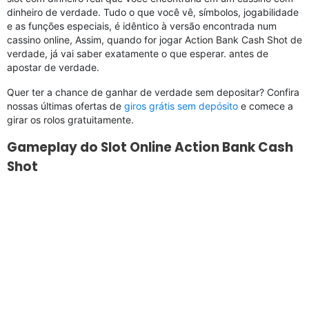
dinheiro de verdade. Tudo o que você vê, símbolos, jogabilidade
e as funções especiais, é idêntico à versão encontrada num
cassino online, Assim, quando for jogar Action Bank Cash Shot de
verdade, já vai saber exatamente o que esperar. antes de
apostar de verdade.
Quer ter a chance de ganhar de verdade sem depositar? Confira
nossas últimas ofertas de
giros grátis sem depósito
e comece a
girar os rolos gratuitamente.
Gameplay do Slot Online Action Bank Cash
Shot