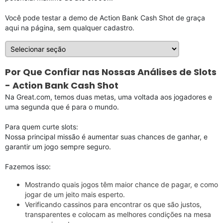
Você pode testar a demo de Action Bank Cash Shot de graça
aqui na página, sem qualquer cadastro.
Por Que Confiar nas Nossas Análises de Slots
- Action Bank Cash Shot
Na Great.com, temos duas metas, uma voltada aos jogadores e
uma segunda que é para o mundo.
Para quem curte slots:
Nossa principal missão é aumentar suas chances de ganhar, e
garantir um jogo sempre seguro.
Fazemos isso:
Mostrando quais jogos têm maior chance de pagar, e como
jogar de um jeito mais esperto.
Verificando cassinos para encontrar os que são justos,
transparentes e colocam as melhores condições na mesa