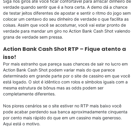
Siga nos giros até você ficar confortável para arriscar dinheiro de
verdade quando sentir que é a hora certa. A demo dá a chance
de testar jeitos diferentes de apostar e sentir o ritmo do jogo sem
colocar um centavo do seu dinheiro de verdade o que facilita as
coisas. Assim que você se acostumar, você vai estar pronto de
verdade para mandar um giro no Action Bank Cash Shot valendo
grana de verdade sem pressa.
Action Bank Cash Shot RTP – Fique atento a
isso!
Por mais estranho que pareça suas chances de sair no lucro em
Action Bank Cash Shot podem variar mais do que parece
determinado em grande parte por o site de cassino em que você
está logado. O slot é idêntico com rolos e símbolos iguais com a
mesma estrutura de bônus mas as odds podem ser
completamente diferentes.
Nos piores cenários se o site estiver no RTP mais baixo você
pode acabar perdendo sua banca aproximadamente cinquenta
por cento mais rápido do que em um cassino mais generoso.
Aqui está o motivo.