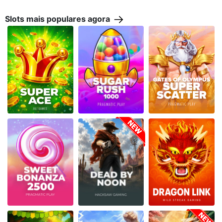
Slots mais populares agora