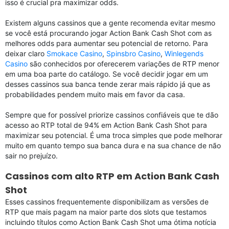
isso é crucial pra maximizar odds.
Existem alguns cassinos que a gente recomenda evitar mesmo
se você está procurando jogar Action Bank Cash Shot com as
melhores odds para aumentar seu potencial de retorno. Para
deixar claro
Smokace Casino
,
Spinsbro Casino
,
Winlegends
Casino
são conhecidos por oferecerem variações de RTP menor
em uma boa parte do catálogo. Se você decidir jogar em um
desses cassinos sua banca tende zerar mais rápido já que as
probabilidades pendem muito mais em favor da casa.
Sempre que for possível priorize cassinos confiáveis que te dão
acesso ao RTP total de 94% em Action Bank Cash Shot para
maximizar seu potencial. É uma troca simples que pode melhorar
muito em quanto tempo sua banca dura e na sua chance de não
sair no prejuízo.
Cassinos com alto RTP em Action Bank Cash
Shot
Esses cassinos frequentemente disponibilizam as versões de
RTP que mais pagam na maior parte dos slots que testamos
incluindo títulos como Action Bank Cash Shot uma ótima notícia