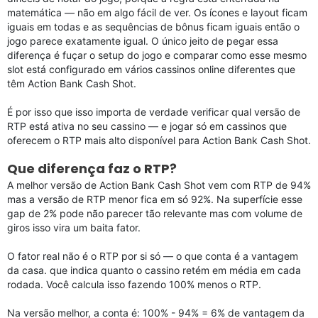
matemática — não em algo fácil de ver. Os ícones e layout ficam
iguais em todas e as sequências de bônus ficam iguais então o
jogo parece exatamente igual. O único jeito de pegar essa
diferença é fuçar o setup do jogo e comparar como esse mesmo
slot está configurado em vários cassinos online diferentes que
têm Action Bank Cash Shot.
É por isso que isso importa de verdade verificar qual versão de
RTP está ativa no seu cassino — e jogar só em cassinos que
oferecem o RTP mais alto disponível para Action Bank Cash Shot.
Que diferença faz o RTP?
A melhor versão de Action Bank Cash Shot vem com RTP de 94%
mas a versão de RTP menor fica em só 92%. Na superfície esse
gap de 2% pode não parecer tão relevante mas com volume de
giros isso vira um baita fator.
O fator real não é o RTP por si só — o que conta é a vantagem
da casa. que indica quanto o cassino retém em média em cada
rodada. Você calcula isso fazendo 100% menos o RTP.
Na versão melhor, a conta é: 100% - 94% = 6% de vantagem da