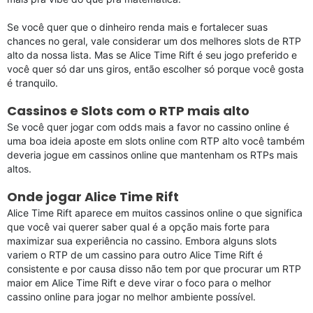
Se você quer que o dinheiro renda mais e fortalecer suas
chances no geral, vale considerar um dos melhores slots de RTP
alto da nossa lista. Mas se Alice Time Rift é seu jogo preferido e
você quer só dar uns giros, então escolher só porque você gosta
é tranquilo.
Cassinos e Slots com o RTP mais alto
Se você quer jogar com odds mais a favor no cassino online é
uma boa ideia aposte em slots online com RTP alto você também
deveria jogue em cassinos online que mantenham os RTPs mais
altos.
Onde jogar Alice Time Rift
Alice Time Rift aparece em muitos cassinos online o que significa
que você vai querer saber qual é a opção mais forte para
maximizar sua experiência no cassino. Embora alguns slots
variem o RTP de um cassino para outro Alice Time Rift é
consistente e por causa disso não tem por que procurar um RTP
maior em Alice Time Rift e deve virar o foco para o melhor
cassino online para jogar no melhor ambiente possível.