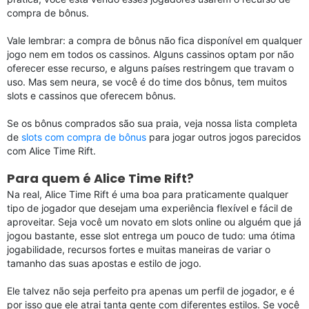
compra de bônus.
Vale lembrar: a compra de bônus não fica disponível em qualquer
jogo nem em todos os cassinos. Alguns cassinos optam por não
oferecer esse recurso, e alguns países restringem que travam o
uso. Mas sem neura, se você é do time dos bônus, tem muitos
slots e cassinos que oferecem bônus.
Se os bônus comprados são sua praia, veja nossa lista completa
de
slots com compra de bônus
para jogar outros jogos parecidos
com Alice Time Rift.
Para quem é Alice Time Rift?
Na real, Alice Time Rift é uma boa para praticamente qualquer
tipo de jogador que desejam uma experiência flexível e fácil de
aproveitar. Seja você um novato em slots online ou alguém que já
jogou bastante, esse slot entrega um pouco de tudo: uma ótima
jogabilidade, recursos fortes e muitas maneiras de variar o
tamanho das suas apostas e estilo de jogo.
Ele talvez não seja perfeito pra apenas um perfil de jogador, e é
por isso que ele atrai tanta gente com diferentes estilos. Se você