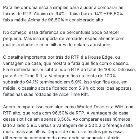
Para lhe dar uma escala simples para ajudar a comparar as
faixas de RTP. Abaixo de 94% = faixa baixa 94% – 96,50% =
faixa média Acima de 96,50% = considerado alto
No começo, essa diferença de percentuais pode parecer
pequena. Mas isso importa de verdade, especialmente com
muitas rodadas e com milhares de dólares apostados.
O detalhe importante por trás do RTP é a House Edge, ou
vantagem da casa, que mostra a fatia que fica com o cassino.
Ela é definida assim subtraindo o RTP do total de 100%. Dito isso,
para Alice Time Rift, a Vantagem fica na conta de 100%
subtraindo 94.1% terminando em 5.9%. Isso significa que, em
média, o cassino acaba ficando com 5.9% do total das apostas
feitas nas suas rodadas de Alice Time Rift.
Agora compare isso com algo como Wanted Dead or a Wild, com
RTP alto, que roda com 96,50% de RTP. A vantagem da casa
desse slot fica em apenas 3,50%. Ao comparar esses números
lado a lado 5.9% versus a vantagem de 3,50% a diferença salta
muito mais aos olhos. Depois de muitos e muitos giros essa
diferença na vantagem da casa pode se acumular rápido.