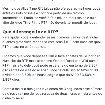
Mesmo que Alice Time Rift talvez não ofereça as melhores odds
entre os slots online ele continua perto de um retorno
intermediário. Então, se você é fã o mix de recursos dele ou a
vibe de Alice Time Rift, o RTP não deveria te impedir de jogar.
Que diferença faz o RTP?
Para ajudar você a entender esses números vamos destrinchar
quantos giros você receberia com seus $100 com base em qual
RTP o cassino está rodando.
Digamos que você deposite $100 e faça apostas de $1 por giro.
Num slot de RTP mais alto como Wanted Dead or a Wild com o
RTP mais alto dele você pode esperar algo em torno de 2.857
giros antes de o saldo acabar. Você calcula isso ao fazer $100
dividido por 3,50% de house edge o que dá $100 / 3,50% =
2.857 giros.
Como a maioria dos giros leva cerca de 3 segundos esse número
de giros vira time de jogo na casa de duas horas e meia antes do
dinheiro secar.