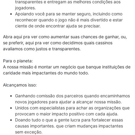
transparentes e entregam as melhores condições aos
jogadores.
Apoiando você para se manter seguro, incluindo como
reconhecer quando o jogo não é mais divertido e estar
ciente de onde encontrar ajuda se precisar.
Abra aqui pra ver como aumentar suas chances de ganhar, ou,
se preferir, aqui pra ver como decidimos quais cassinos
avaliamos como justos e transparentes.
Para o planeta:
A nossa missão é montar um negócio que banque instituições de
caridade mais impactantes do mundo todo.
Alcançamos isso:
Ganhando comissão dos parceiros quando encaminhamos
novos jogadores para ajudar a alcançar nossa missão.
Unidos com especialistas para achar as organizações que
provocam o maior impacto positivo com cada ajuda.
Doando tudo o que a gente lucra para fortalecer essas
causas importantes. que criam mudanças impactantes
sem exceção.