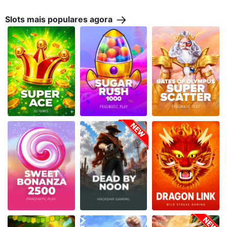
Slots mais populares agora