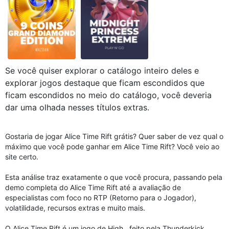
Se você quiser explorar o catálogo inteiro deles e
explorar jogos destaque que ficam escondidos que
ficam escondidos no meio do catálogo, você deveria
dar uma olhada nesses títulos extras.
Gostaria de jogar Alice Time Rift grátis? Quer saber de vez qual o
máximo que você pode ganhar em Alice Time Rift? Você veio ao
site certo.
Esta análise traz exatamente o que você procura, passando pela
demo completa do Alice Time Rift até a avaliação de
especialistas com foco no RTP (Retorno para o Jogador),
volatilidade, recursos extras e muito mais.
O Alice Time Rift é um jogo de High , feito pela Thunderkick,