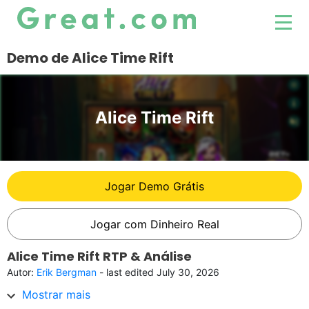
Demo de Alice Time Rift
Alice Time Rift
Jogar Demo Grátis
Jogar com Dinheiro Real
Alice Time Rift RTP & Análise
Autor:
Erik Bergman
- last edited
July 30, 2026
Mostrar mais