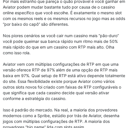
Por mais estranho que pareça o quão provável é você ganhar em
Aviator podem mudar bastante tudo por causa de o cassino
online específico que você escolhe. É exatamente o mesmo slot
com os mesmos reels e os mesmos recursos no jogo mas as odds
“por baixo do capô” são diferentes.
Nos piores cenários se você cair num cassino mais “pão-duro”
você pode queimar sua banca rápido num ritmo mais de 50%
mais rápido do que em um cassino com RTP mais alto. Olha
como isso rola.
Aviator vem com múltiplas configurações de RTP em que uma
versão oferece RTP de 97% além de uma opção de RTP mais
baixa em 97%. Qual setup de RTP está ativo depende totalmente
do site. Essa flexibilidade existe porque Aviator como vários
outros slots novos foi criado com faixas de RTP configuráveis o
que significa que cada cassino decide qual versão ativar
conforme a estratégia do cassino.
Isso é padrão do mercado. Na real, a maioria dos provedores
modernos como a Spribe, estúdio por trás de Aviator, desenha
jogos com múltiplas configurações de RTP. A maioria dos
provedores “big name” lida com slots assim.