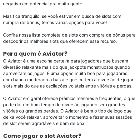
negativo em potencial pra muita gente.
Mas fica tranquilo, se você estiver em busca de slots com
compra de bônus, temos várias opções para você!
Confira nossa lista completa de slots com compra de bônus para
descobrir os melhores slots que oferecem esse recurso.
Para quem é Aviator?
O Aviator é uma escolha certeira para jogadores que buscam
diversão relaxante mais do que jackpots monstruosos quando
aproveitam os jogos. É uma opção muito boa para jogadores
com banca moderada a baixa e que curtem a diversão de jogar
slots mais do que as oscilações voláteis entre vitórias e perdas.
O Aviator em geral oferece prêmios menores e frequentes, o que
pode dar um bom tempo de diversão jogando sem grandes
vitórias ou grandes perdas. O Aviator é bem o tipo de jogo que
deixa você relaxar, aproveitar o momento e fazer suas sessões
de slot serem agradáveis e bem de boa.
Como jogar o slot Aviator?