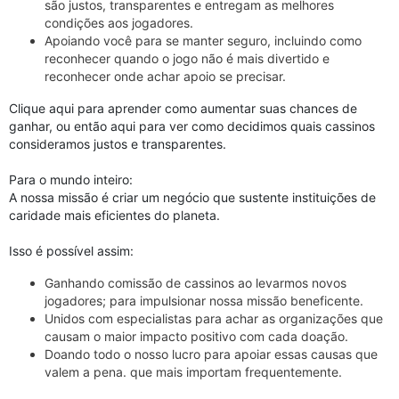
são justos, transparentes e entregam as melhores
condições aos jogadores.
Apoiando você para se manter seguro, incluindo como
reconhecer quando o jogo não é mais divertido e
reconhecer onde achar apoio se precisar.
Clique aqui para aprender como aumentar suas chances de
ganhar, ou então aqui para ver como decidimos quais cassinos
consideramos justos e transparentes.
Para o mundo inteiro:
A nossa missão é criar um negócio que sustente instituições de
caridade mais eficientes do planeta.
Isso é possível assim:
Ganhando comissão de cassinos ao levarmos novos
jogadores; para impulsionar nossa missão beneficente.
Unidos com especialistas para achar as organizações que
causam o maior impacto positivo com cada doação.
Doando todo o nosso lucro para apoiar essas causas que
valem a pena. que mais importam frequentemente.