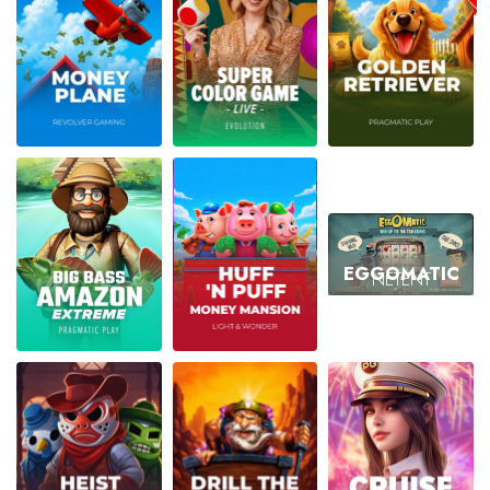
EGGOMATIC
NETENT