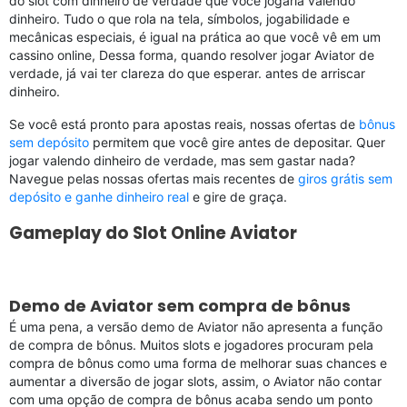
do slot com dinheiro de verdade que você jogaria valendo
dinheiro. Tudo o que rola na tela, símbolos, jogabilidade e
mecânicas especiais, é igual na prática ao que você vê em um
cassino online, Dessa forma, quando resolver jogar Aviator de
verdade, já vai ter clareza do que esperar. antes de arriscar
dinheiro.
Se você está pronto para apostas reais, nossas ofertas de
bônus
sem depósito
permitem que você gire antes de depositar. Quer
jogar valendo dinheiro de verdade, mas sem gastar nada?
Navegue pelas nossas ofertas mais recentes de
giros grátis sem
depósito e ganhe dinheiro real
e gire de graça.
Gameplay do Slot Online Aviator
Demo de Aviator sem compra de bônus
É uma pena, a versão demo de Aviator não apresenta a função
de compra de bônus. Muitos slots e jogadores procuram pela
compra de bônus como uma forma de melhorar suas chances e
aumentar a diversão de jogar slots, assim, o Aviator não contar
com uma opção de compra de bônus acaba sendo um ponto