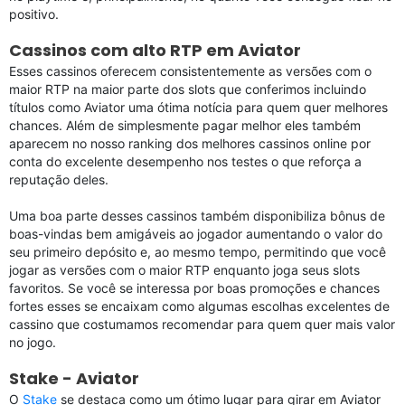
positivo.
Cassinos com alto RTP em Aviator
Esses cassinos oferecem consistentemente as versões com o
maior RTP na maior parte dos slots que conferimos incluindo
títulos como Aviator uma ótima notícia para quem quer melhores
chances. Além de simplesmente pagar melhor eles também
aparecem no nosso ranking dos melhores cassinos online por
conta do excelente desempenho nos testes o que reforça a
reputação deles.
Uma boa parte desses cassinos também disponibiliza bônus de
boas-vindas bem amigáveis ao jogador aumentando o valor do
seu primeiro depósito e, ao mesmo tempo, permitindo que você
jogar as versões com o maior RTP enquanto joga seus slots
favoritos. Se você se interessa por boas promoções e chances
fortes esses se encaixam como algumas escolhas excelentes de
cassino que costumamos recomendar para quem quer mais valor
no jogo.
Stake - Aviator
O
Stake
se destaca como um ótimo lugar para girar em Aviator