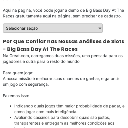
Aqui na página, você pode jogar a demo de Big Bass Day At The
Races gratuitamente aqui na página, sem precisar de cadastro.
Por Que Confiar nas Nossas Análises de Slots
- Big Bass Day At The Races
Na Great.com, carregamos duas missões, uma pensada para os
jogadores e outra para o resto do mundo.
Para quem joga:
A nossa missão é melhorar suas chances de ganhar, e garantir
um jogo com segurança.
Fazemos isso:
Indicando quais jogos têm maior probabilidade de pagar, e
como jogar com mais inteligência.
Avaliando cassinos para descobrir quais são justos,
transparentes e entregam as melhores condições aos