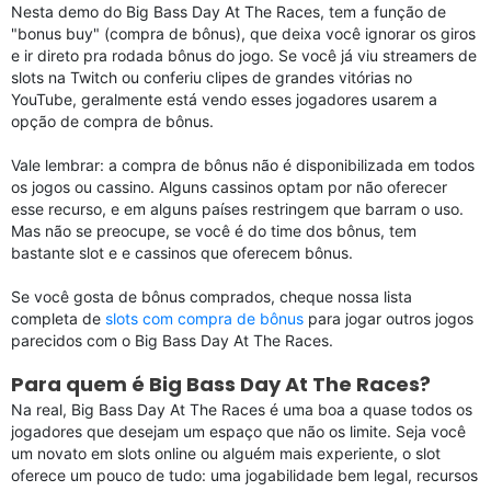
Nesta demo do Big Bass Day At The Races, tem a função de
"bonus buy" (compra de bônus), que deixa você ignorar os giros
e ir direto pra rodada bônus do jogo. Se você já viu streamers de
slots na Twitch ou conferiu clipes de grandes vitórias no
YouTube, geralmente está vendo esses jogadores usarem a
opção de compra de bônus.
Vale lembrar: a compra de bônus não é disponibilizada em todos
os jogos ou cassino. Alguns cassinos optam por não oferecer
esse recurso, e em alguns países restringem que barram o uso.
Mas não se preocupe, se você é do time dos bônus, tem
bastante slot e e cassinos que oferecem bônus.
Se você gosta de bônus comprados, cheque nossa lista
completa de
slots com compra de bônus
para jogar outros jogos
parecidos com o Big Bass Day At The Races.
Para quem é Big Bass Day At The Races?
Na real, Big Bass Day At The Races é uma boa a quase todos os
jogadores que desejam um espaço que não os limite. Seja você
um novato em slots online ou alguém mais experiente, o slot
oferece um pouco de tudo: uma jogabilidade bem legal, recursos