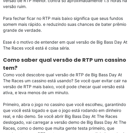
versão de RTP melhor. contra só aproximadamente 1.5 horas na
versão ruim.
Para fechar ficar no RTP mais baixo significa que seus fundos
somem mais rápido. e reduzindo suas chances de bater prêmio
grande de verdade.
Esse é o motivo de entender em qual versão de Big Bass Day At
The Races você está é coisa séria.
Como saber qual versão de RTP um cassino
tem?
Como você descobre qual versão de RTP de Big Bass Day At
The Races um cassino está usando? Se você quer evitar cair na
versão de RTP mais baixo, você pode checar qual versão está
ativa, e leva menos de um minuto.
Primeiro, abra o jogo no cassino que você escolheu, garantindo
que você está logado e que o jogo está rodando em dinheiro
real, e não demo. Se você abrir Big Bass Day At The Races
deslogado, vai carregar a versão demo de Big Bass Day At The
Races, como o demo que muita gente testa primeiro, que