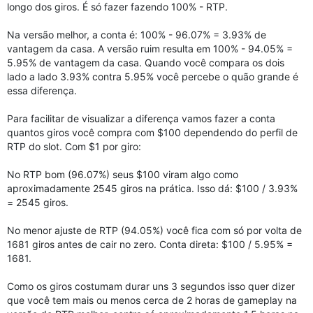
longo dos giros. É só fazer fazendo 100% - RTP.
Na versão melhor, a conta é: 100% - 96.07% = 3.93% de
vantagem da casa. A versão ruim resulta em 100% - 94.05% =
5.95% de vantagem da casa. Quando você compara os dois
lado a lado 3.93% contra 5.95% você percebe o quão grande é
essa diferença.
Para facilitar de visualizar a diferença vamos fazer a conta
quantos giros você compra com $100 dependendo do perfil de
RTP do slot. Com $1 por giro:
No RTP bom (96.07%) seus $100 viram algo como
aproximadamente 2545 giros na prática. Isso dá: $100 / 3.93%
= 2545 giros.
No menor ajuste de RTP (94.05%) você fica com só por volta de
1681 giros antes de cair no zero. Conta direta: $100 / 5.95% =
1681.
Como os giros costumam durar uns 3 segundos isso quer dizer
que você tem mais ou menos cerca de 2 horas de gameplay na