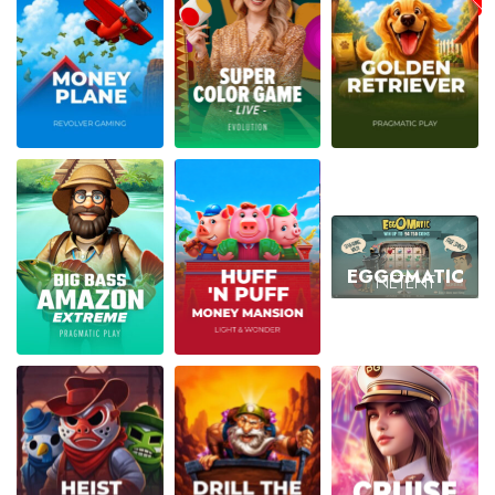
EGGOMATIC
NETENT