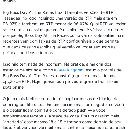
motivo.
Big Bass Day At The Races traz diferentes versões de RTP
“assadas” no jogo incluindo uma versão de RTP mais alta em
96.07% e também um RTP menor de 96.07%. Qual RTP vai rodar
se resume ao cassino que você escolhe. Você vê isso acontecer
porque Big Bass Day At The Races como vários slots online mais
recentes vem com faixas de RTP configuráveis o que permite
que cada cassino escolha qual versão vai rodar segundo as
próprias políticas e termos.
Isso não tem nada de incomum. Na prática, a maioria dos
estúdios de slot hoje como a
Reel Kingdom
, estúdio por trás de
Big Bass Day At The Races, constrói jogos com mais de uma
opção de RTP. Hoje, quase todo provedor grande faz isso em
slots online.
O jeito mais fácil de entender é imaginar mesas de blackjack
com regras diferentes. Em um cassino mais pró-jogador se você
e o dealer ficam com 18 é considerado push — e você
simplesmente recebe sua stake de volta. Em um cassino mais
“apertado” esse mesmo 18 a 18 é tratado como derrota do seu
lado. É óbvio você vai muito mais sentar na mesa que paga push