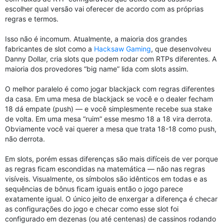
escolher qual versão vai oferecer de acordo com as próprias
regras e termos.
Isso não é incomum. Atualmente, a maioria dos grandes
fabricantes de slot como a
Hacksaw Gaming
, que desenvolveu
Danny Dollar, cria slots que podem rodar com RTPs diferentes. A
maioria dos provedores “big name” lida com slots assim.
O melhor paralelo é como jogar blackjack com regras diferentes
da casa. Em uma mesa de blackjack se você e o dealer fecham
18 dá empate (push) — e você simplesmente recebe sua stake
de volta. Em uma mesa “ruim” esse mesmo 18 a 18 vira derrota.
Obviamente você vai querer a mesa que trata 18-18 como push,
não derrota.
Em slots, porém essas diferenças são mais difíceis de ver porque
as regras ficam escondidas na matemática — não nas regras
visíveis. Visualmente, os símbolos são idênticos em todas e as
sequências de bônus ficam iguais então o jogo parece
exatamente igual. O único jeito de enxergar a diferença é checar
as configurações do jogo e checar como esse slot foi
configurado em dezenas (ou até centenas) de cassinos rodando