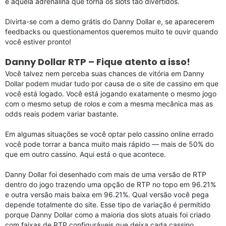
e aquela adrenalina que torna os slots tão divertidos.
Divirta-se com a demo grátis do Danny Dollar e, se aparecerem
feedbacks ou questionamentos queremos muito te ouvir quando
você estiver pronto!
Danny Dollar RTP – Fique atento a isso!
Você talvez nem perceba suas chances de vitória em Danny
Dollar podem mudar tudo por causa de o site de cassino em que
você está logado. Você está jogando exatamente o mesmo jogo
com o mesmo setup de rolos e com a mesma mecânica mas as
odds reais podem variar bastante.
Em algumas situações se você optar pelo cassino online errado
você pode torrar a banca muito mais rápido — mais de 50% do
que em outro cassino. Aqui está o que acontece.
Danny Dollar foi desenhado com mais de uma versão de RTP
dentro do jogo trazendo uma opção de RTP no topo em 96.21%
e outra versão mais baixa em 96.21%. Qual versão você pega
depende totalmente do site. Esse tipo de variação é permitido
porque Danny Dollar como a maioria dos slots atuais foi criado
com faixas de RTP configuráveis que deixa cada cassino