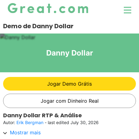
Demo de Danny Dollar
Danny Dollar
Jogar Demo Grátis
Jogar com Dinheiro Real
Danny Dollar RTP & Análise
Autor:
Erik Bergman
- last edited
July 30, 2026
Mostrar mais