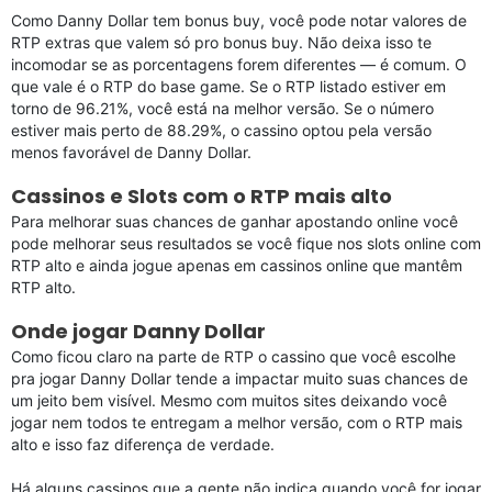
Como Danny Dollar tem bonus buy, você pode notar valores de
RTP extras que valem só pro bonus buy. Não deixa isso te
incomodar se as porcentagens forem diferentes — é comum. O
que vale é o RTP do base game. Se o RTP listado estiver em
torno de 96.21%, você está na melhor versão. Se o número
estiver mais perto de 88.29%, o cassino optou pela versão
menos favorável de Danny Dollar.
Cassinos e Slots com o RTP mais alto
Para melhorar suas chances de ganhar apostando online você
pode melhorar seus resultados se você fique nos slots online com
RTP alto e ainda jogue apenas em cassinos online que mantêm
RTP alto.
Onde jogar Danny Dollar
Como ficou claro na parte de RTP o cassino que você escolhe
pra jogar Danny Dollar tende a impactar muito suas chances de
um jeito bem visível. Mesmo com muitos sites deixando você
jogar nem todos te entregam a melhor versão, com o RTP mais
alto e isso faz diferença de verdade.
Há alguns cassinos que a gente não indica quando você for jogar