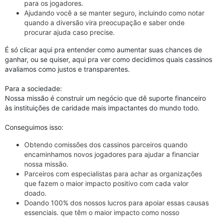
para os jogadores.
Ajudando você a se manter seguro, incluindo como notar
quando a diversão vira preocupação e saber onde
procurar ajuda caso precise.
É só clicar aqui pra entender como aumentar suas chances de
ganhar, ou se quiser, aqui pra ver como decidimos quais cassinos
avaliamos como justos e transparentes.
Para a sociedade:
Nossa missão é construir um negócio que dê suporte financeiro
às instituições de caridade mais impactantes do mundo todo.
Conseguimos isso:
Obtendo comissões dos cassinos parceiros quando
encaminhamos novos jogadores para ajudar a financiar
nossa missão.
Parceiros com especialistas para achar as organizações
que fazem o maior impacto positivo com cada valor
doado.
Doando 100% dos nossos lucros para apoiar essas causas
essenciais. que têm o maior impacto como nosso