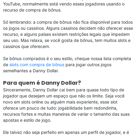
YouTube, normalmente está vendo esses jogadores usando o
recurso de compra de bônus.
Só lembrando: a compra de bônus não fica disponível para todos
os jogos ou cassinos. Alguns cassinos decidem não oferecer esse
recurso, e alguns países existem restrições legais que impedem
seu uso. Mas relaxa, se você gosta de bônus, tem muitos slots e
cassinos que oferecem.
Se bônus comprados é o seu estilo, cheque nossa lista completa
de
slots com compra de bônus
para jogar outros jogos
semelhantes a Danny Dollar.
Para quem é Danny Dollar?
Sinceramente, Danny Dollar cai bem para quase todo tipo de
jogador que desejam um espaço que não os limite. Seja você
novo em slots online ou alguém mais experiente, esse slot
oferece um pouco de tudo: jogabilidade bem redondinha,
recursos fortes e muitas maneiras de variar o tamanho das suas
apostas e estilo de jogo.
Ele talvez não seja perfeito em apenas um perfil de jogador, e é