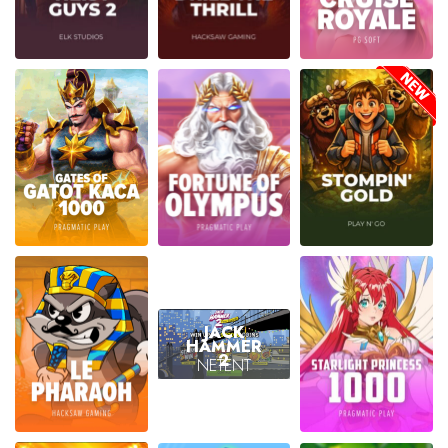
JACK
HAMMER
2
NETENT