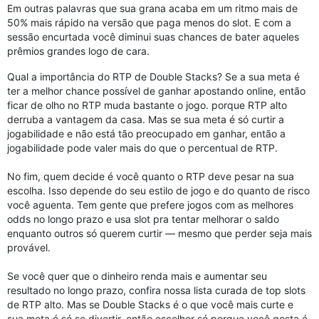
Em outras palavras que sua grana acaba em um ritmo mais de
50% mais rápido na versão que paga menos do slot. E com a
sessão encurtada você diminui suas chances de bater aqueles
prêmios grandes logo de cara.
Qual a importância do RTP de Double Stacks? Se a sua meta é
ter a melhor chance possível de ganhar apostando online, então
ficar de olho no RTP muda bastante o jogo. porque RTP alto
derruba a vantagem da casa. Mas se sua meta é só curtir a
jogabilidade e não está tão preocupado em ganhar, então a
jogabilidade pode valer mais do que o percentual de RTP.
No fim, quem decide é você quanto o RTP deve pesar na sua
escolha. Isso depende do seu estilo de jogo e do quanto de risco
você aguenta. Tem gente que prefere jogos com as melhores
odds no longo prazo e usa slot pra tentar melhorar o saldo
enquanto outros só querem curtir — mesmo que perder seja mais
provável.
Se você quer que o dinheiro renda mais e aumentar seu
resultado no longo prazo, confira nossa lista curada de top slots
de RTP alto. Mas se Double Stacks é o que você mais curte e
sua meta é só se divertir, então escolher só porque você gosta é