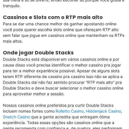
tranquilo.
Cassinos e Slots com o RTP mais alto
Para se dar uma chance melhor de ganhar apostando online
você pode querer escolha slots online que ofereçam RTP alto
sem falar que jogue em cassinos online que mantenham os RTPs
mais altos.
Onde jogar Double Stacks
Double Stacks está disponível em vários cassinos online e por
causa disso você precisa identificar o melhor cassino pra jogar
para ter a melhor experiência possível. Apesar de alguns slots
terem RTP diferente de cassino pra cassino isso não se aplica a
Double Stacks daí não faz sentido procurar “RTP mais alto” pra
Double Stacks e deve buscar selecionar o melhor cassino online
para aproveitar melhor a sessão.
Nossos cassinos online preferidos pra curtir Double Stacks
incluem nomes fortes como
Rolletto Casino
,
Hiddenjack Casino
,
Snatch Casino
que a gente acredita que entregam ótima
experiência. Todas essas opções são cassinos online que a
gente recomenda com confiança e, de quebra, eles performam