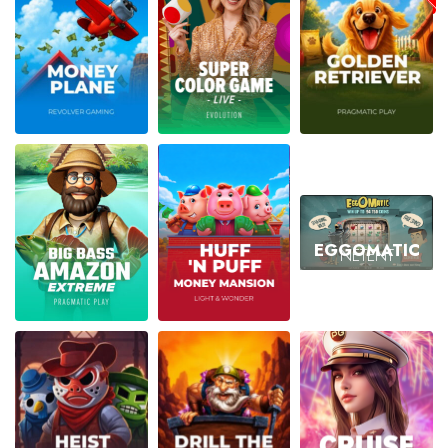
EGGOMATIC
NETENT