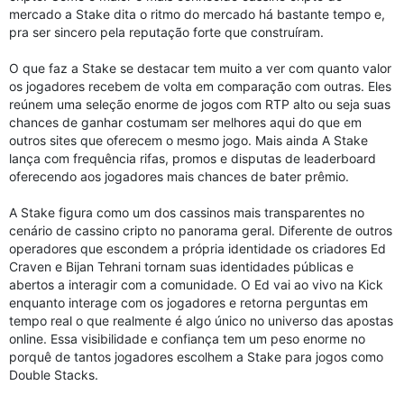
mercado a Stake dita o ritmo do mercado há bastante tempo e,
pra ser sincero pela reputação forte que construíram.
O que faz a Stake se destacar tem muito a ver com quanto valor
os jogadores recebem de volta em comparação com outras. Eles
reúnem uma seleção enorme de jogos com RTP alto ou seja suas
chances de ganhar costumam ser melhores aqui do que em
outros sites que oferecem o mesmo jogo. Mais ainda A Stake
lança com frequência rifas, promos e disputas de leaderboard
oferecendo aos jogadores mais chances de bater prêmio.
A Stake figura como um dos cassinos mais transparentes no
cenário de cassino cripto no panorama geral. Diferente de outros
operadores que escondem a própria identidade os criadores Ed
Craven e Bijan Tehrani tornam suas identidades públicas e
abertos a interagir com a comunidade. O Ed vai ao vivo na Kick
enquanto interage com os jogadores e retorna perguntas em
tempo real o que realmente é algo único no universo das apostas
online. Essa visibilidade e confiança tem um peso enorme no
porquê de tantos jogadores escolhem a Stake para jogos como
Double Stacks.