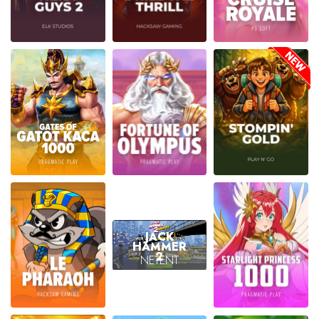
JACK
HAMMER
2
NETENT