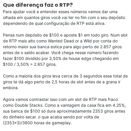
Que diferença faz o RTP?
Para ajudar você a entender esses números vamos dar uma
olhada em quantos giros você vai ter no fim com o seu depósito
dependendo de qual configuração de RTP está ativa.
Pensa num depósito de $100 e aposte $1 em todo giro. Num slot
de RTP mais alto como Wanted Dead or a Wild por conta do
retorno maior sua banca estica para algo perto de 2.857 giros
antes de o saldo acabar. Você chega nesse número fazendo
fazer $100 dividido por 3,50% de house edge chegando em
$100 / 3,50% = 2.857 giros.
Como a maioria dos giros leva cerca de 3 segundos esse total de
giros te dá algo perto de 2,5 horas de slot antes de a grana ir
embora.
Agora vamos contrastar isso com um slot de RTP mais fraco
como Double Stacks. Como a vantagem da casa fica em 4.25%,
sua banca de $100 só dura aproximadamente 2353 giros antes
do dinheiro secar. o que acaba sendo por volta de
(2353*3)/3600 horas de gameplay.