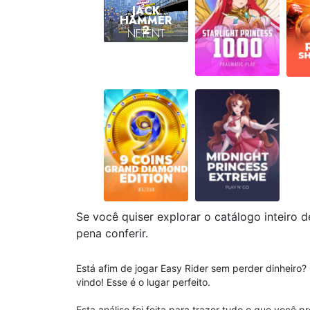
JACK
HAMMER
2
NETENT
Se você quiser explorar o catálogo inteiro d
pena conferir.
Está afim de jogar Easy Rider sem perder dinheiro
vindo! Esse é o lugar perfeito.
Esta análise foi feita para trazer tudo o que você 