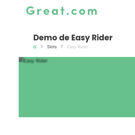
Demo de Easy Rider
Slots
Easy Rider
Home