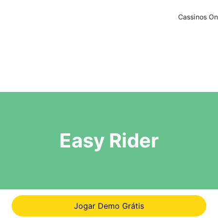
Cassinos On
Easy Rider
Jogar Demo Grátis