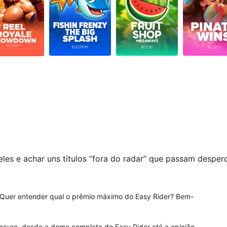
eles e achar uns títulos “fora do radar” que passam desper
? Quer entender qual o prêmio máximo do Easy Rider? Bem-
procura, desde a demo completa do Easy Rider até a opinião