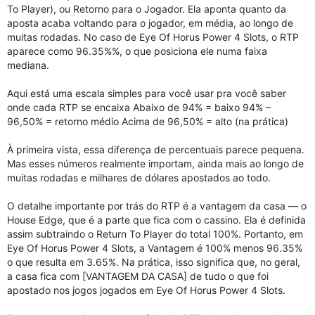
To Player), ou Retorno para o Jogador. Ela aponta quanto da
aposta acaba voltando para o jogador, em média, ao longo de
muitas rodadas. No caso de Eye Of Horus Power 4 Slots, o RTP
aparece como 96.35%%, o que posiciona ele numa faixa
mediana.
Aqui está uma escala simples para você usar pra você saber
onde cada RTP se encaixa Abaixo de 94% = baixo 94% –
96,50% = retorno médio Acima de 96,50% = alto (na prática)
À primeira vista, essa diferença de percentuais parece pequena.
Mas esses números realmente importam, ainda mais ao longo de
muitas rodadas e milhares de dólares apostados ao todo.
O detalhe importante por trás do RTP é a vantagem da casa — o
House Edge, que é a parte que fica com o cassino. Ela é definida
assim subtraindo o Return To Player do total 100%. Portanto, em
Eye Of Horus Power 4 Slots, a Vantagem é 100% menos 96.35%
o que resulta em 3.65%. Na prática, isso significa que, no geral,
a casa fica com [VANTAGEM DA CASA] de tudo o que foi
apostado nos jogos jogados em Eye Of Horus Power 4 Slots.