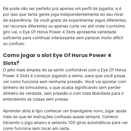
Ele pode não ser perfeito pra apenas um perfil de jogador, e é
por isso que tanta gente joga independentemente do seu nível
de experiência. Se você gosta de experimentar jogos diferentes,
ver recursos diferentes ou apenas curte ver até onde o próximo
giro vai, o Eye Of Horus Power 4 Slots apresenta variedade
suficiente para continuar interessante sem parecer muito difícil
ou confuso.
Como jogar o slot Eye Of Horus Power 4
Slots?
O jeito mais simples de se sentir confortável com o Eye Of Horus
Power 4 Slots é começar jogando a demo. para que você possa
ver como funciona sem nenhuma pressão. Você vai apostar com
dinheiro de brincadeira, o que acaba significando sem perder
dinheiro de verdade, sem pressão e com toda liberdade para ir
entendendo as coisas sem pressa.
Aprender slots é tipo conhecer um boardgame novo, jogar ajuda
mais do que ler instruções confusas quase sempre. Comece
iniciando o jogo abaixo e setando 100 giros automáticos para ver
como funciona sem tocar em nada.