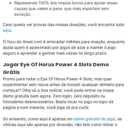
Repassando 100% dos nossos lucros para apoiar essas
causas que valem a pena. que mais importam sem
exceção.
Caso queira ver provas das nossas doações, você encontra tudo
aqui
.
O foco da Great.com é arrecadar milhões para doação, enquanto
ajuda quem é apaixonado por jogos de azar a manter o jogo
seguro e aprender a ganhar mais vezes no longo prazo.
Jogar Eye Of Horus Power 4 Slots Demo
Grátis
Pronto para rodar o Eye Of Horus Power 4 Slots, mas quer
experimentar sem riscos antes de investir qualquer dinheiro para
começar? Olha só a boa notícia: você pode entrar na nossa
demo gratuita bem agora. Zero login, zero depósito ou
formulários desnecessários. Basta tocar no jogo no topo da
página e num instante, você joga só pra curtir.
Só avisando, como aqui é apenas um
demo gratuito do jogo
, as
vitórias aqui são apenas por diversão, não tem como retirar o