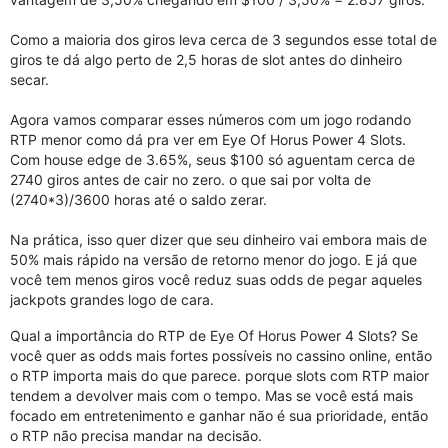
Como a maioria dos giros leva cerca de 3 segundos esse total de
giros te dá algo perto de 2,5 horas de slot antes do dinheiro
secar.
Agora vamos comparar esses números com um jogo rodando
RTP menor como dá pra ver em Eye Of Horus Power 4 Slots.
Com house edge de 3.65%, seus $100 só aguentam cerca de
2740 giros antes de cair no zero. o que sai por volta de
(2740*3)/3600 horas até o saldo zerar.
Na prática, isso quer dizer que seu dinheiro vai embora mais de
50% mais rápido na versão de retorno menor do jogo. E já que
você tem menos giros você reduz suas odds de pegar aqueles
jackpots grandes logo de cara.
Qual a importância do RTP de Eye Of Horus Power 4 Slots? Se
você quer as odds mais fortes possíveis no cassino online, então
o RTP importa mais do que parece. porque slots com RTP maior
tendem a devolver mais com o tempo. Mas se você está mais
focado em entretenimento e ganhar não é sua prioridade, então
o RTP não precisa mandar na decisão.