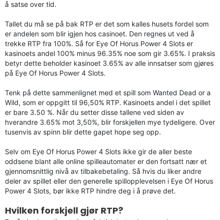
å satse over tid.
Tallet du må se på bak RTP er det som kalles husets fordel som
er andelen som blir igjen hos casinoet. Den regnes ut ved å
trekke RTP fra 100%. Så for Eye Of Horus Power 4 Slots er
kasinoets andel 100% minus 96.35% noe som gir 3.65%. I praksis
betyr dette beholder kasinoet 3.65% av alle innsatser som gjøres
på Eye Of Horus Power 4 Slots.
Tenk på dette sammenlignet med et spill som Wanted Dead or a
Wild, som er oppgitt til 96,50% RTP. Kasinoets andel i det spillet
er bare 3.50 %. Når du setter disse tallene ved siden av
hverandre 3.65% mot 3,50%, blir forskjellen mye tydeligere. Over
tusenvis av spinn blir dette gapet hope seg opp.
Selv om Eye Of Horus Power 4 Slots ikke gir de aller beste
oddsene blant alle online spilleautomater er den fortsatt nær et
gjennomsnittlig nivå av tilbakebetaling. Så hvis du liker andre
deler av spillet eller den generelle spillopplevelsen i Eye Of Horus
Power 4 Slots, bør ikke RTP hindre deg i å prøve det.
Hvilken forskjell gjør RTP?