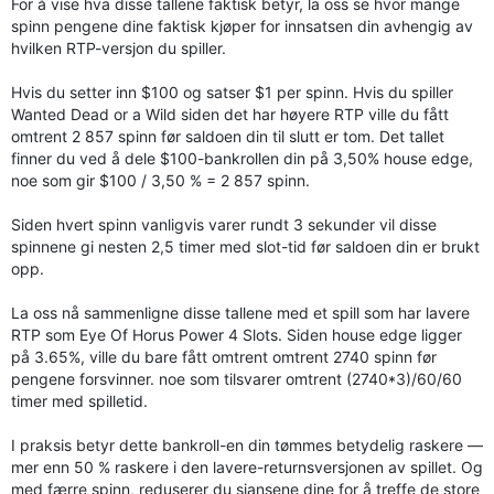
For å vise hva disse tallene faktisk betyr, la oss se hvor mange
spinn pengene dine faktisk kjøper for innsatsen din avhengig av
hvilken RTP-versjon du spiller.
Hvis du setter inn $100 og satser $1 per spinn. Hvis du spiller
Wanted Dead or a Wild siden det har høyere RTP ville du fått
omtrent 2 857 spinn før saldoen din til slutt er tom. Det tallet
finner du ved å dele $100-bankrollen din på 3,50% house edge,
noe som gir $100 / 3,50 % = 2 857 spinn.
Siden hvert spinn vanligvis varer rundt 3 sekunder vil disse
spinnene gi nesten 2,5 timer med slot-tid før saldoen din er brukt
opp.
La oss nå sammenligne disse tallene med et spill som har lavere
RTP som Eye Of Horus Power 4 Slots. Siden house edge ligger
på 3.65%, ville du bare fått omtrent omtrent 2740 spinn før
pengene forsvinner. noe som tilsvarer omtrent (2740*3)/60/60
timer med spilletid.
I praksis betyr dette bankroll-en din tømmes betydelig raskere —
mer enn 50 % raskere i den lavere-returnsversjonen av spillet. Og
med færre spinn, reduserer du sjansene dine for å treffe de store