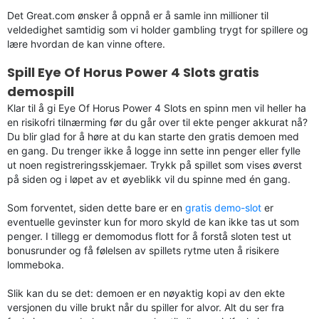
Det Great.com ønsker å oppnå er å samle inn millioner til
veldedighet samtidig som vi holder gambling trygt for spillere og
lære hvordan de kan vinne oftere.
Spill Eye Of Horus Power 4 Slots gratis
demospill
Klar til å gi Eye Of Horus Power 4 Slots en spinn men vil heller ha
en risikofri tilnærming før du går over til ekte penger akkurat nå?
Du blir glad for å høre at du kan starte den gratis demoen med
en gang. Du trenger ikke å logge inn sette inn penger eller fylle
ut noen registreringsskjemaer. Trykk på spillet som vises øverst
på siden og i løpet av et øyeblikk vil du spinne med én gang.
Som forventet, siden dette bare er en
gratis demo-slot
er
eventuelle gevinster kun for moro skyld de kan ikke tas ut som
penger. I tillegg er demomodus flott for å forstå sloten test ut
bonusrunder og få følelsen av spillets rytme uten å risikere
lommeboka.
Slik kan du se det: demoen er en nøyaktig kopi av den ekte
versjonen du ville brukt når du spiller for alvor. Alt du ser fra