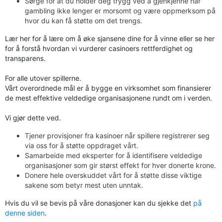
Sørge for at du holder deg trygg ved å gjenkjenne når
gambling ikke lenger er morsomt og være oppmerksom på
hvor du kan få støtte om det trengs.
Lær her for å lære om å øke sjansene dine for å vinne eller se her
for å forstå hvordan vi vurderer casinoers rettferdighet og
transparens.
For alle utover spillerne.
Vårt overordnede mål er å bygge en virksomhet som finansierer
de mest effektive veldedige organisasjonene rundt om i verden.
Vi gjør dette ved.
Tjener provisjoner fra kasinoer når spillere registrerer seg
via oss for å støtte oppdraget vårt.
Samarbeide med eksperter for å identifisere veldedige
organisasjoner som gir størst effekt for hver donerte krone.
Donere hele overskuddet vårt for å støtte disse viktige
sakene som betyr mest uten unntak.
Hvis du vil se bevis på våre donasjoner kan du sjekke det
på
denne siden
.