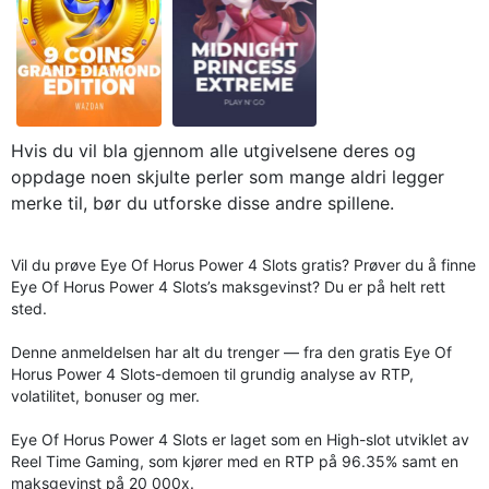
Hvis du vil bla gjennom alle utgivelsene deres og
oppdage noen skjulte perler som mange aldri legger
merke til, bør du utforske disse andre spillene.
Vil du prøve Eye Of Horus Power 4 Slots gratis? Prøver du å finne
Eye Of Horus Power 4 Slots’s maksgevinst? Du er på helt rett
sted.
Denne anmeldelsen har alt du trenger — fra den gratis Eye Of
Horus Power 4 Slots-demoen til grundig analyse av RTP,
volatilitet, bonuser og mer.
Eye Of Horus Power 4 Slots er laget som en High-slot utviklet av
Reel Time Gaming, som kjører med en RTP på 96.35% samt en
maksgevinst på 20 000x.