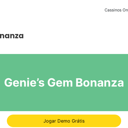
Cassinos On
onanza
Genie’s Gem Bonanza
Jogar Demo Grátis