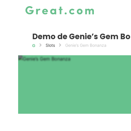
Demo de Genie’s Gem B
Slots
Genie’s Gem Bonanza
Home