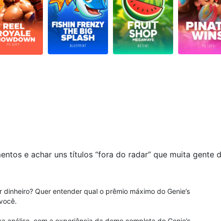
ntos e achar uns títulos “fora do radar” que muita gente 
 dinheiro? Quer entender qual o prêmio máximo do Genie’s
você.
a análise, com a experiência da demo completa do Genie’s