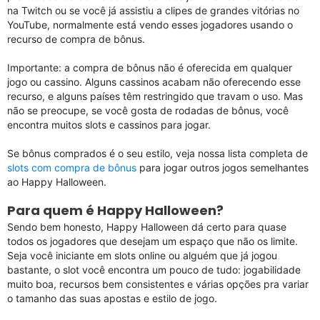
na Twitch ou se você já assistiu a clipes de grandes vitórias no
YouTube, normalmente está vendo esses jogadores usando o
recurso de compra de bônus.
Importante: a compra de bônus não é oferecida em qualquer
jogo ou cassino. Alguns cassinos acabam não oferecendo esse
recurso, e alguns países têm restringido que travam o uso. Mas
não se preocupe, se você gosta de rodadas de bônus, você
encontra muitos slots e cassinos para jogar.
Se bônus comprados é o seu estilo, veja nossa lista completa de
slots com compra de bônus
para jogar outros jogos semelhantes
ao Happy Halloween.
Para quem é Happy Halloween?
Sendo bem honesto, Happy Halloween dá certo para quase
todos os jogadores que desejam um espaço que não os limite.
Seja você iniciante em slots online ou alguém que já jogou
bastante, o slot você encontra um pouco de tudo: jogabilidade
muito boa, recursos bem consistentes e várias opções pra variar
o tamanho das suas apostas e estilo de jogo.