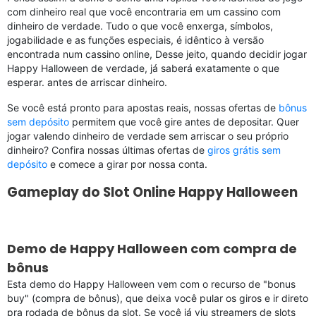
com dinheiro real que você encontraria em um cassino com
dinheiro de verdade. Tudo o que você enxerga, símbolos,
jogabilidade e as funções especiais, é idêntico à versão
encontrada num cassino online, Desse jeito, quando decidir jogar
Happy Halloween de verdade, já saberá exatamente o que
esperar. antes de arriscar dinheiro.
Se você está pronto para apostas reais, nossas ofertas de
bônus
sem depósito
permitem que você gire antes de depositar. Quer
jogar valendo dinheiro de verdade sem arriscar o seu próprio
dinheiro? Confira nossas últimas ofertas de
giros grátis sem
depósito
e comece a girar por nossa conta.
Gameplay do Slot Online Happy Halloween
Demo de Happy Halloween com compra de
bônus
Esta demo do Happy Halloween vem com o recurso de "bonus
buy" (compra de bônus), que deixa você pular os giros e ir direto
pra rodada de bônus da slot. Se você já viu streamers de slots