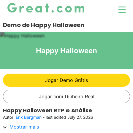
Demo de Happy Halloween
Happy Halloween
Jogar Demo Grátis
Jogar com Dinheiro Real
Happy Halloween RTP & Análise
Autor:
Erik Bergman
- last edited
July 27, 2026
Mostrar mais