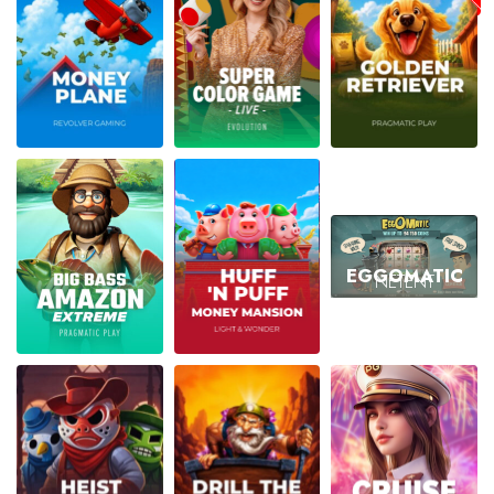
EGGOMATIC
NETENT