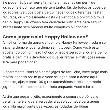
Ele pode não bater perfeitamente em apenas um perfil de
jogador, e é por isso que ele tem tantos fãs de todos os tipos de
jogadores. Se você gosta de conhecer jogos diferentes, testar
recursos, ou simplesmente gosta de ver onde o próximo giro vai
dar, o Happy Halloween tem variedade suficiente para seguir
interessante sem parecer muito complexo ou confuso.
Como jogar o slot Happy Halloween?
A melhor forma de aprender como o Happy Halloween roda é só
iniciar a demo e jogar a demo sem titubear. Como você está
apostando com dinheiro fictício, o risco é zerado, e jogar a demo
grátis é bem mais divertido do que ler regras e instruções numa
lista para poder jogar.
Sinceramente, slots são como jogos de tabuleiro, você pega mais
rápido jogando Assim que você se jogar. Abra a demo aqui
embaixo, ajuste para 100 giros automáticos e deixe o próprio
jogo te mostrar como ele funciona enquanto você relaxa.
Assim que pegar o jeito, experimente a compra de bônus, e
geralmente é aí que a verdadeira ação acontece para quem
joga. Na maior parte das vezes, as rodadas de bônus