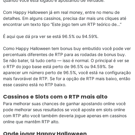
quando você está logado e apostando de verdade.
Com Happy Halloween já em real money, entre no menu de
detalhes. Em alguns cassinos, precisa dar mais uns cliques até
encontrar um texto tipo “Este jogo tem um RTP teórico de...”
É aqui que dá pra ver se está 96.5% ou 94.59%.
Como Happy Halloween tem bonus buy embutido você pode ver
percentuais diferentes de RTP para as rodadas de bonus buy.
Se não bater, tá tudo certo — isso é normal. O principal é ver se
o RTP do jogo base está perto de 96.5% ou 94.59%. Se
aparecer um número perto de 96.5%, você está na configuração
mais favorável de RTP. Se for a opção de RTP mais baixo, então
esse cassino está no RTP baixo.
Cassinos e Slots com o RTP mais alto
Para melhorar suas chances de ganhar apostando online você
pode melhorar seus resultados se você aposte em slots online
com RTP alto você também deveria jogue apenas em cassinos
online que mantêm RTP alto.
Onde jogar Happy Halloween