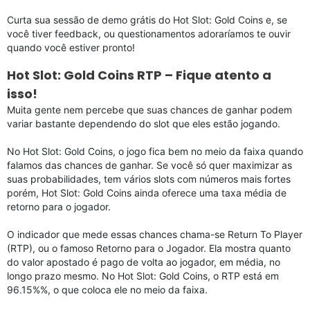
Curta sua sessão de demo grátis do Hot Slot: Gold Coins e, se
você tiver feedback, ou questionamentos adoraríamos te ouvir
quando você estiver pronto!
Hot Slot: Gold Coins RTP – Fique atento a
isso!
Muita gente nem percebe que suas chances de ganhar podem
variar bastante dependendo do slot que eles estão jogando.
No Hot Slot: Gold Coins, o jogo fica bem no meio da faixa quando
falamos das chances de ganhar. Se você só quer maximizar as
suas probabilidades, tem vários slots com números mais fortes
porém, Hot Slot: Gold Coins ainda oferece uma taxa média de
retorno para o jogador.
O indicador que mede essas chances chama-se Return To Player
(RTP), ou o famoso Retorno para o Jogador. Ela mostra quanto
do valor apostado é pago de volta ao jogador, em média, no
longo prazo mesmo. No Hot Slot: Gold Coins, o RTP está em
96.15%%, o que coloca ele no meio da faixa.