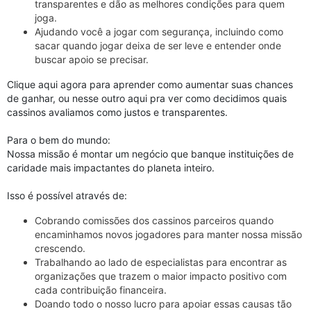
transparentes e dão as melhores condições para quem
joga.
Ajudando você a jogar com segurança, incluindo como
sacar quando jogar deixa de ser leve e entender onde
buscar apoio se precisar.
Clique aqui agora para aprender como aumentar suas chances
de ganhar, ou nesse outro aqui pra ver como decidimos quais
cassinos avaliamos como justos e transparentes.
Para o bem do mundo:
Nossa missão é montar um negócio que banque instituições de
caridade mais impactantes do planeta inteiro.
Isso é possível através de:
Cobrando comissões dos cassinos parceiros quando
encaminhamos novos jogadores para manter nossa missão
crescendo.
Trabalhando ao lado de especialistas para encontrar as
organizações que trazem o maior impacto positivo com
cada contribuição financeira.
Doando todo o nosso lucro para apoiar essas causas tão