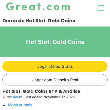
Demo de Hot Slot: Gold Coins
Hot Slot: Gold Coins
Jogar Demo Grátis
Jogar com Dinheiro Real
Hot Slot: Gold Coins RTP & Análise
Autor:
Karim
- last edited
Novembro 17, 2025
Mostrar mais