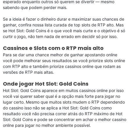
esperado enquanto outros só querem se divertir — mesmo
sabendo que podem perder mais.
Se a ideia é fazer o dinheiro durar e maximizar suas chances de
ganhar, confira nossa lista curada de top slots de RTP alto. Mas
se Hot Slot: Gold Coins é o que você mais curte e o objetivo é só
curtir o jogo, não tem nada de errado em decidir só por isso.
Cassinos e Slots com o RTP mais alto
Para se dar uma chance melhor de ganhar apostando online
você pode melhorar seus resultados se você priorize slots online
com RTP alto e também priorize cassinos online que rodam as
versões de RTP mais altas.
Onde jogar Hot Slot: Gold Coins
Hot Slot: Gold Coins aparece em muitos cassinos online por isso
você vai querer saber qual é a opção mais forte para jogar no
lugar certo. Mesmo que muitos slots mudem o RTP dependendo
do cassino isso não se aplica a Hot Slot: Gold Coins como
resultado você não precisa correr atrás do RTP máximo de Hot
Slot: Gold Coins e pode se concentrar em achar o melhor cassino
online para jogar no melhor ambiente possível.