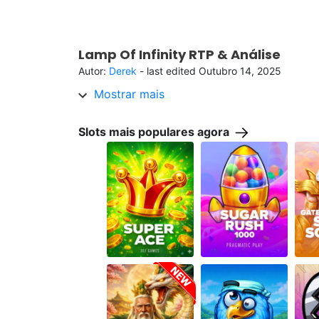
Lamp Of Infinity RTP & Análise
Autor:
Derek
- last edited
Outubro 14, 2025
Mostrar mais
Slots mais populares agora