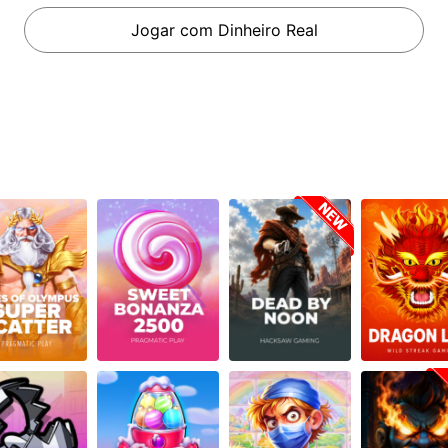
Jogar com Dinheiro Real