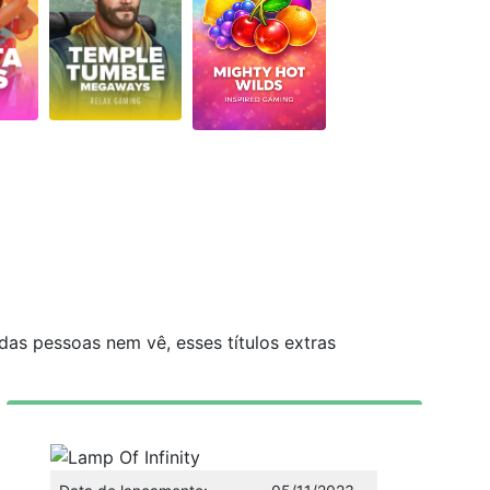
das pessoas nem vê, esses títulos extras