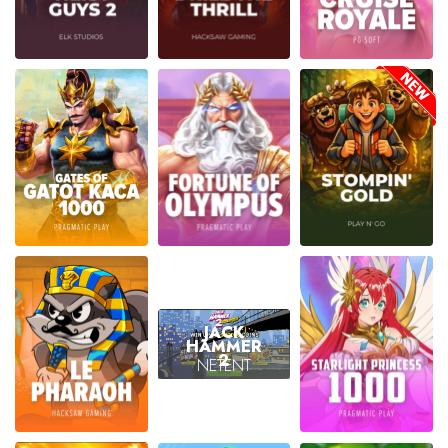
JACK
HAMMER
2
NETENT