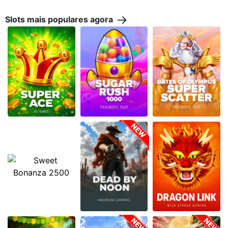
Slots mais populares agora