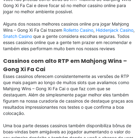
Gong Xi Fa Cai e deve focar só no melhor cassino online para
jogar no melhor ambiente possível.
Alguns dos nossos melhores cassinos online pra jogar Mahjong
Wins – Gong Xi Fa Cai trazem
Rolletto Casino
,
Hiddenjack Casino
,
Snatch Casino
que a gente considera escolhas seguras. Todos
esses cassinos online que a gente tem prazer em recomendar e
também eles performam muito bem nos nossos reviews
Cassinos com alto RTP em Mahjong Wins –
Gong Xi Fa Cai
Esses cassinos oferecem consistentemente as versões de RTP
que mais pagam ao longo de muitos slots que avaliamos como
Mahjong Wins – Gong Xi Fa Cai o que faz com que se
destaquem. Além de simplesmente pagar melhor eles também
figuram na nossa curadoria de cassinos de destaque graças aos
resultados impressionantes nos testes o que confirma a boa
colocação.
Uma boa parte desses cassinos também disponibiliza bônus de
boas-vindas bem amigáveis ao jogador aumentando o valor do
seu primeiro depósito e também dando a você a chance de usar