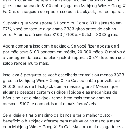
giros uma banca de $100 cobre jogando Mahjong Wins – Gong Xi
Fa Cai. em seguida comparar isso com blackjack, pra comparar.
Suponha que você aposte $1 por giro. Com o RTP ajustado em
97%, você consegue algo como 3333 giros antes de cair no
zero. A fórmula é simples: $100 / (100% - 97%) = 3333 giros.
Agora compara isso com blackjack. Se você fizer aposta de $1
por mão seus $100 bancam em média, 20.000 mãos. O motivo é
a vantagem da casa no blackjack de apenas 0,5% deixando seu
saldo render muito mais.
Isso leva à pergunta se você escolheria ter mais ou menos 3333
giros no Mahjong Wins – Gong Xi Fa Cai. ou então por volta de
20.000 mãos de blackjack com a mesma grana? Mesmo que
algumas pessoas curtam os giros rápidos e as mecânicas de
bônus no slot o blackjack rende bem mais tempo com os
mesmos $100. e com odds muito mais favoráveis.
Se a ideia é tirar o máximo da banca e ter o melhor custo-
benefício o blackjack oferece bem mais valor no mano a mano
com Mahjong Wins – Gong Xi Fa Cai. Mas pra muitos jogadores a