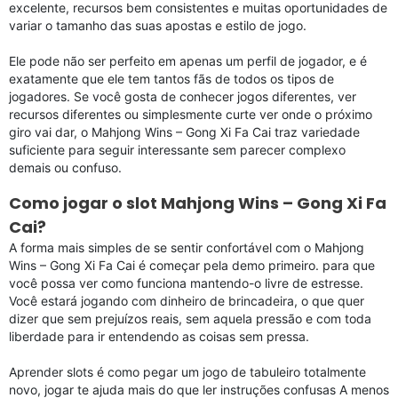
excelente, recursos bem consistentes e muitas oportunidades de
variar o tamanho das suas apostas e estilo de jogo.
Ele pode não ser perfeito em apenas um perfil de jogador, e é
exatamente que ele tem tantos fãs de todos os tipos de
jogadores. Se você gosta de conhecer jogos diferentes, ver
recursos diferentes ou simplesmente curte ver onde o próximo
giro vai dar, o Mahjong Wins – Gong Xi Fa Cai traz variedade
suficiente para seguir interessante sem parecer complexo
demais ou confuso.
Como jogar o slot Mahjong Wins – Gong Xi Fa
Cai?
A forma mais simples de se sentir confortável com o Mahjong
Wins – Gong Xi Fa Cai é começar pela demo primeiro. para que
você possa ver como funciona mantendo-o livre de estresse.
Você estará jogando com dinheiro de brincadeira, o que quer
dizer que sem prejuízos reais, sem aquela pressão e com toda
liberdade para ir entendendo as coisas sem pressa.
Aprender slots é como pegar um jogo de tabuleiro totalmente
novo, jogar te ajuda mais do que ler instruções confusas A menos