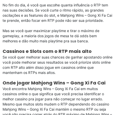
No fim do dia, é você que escolhe quanta influência o RTP tem
nas suas decisões. Se você curte o ritmo rápido, as grandes
oscilações e as features do slot, e Mahjong Wins – Gong Xi Fa Cai
te prende, então focar em RTP pode não ser sua prioridade.
Mas se você quer maximizar playtime e tirar o máximo de
gameplay, a maioria dos jogos de mesa te dá odds bem
melhores e dão muito mais playtime pra sua banca.
Cassinos e Slots com o RTP mais alto
Se você quer melhorar suas chances de ganhar apostando online
você pode melhorar seus resultados se você priorize slots online
com RTP alto além disso jogue em cassinos online que
mantenham os RTPs mais altos.
Onde jogar Mahjong Wins – Gong Xi Fa Cai
Você encontra Mahjong Wins – Gong Xi Fa Cai em muitos
cassinos online o que significa que você precisa identificar o
melhor cassino pra jogar para não começar no lugar errado.
Mesmo que muitos slots mudem o RTP dependendo do cassino
Mahjong Wins – Gong Xi Fa Cai mantém o mesmo RTP ou seja
você não precisa correr atrás do RTP máximo de Mahjong Wins –