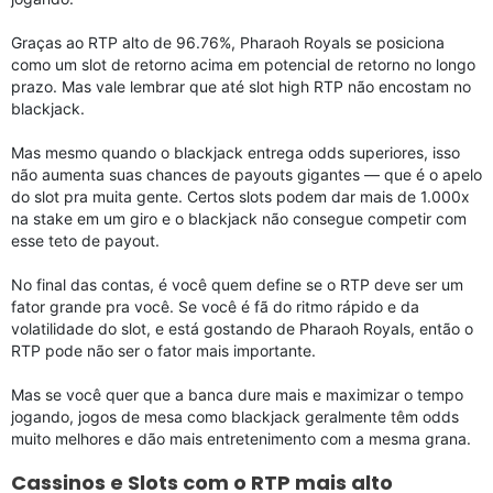
Graças ao RTP alto de 96.76%, Pharaoh Royals se posiciona
como um slot de retorno acima em potencial de retorno no longo
prazo. Mas vale lembrar que até slot high RTP não encostam no
blackjack.
Mas mesmo quando o blackjack entrega odds superiores, isso
não aumenta suas chances de payouts gigantes — que é o apelo
do slot pra muita gente. Certos slots podem dar mais de 1.000x
na stake em um giro e o blackjack não consegue competir com
esse teto de payout.
No final das contas, é você quem define se o RTP deve ser um
fator grande pra você. Se você é fã do ritmo rápido e da
volatilidade do slot, e está gostando de Pharaoh Royals, então o
RTP pode não ser o fator mais importante.
Mas se você quer que a banca dure mais e maximizar o tempo
jogando, jogos de mesa como blackjack geralmente têm odds
muito melhores e dão mais entretenimento com a mesma grana.
Cassinos e Slots com o RTP mais alto