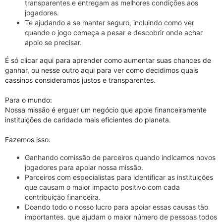
transparentes e entregam as melhores condições aos
jogadores.
Te ajudando a se manter seguro, incluindo como ver
quando o jogo começa a pesar e descobrir onde achar
apoio se precisar.
É só clicar aqui para aprender como aumentar suas chances de
ganhar, ou nesse outro aqui para ver como decidimos quais
cassinos consideramos justos e transparentes.
Para o mundo:
Nossa missão é erguer um negócio que apoie financeiramente
instituições de caridade mais eficientes do planeta.
Fazemos isso:
Ganhando comissão de parceiros quando indicamos novos
jogadores para apoiar nossa missão.
Parceiros com especialistas para identificar as instituições
que causam o maior impacto positivo com cada
contribuição financeira.
Doando todo o nosso lucro para apoiar essas causas tão
importantes. que ajudam o maior número de pessoas todos