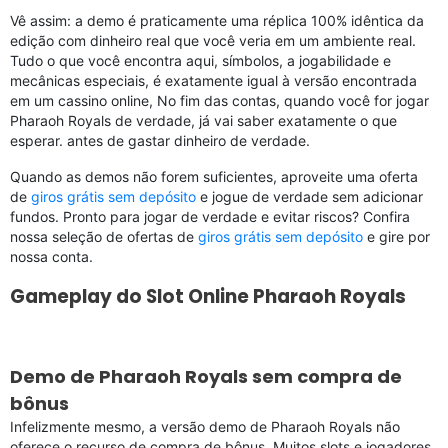
Vê assim: a demo é praticamente uma réplica 100% idêntica da
edição com dinheiro real que você veria em um ambiente real.
Tudo o que você encontra aqui, símbolos, a jogabilidade e
mecânicas especiais, é exatamente igual à versão encontrada
em um cassino online, No fim das contas, quando você for jogar
Pharaoh Royals de verdade, já vai saber exatamente o que
esperar. antes de gastar dinheiro de verdade.
Quando as demos não forem suficientes, aproveite uma oferta
de
giros grátis sem depósito
e jogue de verdade sem adicionar
fundos. Pronto para jogar de verdade e evitar riscos? Confira
nossa seleção de ofertas de
giros grátis sem depósito
e gire por
nossa conta.
Gameplay do Slot Online Pharaoh Royals
Demo de Pharaoh Royals sem compra de
bônus
Infelizmente mesmo, a versão demo de Pharaoh Royals não
oferece o recurso de compra de bônus. Muitos slots e jogadores