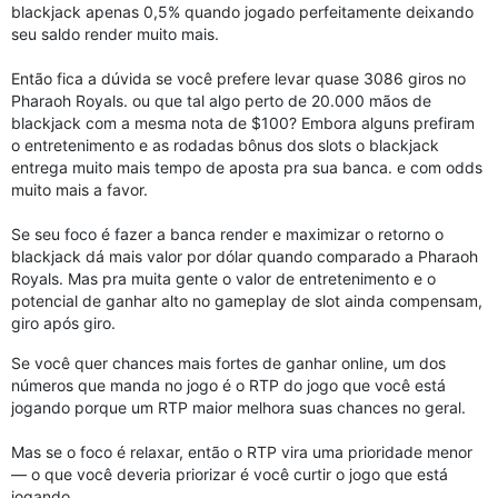
blackjack apenas 0,5% quando jogado perfeitamente deixando
seu saldo render muito mais.
Então fica a dúvida se você prefere levar quase 3086 giros no
Pharaoh Royals. ou que tal algo perto de 20.000 mãos de
blackjack com a mesma nota de $100? Embora alguns prefiram
o entretenimento e as rodadas bônus dos slots o blackjack
entrega muito mais tempo de aposta pra sua banca. e com odds
muito mais a favor.
Se seu foco é fazer a banca render e maximizar o retorno o
blackjack dá mais valor por dólar quando comparado a Pharaoh
Royals. Mas pra muita gente o valor de entretenimento e o
potencial de ganhar alto no gameplay de slot ainda compensam,
giro após giro.
Se você quer chances mais fortes de ganhar online, um dos
números que manda no jogo é o RTP do jogo que você está
jogando porque um RTP maior melhora suas chances no geral.
Mas se o foco é relaxar, então o RTP vira uma prioridade menor
— o que você deveria priorizar é você curtir o jogo que está
jogando.