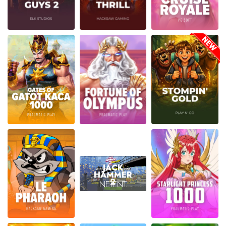
JACK
HAMMER
2
NETENT