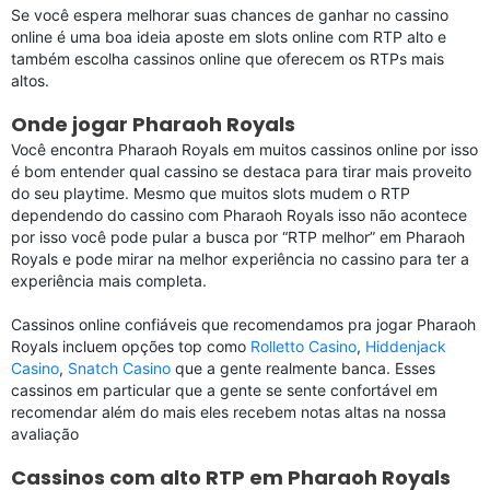
Se você espera melhorar suas chances de ganhar no cassino
online é uma boa ideia aposte em slots online com RTP alto e
também escolha cassinos online que oferecem os RTPs mais
altos.
Onde jogar Pharaoh Royals
Você encontra Pharaoh Royals em muitos cassinos online por isso
é bom entender qual cassino se destaca para tirar mais proveito
do seu playtime. Mesmo que muitos slots mudem o RTP
dependendo do cassino com Pharaoh Royals isso não acontece
por isso você pode pular a busca por “RTP melhor” em Pharaoh
Royals e pode mirar na melhor experiência no cassino para ter a
experiência mais completa.
Cassinos online confiáveis que recomendamos pra jogar Pharaoh
Royals incluem opções top como
Rolletto Casino
,
Hiddenjack
Casino
,
Snatch Casino
que a gente realmente banca. Esses
cassinos em particular que a gente se sente confortável em
recomendar além do mais eles recebem notas altas na nossa
avaliação
Cassinos com alto RTP em Pharaoh Royals