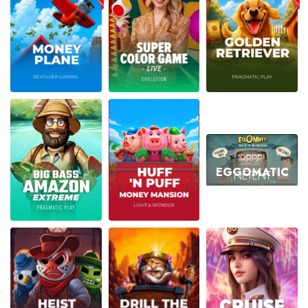
EGGOMATIC
NETENT