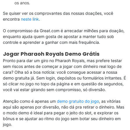
os anos.
Se quiser ver os comprovantes das nossas doações, você
encontra
neste link
.
O compromisso da Great.com é arrecadar milhões para doação,
enquanto ajuda quem gosta de apostar a manter tudo sob
controle e aprender a ganhar com mais frequência.
Jogar Pharaoh Royals Demo Grátis
Pronto para dar um giro no Pharaoh Royals, mas prefere testar
sem riscos antes de começar a jogar com dinheiro real logo de
cara? Olha só a boa notícia: você consegue acessar a nossa
demo gratuita já. Sem login, depósitos ou formulários irritantes. É
só clicar no jogo no topo da página e em questão de segundos,
você vai estar girando sem compromisso, só diversão.
Atenção como é apenas um
demo gratuito do jogo
, as vitórias
aqui são apenas por diversão, não dá pra retirar o dinheiro. Mas
o modo demo é ideal para pegar o jeito do slot, e explorar os
bônus e se ajustar ao ritmo do jogo sem botar seu dinheiro em
jogo.