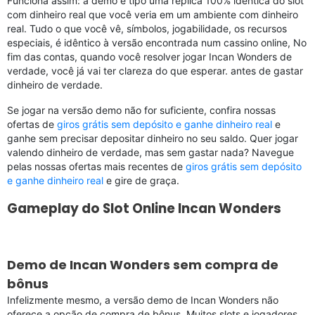
Funciona assim: a demo é tipo uma réplica 100% idêntica do slot
com dinheiro real que você veria em um ambiente com dinheiro
real. Tudo o que você vê, símbolos, jogabilidade, os recursos
especiais, é idêntico à versão encontrada num cassino online, No
fim das contas, quando você resolver jogar Incan Wonders de
verdade, você já vai ter clareza do que esperar. antes de gastar
dinheiro de verdade.
Se jogar na versão demo não for suficiente, confira nossas
ofertas de
giros grátis sem depósito e ganhe dinheiro real
e
ganhe sem precisar depositar dinheiro no seu saldo. Quer jogar
valendo dinheiro de verdade, mas sem gastar nada? Navegue
pelas nossas ofertas mais recentes de
giros grátis sem depósito
e ganhe dinheiro real
e gire de graça.
Gameplay do Slot Online Incan Wonders
Demo de Incan Wonders sem compra de
bônus
Infelizmente mesmo, a versão demo de Incan Wonders não
oferece a opção de compra de bônus. Muitos slots e jogadores