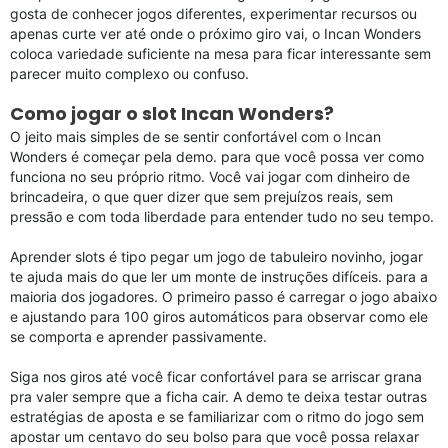
gosta de conhecer jogos diferentes, experimentar recursos ou
apenas curte ver até onde o próximo giro vai, o Incan Wonders
coloca variedade suficiente na mesa para ficar interessante sem
parecer muito complexo ou confuso.
Como jogar o slot Incan Wonders?
O jeito mais simples de se sentir confortável com o Incan
Wonders é começar pela demo. para que você possa ver como
funciona no seu próprio ritmo. Você vai jogar com dinheiro de
brincadeira, o que quer dizer que sem prejuízos reais, sem
pressão e com toda liberdade para entender tudo no seu tempo.
Aprender slots é tipo pegar um jogo de tabuleiro novinho, jogar
te ajuda mais do que ler um monte de instruções difíceis. para a
maioria dos jogadores. O primeiro passo é carregar o jogo abaixo
e ajustando para 100 giros automáticos para observar como ele
se comporta e aprender passivamente.
Siga nos giros até você ficar confortável para se arriscar grana
pra valer sempre que a ficha cair. A demo te deixa testar outras
estratégias de aposta e se familiarizar com o ritmo do jogo sem
apostar um centavo do seu bolso para que você possa relaxar