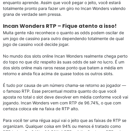
enquanto aprende. Assim que você pegar o jeito, você estará
totalmente pronto para fazer um giro no Incan Wonders valendo
grana de verdade sem pressa.
Incan Wonders RTP – Fique atento a isso!
Muita gente não reconhece o quanto as odds podem oscilar de
um jogo de cassino para outro dependendo totalmente de qual
jogo de cassino você decide jogar.
No mundo dos slots online Incan Wonders realmente chega perto
do topo no que diz respeito às suas odds de sair no lucro. É um
dos slots online mais raros nesse ponto que batem a média em
retorno e ainda fica acima de quase todos os outros slots.
É tudo por causa de um número chama-se retorno ao jogador —
o famoso RTP. Esse percentual mostra quanto do que você
aposta no total o slot deve devolver em média conforme você vai
jogando. Incan Wonders vem com RTP de 96.74%, o que com
certeza coloca ele na faixa de RTP alto.
Para você ter uma régua aqui vai o jeito que as faixas de RTP se
organizam. Qualquer coisa em 94% ou menos é tratado como