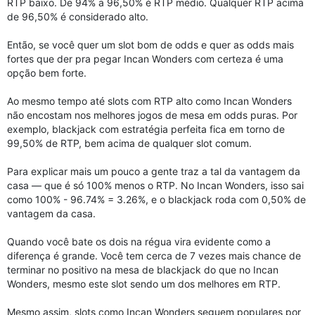
RTP baixo. De 94% a 96,50% é RTP médio. Qualquer RTP acima
de 96,50% é considerado alto.
Então, se você quer um slot bom de odds e quer as odds mais
fortes que der pra pegar Incan Wonders com certeza é uma
opção bem forte.
Ao mesmo tempo até slots com RTP alto como Incan Wonders
não encostam nos melhores jogos de mesa em odds puras. Por
exemplo, blackjack com estratégia perfeita fica em torno de
99,50% de RTP, bem acima de qualquer slot comum.
Para explicar mais um pouco a gente traz a tal da vantagem da
casa — que é só 100% menos o RTP. No Incan Wonders, isso sai
como 100% - 96.74% = 3.26%, e o blackjack roda com 0,50% de
vantagem da casa.
Quando você bate os dois na régua vira evidente como a
diferença é grande. Você tem cerca de 7 vezes mais chance de
terminar no positivo na mesa de blackjack do que no Incan
Wonders, mesmo este slot sendo um dos melhores em RTP.
Mesmo assim, slots como Incan Wonders seguem populares por