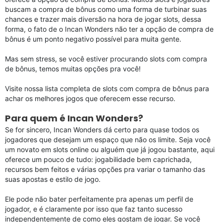
buscam a compra de bônus como uma forma de turbinar suas
chances e trazer mais diversão na hora de jogar slots, dessa
forma, o fato de o Incan Wonders não ter a opção de compra de
bônus é um ponto negativo possível para muita gente.
Mas sem stress, se você estiver procurando slots com compra
de bônus, temos muitas opções pra você!
Visite nossa lista completa de slots com compra de bônus para
achar os melhores jogos que oferecem esse recurso.
Para quem é Incan Wonders?
Se for sincero, Incan Wonders dá certo para quase todos os
jogadores que desejam um espaço que não os limite. Seja você
um novato em slots online ou alguém que já jogou bastante, aqui
oferece um pouco de tudo: jogabilidade bem caprichada,
recursos bem feitos e várias opções pra variar o tamanho das
suas apostas e estilo de jogo.
Ele pode não bater perfeitamente pra apenas um perfil de
jogador, e é claramente por isso que faz tanto sucesso
independentemente de como eles gostam de jogar. Se você