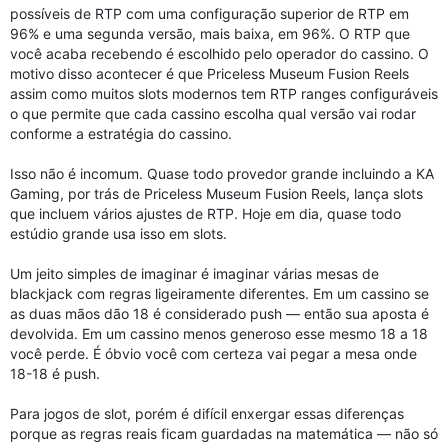
possíveis de RTP com uma configuração superior de RTP em
96% e uma segunda versão, mais baixa, em 96%. O RTP que
você acaba recebendo é escolhido pelo operador do cassino. O
motivo disso acontecer é que Priceless Museum Fusion Reels
assim como muitos slots modernos tem RTP ranges configuráveis
o que permite que cada cassino escolha qual versão vai rodar
conforme a estratégia do cassino.
Isso não é incomum. Quase todo provedor grande incluindo a KA
Gaming, por trás de Priceless Museum Fusion Reels, lança slots
que incluem vários ajustes de RTP. Hoje em dia, quase todo
estúdio grande usa isso em slots.
Um jeito simples de imaginar é imaginar várias mesas de
blackjack com regras ligeiramente diferentes. Em um cassino se
as duas mãos dão 18 é considerado push — então sua aposta é
devolvida. Em um cassino menos generoso esse mesmo 18 a 18
você perde. É óbvio você com certeza vai pegar a mesa onde
18-18 é push.
Para jogos de slot, porém é difícil enxergar essas diferenças
porque as regras reais ficam guardadas na matemática — não só