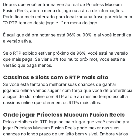
Depois que você entrar na versão real de Priceless Museum
Fusion Reels, abra o menu do jogo ou a área de informações.
Pode ficar meio enterrado para localizar uma frase parecida com
“O RTP teórico deste jogo é...” no menu do jogo.
É aqui que dá pra notar se está 96% ou 90%, e aí você identifica
a versão ativa.
Se o RTP exibido estiver próximo de 96%, você está na versão
que mais paga. Se vier 90% (ou muito próximo), você está na
versão que paga menos.
Cassinos e Slots com o RTP mais alto
Se você está tentando melhorar suas chances de ganhar
jogando online vamos sugerir com força que você dê preferência
a jogos de slot online com RTP alto e ao mesmo tempo escolha
cassinos online que oferecem os RTPs mais altos.
Onde jogar Priceless Museum Fusion Reels
Pelos detalhes de RTP logo acima o lugar que você escolhe pra
jogar Priceless Museum Fusion Reels pode mexer nas suas
chances no longo prazo de um jeito bem visível. Embora vários