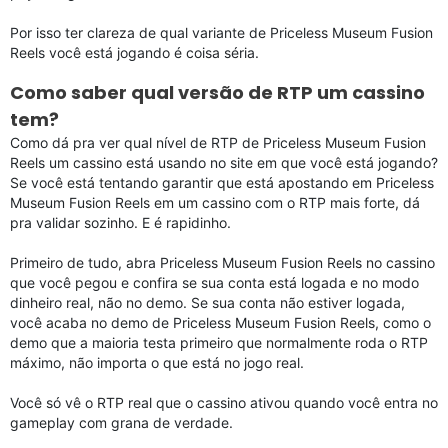
Por isso ter clareza de qual variante de Priceless Museum Fusion
Reels você está jogando é coisa séria.
Como saber qual versão de RTP um cassino
tem?
Como dá pra ver qual nível de RTP de Priceless Museum Fusion
Reels um cassino está usando no site em que você está jogando?
Se você está tentando garantir que está apostando em Priceless
Museum Fusion Reels em um cassino com o RTP mais forte, dá
pra validar sozinho. E é rapidinho.
Primeiro de tudo, abra Priceless Museum Fusion Reels no cassino
que você pegou e confira se sua conta está logada e no modo
dinheiro real, não no demo. Se sua conta não estiver logada,
você acaba no demo de Priceless Museum Fusion Reels, como o
demo que a maioria testa primeiro que normalmente roda o RTP
máximo, não importa o que está no jogo real.
Você só vê o RTP real que o cassino ativou quando você entra no
gameplay com grana de verdade.