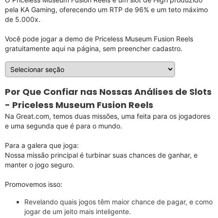
pela KA Gaming, oferecendo um RTP de 96% e um teto máximo
de 5.000x.
Você pode jogar a demo de Priceless Museum Fusion Reels
gratuitamente aqui na página, sem preencher cadastro.
Por Que Confiar nas Nossas Análises de Slots
- Priceless Museum Fusion Reels
Na Great.com, temos duas missões, uma feita para os jogadores
e uma segunda que é para o mundo.
Para a galera que joga:
Nossa missão principal é turbinar suas chances de ganhar, e
manter o jogo seguro.
Promovemos isso:
Revelando quais jogos têm maior chance de pagar, e como
jogar de um jeito mais inteligente.