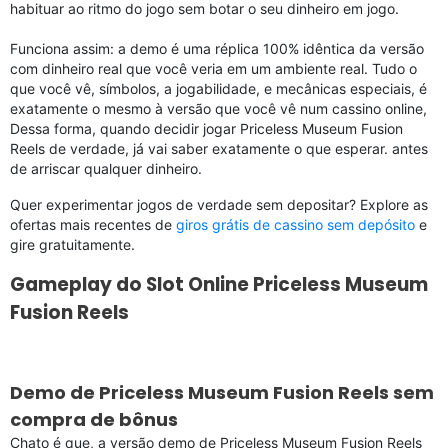
habituar ao ritmo do jogo sem botar o seu dinheiro em jogo.
Funciona assim: a demo é uma réplica 100% idêntica da versão
com dinheiro real que você veria em um ambiente real. Tudo o
que você vê, símbolos, a jogabilidade, e mecânicas especiais, é
exatamente o mesmo à versão que você vê num cassino online,
Dessa forma, quando decidir jogar Priceless Museum Fusion
Reels de verdade, já vai saber exatamente o que esperar. antes
de arriscar qualquer dinheiro.
Quer experimentar jogos de verdade sem depositar? Explore as
ofertas mais recentes de
giros grátis de cassino sem depósito
e
gire gratuitamente.
Gameplay do Slot Online Priceless Museum
Fusion Reels
Demo de Priceless Museum Fusion Reels sem
compra de bônus
Chato é que, a versão demo de Priceless Museum Fusion Reels