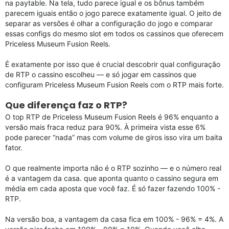
na paytable. Na tela, tudo parece igual e os bônus também
parecem iguais então o jogo parece exatamente igual. O jeito de
separar as versões é olhar a configuração do jogo e comparar
essas configs do mesmo slot em todos os cassinos que oferecem
Priceless Museum Fusion Reels.
É exatamente por isso que é crucial descobrir qual configuração
de RTP o cassino escolheu — e só jogar em cassinos que
configuram Priceless Museum Fusion Reels com o RTP mais forte.
Que diferença faz o RTP?
O top RTP de Priceless Museum Fusion Reels é 96% enquanto a
versão mais fraca reduz para 90%. À primeira vista esse 6%
pode parecer “nada” mas com volume de giros isso vira um baita
fator.
O que realmente importa não é o RTP sozinho — e o número real
é a vantagem da casa. que aponta quanto o cassino segura em
média em cada aposta que você faz. É só fazer fazendo 100% -
RTP.
Na versão boa, a vantagem da casa fica em 100% - 96% = 4%. A