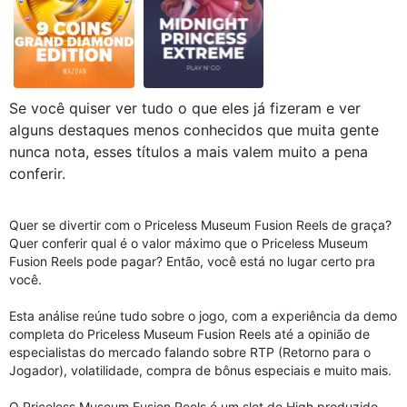
Se você quiser ver tudo o que eles já fizeram e ver
alguns destaques menos conhecidos que muita gente
nunca nota, esses títulos a mais valem muito a pena
conferir.
Quer se divertir com o Priceless Museum Fusion Reels de graça?
Quer conferir qual é o valor máximo que o Priceless Museum
Fusion Reels pode pagar? Então, você está no lugar certo pra
você.
Esta análise reúne tudo sobre o jogo, com a experiência da demo
completa do Priceless Museum Fusion Reels até a opinião de
especialistas do mercado falando sobre RTP (Retorno para o
Jogador), volatilidade, compra de bônus especiais e muito mais.
O Priceless Museum Fusion Reels é um slot de High produzido