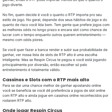
jogo diverte.
No fim, quem decide é você o quanto o RTP importa pro seu
estilo de jogo. No geral, depende dos seus hábitos de jogo e do
quanto de risco você lida bem. Tem gente que prefere jogos com
as melhores odds no longo prazo e encara slot como chance de
lucrar com o tempo enquanto outros querem entretenimento —
mesmo com odds piores.
Se você quer fazer a banca render e subir sua probabilidade de
ganhar, ver nossa lista de slots de RTP alto é uma escolha
inteligente. Mas se Respin Circus te pegou e você está jogando
principalmente por diversão, então escolher só pelo
entretenimento é totalmente válido.
Cassinos e Slots com o RTP mais alto
Para se dar uma chance melhor de ganhar apostando online
você se beneficia se você dê preferência a jogos de slot online
com RTP alto e ainda jogue em cassinos online reconhecidos por
rodarem RTP alto.
Onde jogar Respin Circus