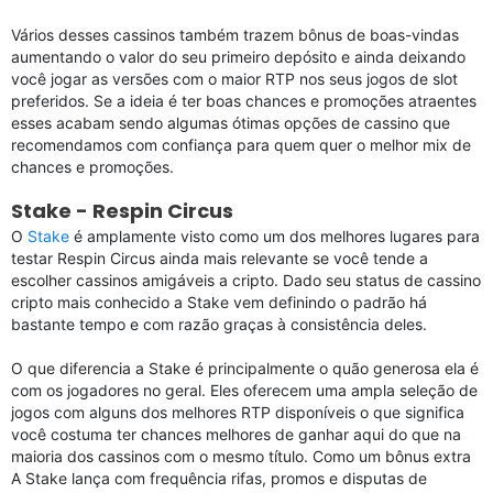
Vários desses cassinos também trazem bônus de boas-vindas
aumentando o valor do seu primeiro depósito e ainda deixando
você jogar as versões com o maior RTP nos seus jogos de slot
preferidos. Se a ideia é ter boas chances e promoções atraentes
esses acabam sendo algumas ótimas opções de cassino que
recomendamos com confiança para quem quer o melhor mix de
chances e promoções.
Stake - Respin Circus
O
Stake
é amplamente visto como um dos melhores lugares para
testar Respin Circus ainda mais relevante se você tende a
escolher cassinos amigáveis a cripto. Dado seu status de cassino
cripto mais conhecido a Stake vem definindo o padrão há
bastante tempo e com razão graças à consistência deles.
O que diferencia a Stake é principalmente o quão generosa ela é
com os jogadores no geral. Eles oferecem uma ampla seleção de
jogos com alguns dos melhores RTP disponíveis o que significa
você costuma ter chances melhores de ganhar aqui do que na
maioria dos cassinos com o mesmo título. Como um bônus extra
A Stake lança com frequência rifas, promos e disputas de