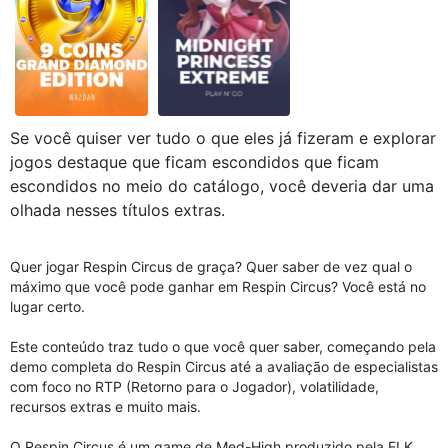
Se você quiser ver tudo o que eles já fizeram e explorar
jogos destaque que ficam escondidos que ficam
escondidos no meio do catálogo, você deveria dar uma
olhada nesses títulos extras.
Quer jogar Respin Circus de graça? Quer saber de vez qual o
máximo que você pode ganhar em Respin Circus? Você está no
lugar certo.
Este conteúdo traz tudo o que você quer saber, começando pela
demo completa do Respin Circus até a avaliação de especialistas
com foco no RTP (Retorno para o Jogador), volatilidade,
recursos extras e muito mais.
O Respin Circus é um game de Med-High produzido pela ELK