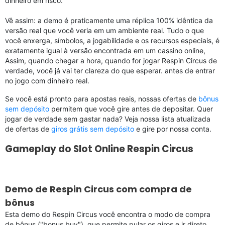
dinheiro em risco.
Vê assim: a demo é praticamente uma réplica 100% idêntica da
versão real que você veria em um ambiente real. Tudo o que
você enxerga, símbolos, a jogabilidade e os recursos especiais, é
exatamente igual à versão encontrada em um cassino online,
Assim, quando chegar a hora, quando for jogar Respin Circus de
verdade, você já vai ter clareza do que esperar. antes de entrar
no jogo com dinheiro real.
Se você está pronto para apostas reais, nossas ofertas de
bônus
sem depósito
permitem que você gire antes de depositar. Quer
jogar de verdade sem gastar nada? Veja nossa lista atualizada
de ofertas de
giros grátis sem depósito
e gire por nossa conta.
Gameplay do Slot Online Respin Circus
Demo de Respin Circus com compra de
bônus
Esta demo do Respin Circus você encontra o modo de compra
de bônus ("bonus buy"), que permite pular os giros e ir direto