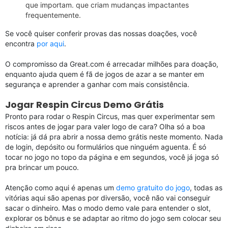
que importam. que criam mudanças impactantes
frequentemente.
Se você quiser conferir provas das nossas doações, você
encontra
por aqui
.
O compromisso da Great.com é arrecadar milhões para doação,
enquanto ajuda quem é fã de jogos de azar a se manter em
segurança e aprender a ganhar com mais consistência.
Jogar Respin Circus Demo Grátis
Pronto para rodar o Respin Circus, mas quer experimentar sem
riscos antes de jogar para valer logo de cara? Olha só a boa
notícia: já dá pra abrir a nossa demo grátis neste momento. Nada
de login, depósito ou formulários que ninguém aguenta. É só
tocar no jogo no topo da página e em segundos, você já joga só
pra brincar um pouco.
Atenção como aqui é apenas um
demo gratuito do jogo
, todas as
vitórias aqui são apenas por diversão, você não vai conseguir
sacar o dinheiro. Mas o modo demo vale para entender o slot,
explorar os bônus e se adaptar ao ritmo do jogo sem colocar seu