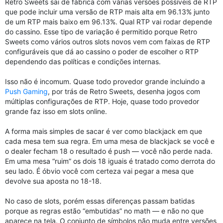
Retro Sweets sai de fábrica com várias versões possíveis de RTP
que pode incluir uma versão de RTP mais alta em 96.13% junto
de um RTP mais baixo em 96.13%. Qual RTP vai rodar depende
do cassino. Esse tipo de variação é permitido porque Retro
Sweets como vários outros slots novos vem com faixas de RTP
configuráveis que dá ao cassino o poder de escolher o RTP
dependendo das políticas e condições internas.
Isso não é incomum. Quase todo provedor grande incluindo a
Push Gaming
, por trás de Retro Sweets, desenha jogos com
múltiplas configurações de RTP. Hoje, quase todo provedor
grande faz isso em slots online.
A forma mais simples de sacar é ver como blackjack em que
cada mesa tem sua regra. Em uma mesa de blackjack se você e
o dealer fecham 18 o resultado é push — você não perde nada.
Em uma mesa “ruim” os dois 18 iguais é tratado como derrota do
seu lado. É óbvio você com certeza vai pegar a mesa que
devolve sua aposta no 18-18.
No caso de slots, porém essas diferenças passam batidas
porque as regras estão “embutidas” no math — e não no que
aparece na tela. O conjunto de símbolos não muda entre versões