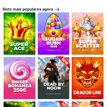
Slots mais populares agora