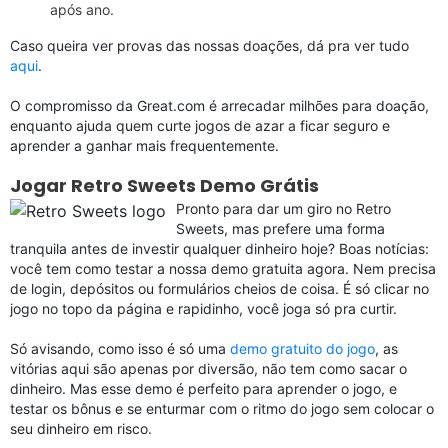
após ano.
Caso queira ver provas das nossas doações, dá pra ver tudo
aqui
.
O compromisso da Great.com é arrecadar milhões para doação,
enquanto ajuda quem curte jogos de azar a ficar seguro e
aprender a ganhar mais frequentemente.
Jogar Retro Sweets Demo Grátis
Pronto para dar um giro no Retro
Sweets, mas prefere uma forma
tranquila antes de investir qualquer dinheiro hoje? Boas notícias:
você tem como testar a nossa demo gratuita agora. Nem precisa
de login, depósitos ou formulários cheios de coisa. É só clicar no
jogo no topo da página e rapidinho, você joga só pra curtir.
Só avisando, como isso é só uma
demo gratuito do jogo
, as
vitórias aqui são apenas por diversão, não tem como sacar o
dinheiro. Mas esse demo é perfeito para aprender o jogo, e
testar os bônus e se enturmar com o ritmo do jogo sem colocar o
seu dinheiro em risco.