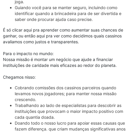
joga.
Guiando você para se manter seguro, incluindo como
identificar quando a brincadeira para de ser divertida e
saber onde procurar ajuda caso precise.
É só clicar aqui pra aprender como aumentar suas chances de
ganhar, ou então aqui pra ver como decidimos quais cassinos
avaliamos como justos e transparentes.
Para o impacto no mundo:
Nossa missão é montar um negócio que ajude a financiar
instituições de caridade mais eficazes ao redor do planeta.
Chegamos nisso:
Cobrando comissões dos cassinos parceiros quando
levamos novos jogadores; para manter nossa missão
crescendo.
Trabalhando ao lado de especialistas para descobrir as
instituições que provocam o maior impacto positivo com
cada quantia doada.
Doando todo o nosso lucro para apoiar essas causas que
fazem diferença. que criam mudanças significativas anos