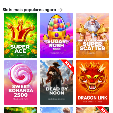
Slots mais populares agora