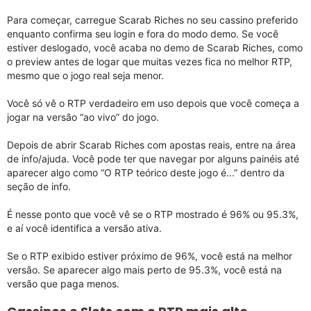
Para começar, carregue Scarab Riches no seu cassino preferido
enquanto confirma seu login e fora do modo demo. Se você
estiver deslogado, você acaba no demo de Scarab Riches, como
o preview antes de logar que muitas vezes fica no melhor RTP,
mesmo que o jogo real seja menor.
Você só vê o RTP verdadeiro em uso depois que você começa a
jogar na versão “ao vivo” do jogo.
Depois de abrir Scarab Riches com apostas reais, entre na área
de info/ajuda. Você pode ter que navegar por alguns painéis até
aparecer algo como “O RTP teórico deste jogo é...” dentro da
seção de info.
É nesse ponto que você vê se o RTP mostrado é 96% ou 95.3%,
e aí você identifica a versão ativa.
Se o RTP exibido estiver próximo de 96%, você está na melhor
versão. Se aparecer algo mais perto de 95.3%, você está na
versão que paga menos.