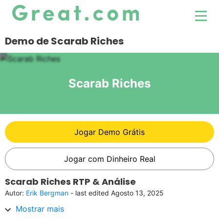
Demo de Scarab Riches
Scarab Riches
Jogar Demo Grátis
Jogar com Dinheiro Real
Scarab Riches RTP & Análise
Autor:
Erik Bergman
- last edited
Agosto 13, 2025
Mostrar mais