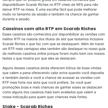
disponibilizam Scarab Riches no RTP cheio de 96% para não
deixar RTP na mesa. É uma escolha fácil que pode melhorar
muito no tamanho da sessão e também na chance de ganhar
durante a sessão.
Cassinos com alto RTP em Scarab Riches
Esses cassinos são conhecidos por disponibilizar as versões com
melhor RTP na maioria dos títulos de slot que testamos inclusive
Scarab Riches o que faz com que se destaquem. Além de trazer
um RTP mais vantajoso eles também são destaque no nosso guia
de melhores cassinos online porque foram muito bem nos nossos
testes o que mostra por que eles se destacam.
Alguns desses cassinos ainda oferecem bônus de boas-vindas
que valem a pena oferecendo valor extra quando você deposita
e também dando a você a chance de acessar as versões com
RTP mais forte nos slots que você prefere. Se você quer
promoções boas e mais chances de ganhar esses se destacam
como alguns dos cassinos mais bem avaliados que valem a
nossa indicação para quem quer chances mais fortes.
Stake - Scarab Riches