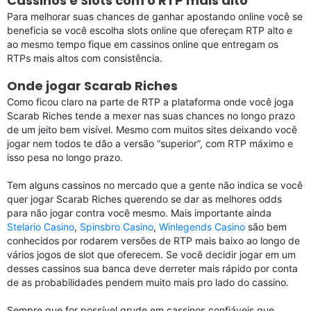
Cassinos e Slots com o RTP mais alto
Para melhorar suas chances de ganhar apostando online você se
beneficia se você escolha slots online que ofereçam RTP alto e
ao mesmo tempo fique em cassinos online que entregam os
RTPs mais altos com consistência.
Onde jogar Scarab Riches
Como ficou claro na parte de RTP a plataforma onde você joga
Scarab Riches tende a mexer nas suas chances no longo prazo
de um jeito bem visível. Mesmo com muitos sites deixando você
jogar nem todos te dão a versão “superior”, com RTP máximo e
isso pesa no longo prazo.
Tem alguns cassinos no mercado que a gente não indica se você
quer jogar Scarab Riches querendo se dar as melhores odds
para não jogar contra você mesmo. Mais importante ainda
Stelario Casino
,
Spinsbro Casino
,
Winlegends Casino
são bem
conhecidos por rodarem versões de RTP mais baixo ao longo de
vários jogos de slot que oferecem. Se você decidir jogar em um
desses cassinos sua banca deve derreter mais rápido por conta
de as probabilidades pendem muito mais pro lado do cassino.
Sempre que for possível grude em cassinos confiáveis que