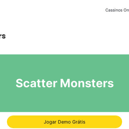
Cassinos On
rs
Scatter Monsters
Jogar Demo Grátis