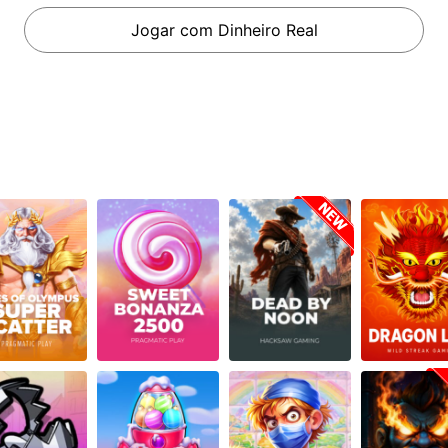
Jogar com Dinheiro Real