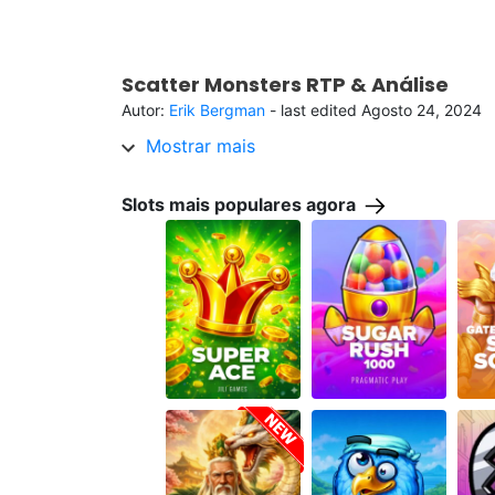
Scatter Monsters RTP & Análise
Autor:
Erik Bergman
- last edited
Agosto 24, 2024
Mostrar mais
Slots mais populares agora