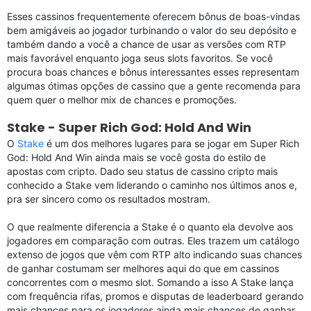
Esses cassinos frequentemente oferecem bônus de boas-vindas
bem amigáveis ao jogador turbinando o valor do seu depósito e
também dando a você a chance de usar as versões com RTP
mais favorável enquanto joga seus slots favoritos. Se você
procura boas chances e bônus interessantes esses representam
algumas ótimas opções de cassino que a gente recomenda para
quem quer o melhor mix de chances e promoções.
Stake - Super Rich God: Hold And Win
O
Stake
é um dos melhores lugares para se jogar em Super Rich
God: Hold And Win ainda mais se você gosta do estilo de
apostas com cripto. Dado seu status de cassino cripto mais
conhecido a Stake vem liderando o caminho nos últimos anos e,
pra ser sincero como os resultados mostram.
O que realmente diferencia a Stake é o quanto ela devolve aos
jogadores em comparação com outras. Eles trazem um catálogo
extenso de jogos que vêm com RTP alto indicando suas chances
de ganhar costumam ser melhores aqui do que em cassinos
concorrentes com o mesmo slot. Somando a isso A Stake lança
com frequência rifas, promos e disputas de leaderboard gerando
mais chances para os jogadores ainda mais chances de ganhar.