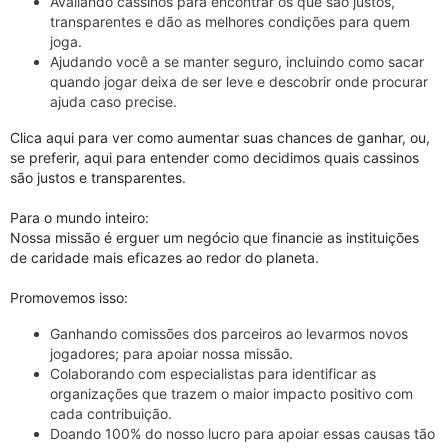
Avaliando cassinos para encontrar os que são justos,
transparentes e dão as melhores condições para quem
joga.
Ajudando você a se manter seguro, incluindo como sacar
quando jogar deixa de ser leve e descobrir onde procurar
ajuda caso precise.
Clica aqui para ver como aumentar suas chances de ganhar, ou,
se preferir, aqui para entender como decidimos quais cassinos
são justos e transparentes.
Para o mundo inteiro:
Nossa missão é erguer um negócio que financie as instituições
de caridade mais eficazes ao redor do planeta.
Promovemos isso:
Ganhando comissões dos parceiros ao levarmos novos
jogadores; para apoiar nossa missão.
Colaborando com especialistas para identificar as
organizações que trazem o maior impacto positivo com
cada contribuição.
Doando 100% do nosso lucro para apoiar essas causas tão