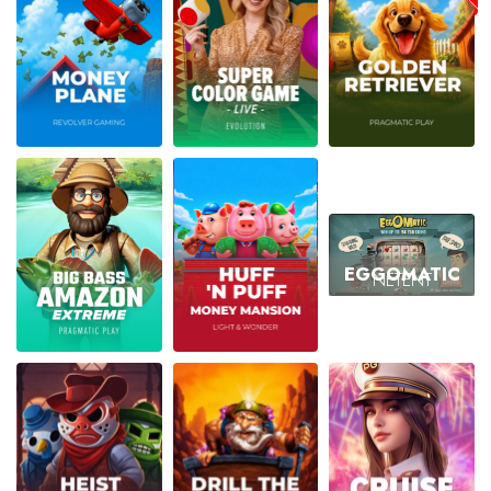
EGGOMATIC
NETENT