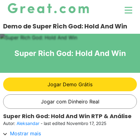
Demo de Super Rich God: Hold And Win
Super Rich God: Hold And Win
Jogar Demo Grátis
Jogar com Dinheiro Real
Super Rich God: Hold And Win RTP & Análise
Autor:
Aleksandar
- last edited
Novembro 17, 2025
Mostrar mais