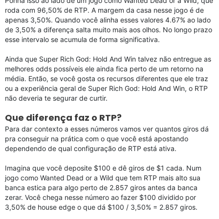
Ponha isso ao lado de um jogo como Wanted Dead or a Wild, que
roda com 96,50% de RTP. A margem da casa nesse jogo é de
apenas 3,50%. Quando você alinha esses valores 4.67% ao lado
de 3,50% a diferença salta muito mais aos olhos. No longo prazo
esse intervalo se acumula de forma significativa.
Ainda que Super Rich God: Hold And Win talvez não entregue as
melhores odds possíveis ele ainda fica perto de um retorno na
média. Então, se você gosta os recursos diferentes que ele traz
ou a experiência geral de Super Rich God: Hold And Win, o RTP
não deveria te segurar de curtir.
Que diferença faz o RTP?
Para dar contexto a esses números vamos ver quantos giros dá
pra conseguir na prática com o que você está apostando
dependendo de qual configuração de RTP está ativa.
Imagina que você deposite $100 e dê giros de $1 cada. Num
jogo como Wanted Dead or a Wild que tem RTP mais alto sua
banca estica para algo perto de 2.857 giros antes da banca
zerar. Você chega nesse número ao fazer $100 dividido por
3,50% de house edge o que dá $100 / 3,50% = 2.857 giros.