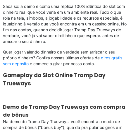
Saca só: a demo é como uma réplica 100% idêntica do slot com
dinheiro real que você veria em um ambiente real. Tudo o que
rola na tela, símbolos, a jogabilidade e os recursos especiais, é
igualzinho à versão que você encontra em um cassino online, No
fim das contas, quando decidir jogar Tramp Day Trueways de
verdade, você já vai saber direitinho o que esperar. antes de
arriscar o seu dinheiro.
Quer jogar valendo dinheiro de verdade sem arriscar o seu
próprio dinheiro? Confira nossas últimas ofertas de
giros grátis
sem depósito
e comece a girar por nossa conta.
Gameplay do Slot Online Tramp Day
Trueways
Demo de Tramp Day Trueways com compra
de bônus
Na demo do Tramp Day Trueways, você encontra o modo de
compra de bônus ("bonus buy"), que dá pra pular os giros e ir