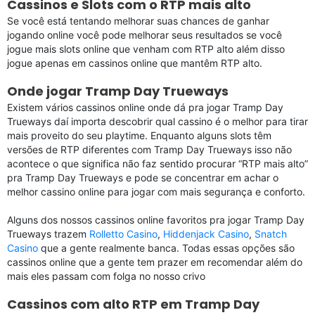
Cassinos e Slots com o RTP mais alto
Se você está tentando melhorar suas chances de ganhar
jogando online você pode melhorar seus resultados se você
jogue mais slots online que venham com RTP alto além disso
jogue apenas em cassinos online que mantêm RTP alto.
Onde jogar Tramp Day Trueways
Existem vários cassinos online onde dá pra jogar Tramp Day
Trueways daí importa descobrir qual cassino é o melhor para tirar
mais proveito do seu playtime. Enquanto alguns slots têm
versões de RTP diferentes com Tramp Day Trueways isso não
acontece o que significa não faz sentido procurar “RTP mais alto”
pra Tramp Day Trueways e pode se concentrar em achar o
melhor cassino online para jogar com mais segurança e conforto.
Alguns dos nossos cassinos online favoritos pra jogar Tramp Day
Trueways trazem
Rolletto Casino
,
Hiddenjack Casino
,
Snatch
Casino
que a gente realmente banca. Todas essas opções são
cassinos online que a gente tem prazer em recomendar além do
mais eles passam com folga no nosso crivo
Cassinos com alto RTP em Tramp Day