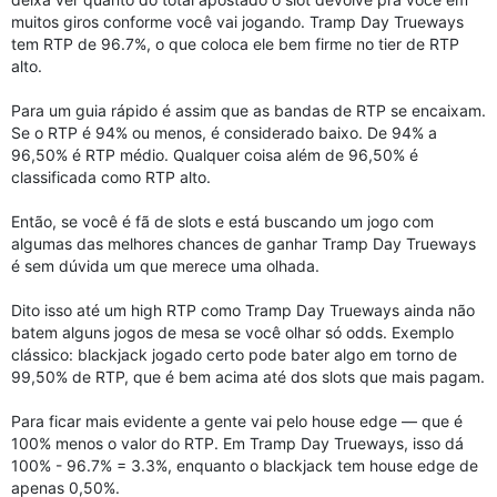
muitos giros conforme você vai jogando. Tramp Day Trueways
tem RTP de 96.7%, o que coloca ele bem firme no tier de RTP
alto.
Para um guia rápido é assim que as bandas de RTP se encaixam.
Se o RTP é 94% ou menos, é considerado baixo. De 94% a
96,50% é RTP médio. Qualquer coisa além de 96,50% é
classificada como RTP alto.
Então, se você é fã de slots e está buscando um jogo com
algumas das melhores chances de ganhar Tramp Day Trueways
é sem dúvida um que merece uma olhada.
Dito isso até um high RTP como Tramp Day Trueways ainda não
batem alguns jogos de mesa se você olhar só odds. Exemplo
clássico: blackjack jogado certo pode bater algo em torno de
99,50% de RTP, que é bem acima até dos slots que mais pagam.
Para ficar mais evidente a gente vai pelo house edge — que é
100% menos o valor do RTP. Em Tramp Day Trueways, isso dá
100% - 96.7% = 3.3%, enquanto o blackjack tem house edge de
apenas 0,50%.