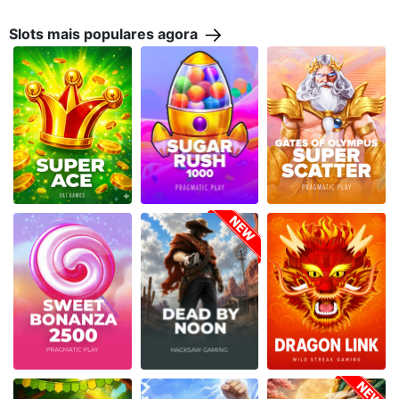
Slots mais populares agora