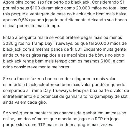
Agora olha como isso fica perto do blackjack. Considerando $1
por mão seus $100 duram algo como 20.000 mãos no total. Isso
rola porque a vantagem da casa no blackjack é bem mais baixa
apenas 0,5% quando jogado perfeitamente deixando sua banca
esticar por muito mais tempo.
Então a pergunta real é se você prefere pegar mais ou menos
3030 giros no Tramp Day Trueways. ou que tal 20.000 mãos de
blackjack com a mesma banca de $100? Enquanto muita gente
ainda curte os giros rápidos e as mecânicas de bônus no slot o
blackjack rende bem mais tempo com os mesmos $100. e com
odds consideravelmente melhores.
Se seu foco é fazer a banca render e jogar com mais valor
esperado o blackjack oferece bem mais valor por dólar quando
comparado a Tramp Day Trueways. Mas pra boa parte o valor de
entretenimento e o potencial de ganhar alto no gameplay de slot
ainda valem cada giro.
Se você quer aumentar suas chances de ganhar em um cassino
online, um dos números que manda no jogo é o RTP do jogo
porque slots com RTP maior tendem a pagar mais vezes.