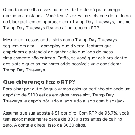
Quando você olha esses números de frente dá pra enxergar
direitinho a distância. Você tem 7 vezes mais chance de ter lucro
no blackjack em comparação com Tramp Day Trueways, mesmo
Tramp Day Trueways ficando ali no topo em RTP.
Mesmo com essas odds, slots como Tramp Day Trueways
seguem em alta — gameplay que diverte, features que
empolgam e potencial de ganhar alto que jogo de mesa
simplesmente não entrega. Então, se você quer cair pra dentro
dos slots e quer as melhores odds possíveis vale considerar
Tramp Day Trueways.
Que diferença faz o RTP?
Para olhar por outro ângulo vamos calcular certinho até onde um
depósito de $100 estica em giros nesse slot, Tramp Day
Trueways. e depois pôr lado a lado lado a lado com blackjack.
Assuma que sua aposta é $1 por giro. Com RTP de 96.7%, você
tem aproximadamente cerca de 3030 giros antes de cair no
zero. A conta é direta: Isso dá 3030 giros.