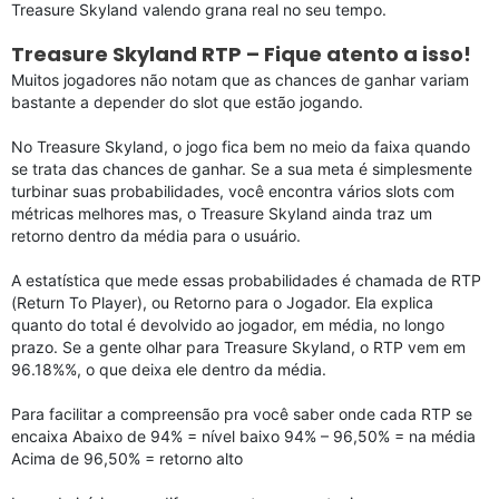
Treasure Skyland valendo grana real no seu tempo.
Treasure Skyland RTP – Fique atento a isso!
Muitos jogadores não notam que as chances de ganhar variam
bastante a depender do slot que estão jogando.
No Treasure Skyland, o jogo fica bem no meio da faixa quando
se trata das chances de ganhar. Se a sua meta é simplesmente
turbinar suas probabilidades, você encontra vários slots com
métricas melhores mas, o Treasure Skyland ainda traz um
retorno dentro da média para o usuário.
A estatística que mede essas probabilidades é chamada de RTP
(Return To Player), ou Retorno para o Jogador. Ela explica
quanto do total é devolvido ao jogador, em média, no longo
prazo. Se a gente olhar para Treasure Skyland, o RTP vem em
96.18%%, o que deixa ele dentro da média.
Para facilitar a compreensão pra você saber onde cada RTP se
encaixa Abaixo de 94% = nível baixo 94% – 96,50% = na média
Acima de 96,50% = retorno alto