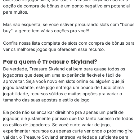
opção de compra de bônus é um ponto negativo em potencial
para muitos.
Mas não esquenta, se você estiver procurando slots com "bonus
buy", a gente tem várias opções pra você!
Confira nossa lista completa de slots com compra de bônus para
ver os melhores jogos que oferecem esse recurso.
Para quem é Treasure Skyland?
De verdade, Treasure Skyland cai bem para quase todos os
jogadores que desejam uma experiência flexível e fácil de
aproveitar. Seja você novo em slots online ou alguém que já
jogou bastante, este jogo entrega um pouco de tudo: ótima
jogabilidade, recursos sólidos e muitas opções pra variar o
tamanho das suas apostas e estilo de jogo.
Ele pode não se encaixar direitinho pra apenas um perfil de
jogador, e é justamente por isso que faz tanto sucesso de todos
os estilos de jogadores. Se você curte variar de jogo,
experimentar recursos ou apenas curte ver onde o próximo giro
vai dar, o Treasure Skyland entrega variedade suficiente para