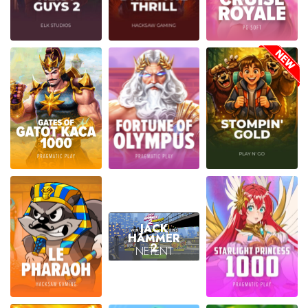
JACK
HAMMER
2
NETENT