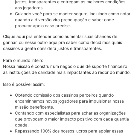
justos, transparentes e entregam as melhores condições
aos jogadores.
Guiando você para se manter seguro, incluindo como notar
quando a diversão vira preocupação e saber onde
procurar apoio caso precise.
Clique aqui pra entender como aumentar suas chances de
ganhar, ou nesse outro aqui pra saber como decidimos quais
cassinos a gente considera justos e transparentes.
Para o mundo inteiro:
Nossa missão é construir um negócio que dê suporte financeiro
às instituições de caridade mais impactantes ao redor do mundo.
Isso é possível assim:
Obtendo comissão dos cassinos parceiros quando
encaminhamos novos jogadores para impulsionar nossa
missão beneficente.
Contando com especialistas para achar as organizações
que provocam o maior impacto positivo com cada quantia
doada.
Repassando 100% dos nossos lucros para apoiar essas