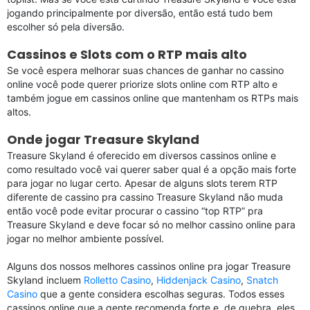
jogando principalmente por diversão, então está tudo bem
escolher só pela diversão.
Cassinos e Slots com o RTP mais alto
Se você espera melhorar suas chances de ganhar no cassino
online você pode querer priorize slots online com RTP alto e
também jogue em cassinos online que mantenham os RTPs mais
altos.
Onde jogar Treasure Skyland
Treasure Skyland é oferecido em diversos cassinos online e
como resultado você vai querer saber qual é a opção mais forte
para jogar no lugar certo. Apesar de alguns slots terem RTP
diferente de cassino pra cassino Treasure Skyland não muda
então você pode evitar procurar o cassino “top RTP” pra
Treasure Skyland e deve focar só no melhor cassino online para
jogar no melhor ambiente possível.
Alguns dos nossos melhores cassinos online pra jogar Treasure
Skyland incluem
Rolletto Casino
,
Hiddenjack Casino
,
Snatch
Casino
que a gente considera escolhas seguras. Todos esses
cassinos online que a gente recomenda forte e, de quebra, eles