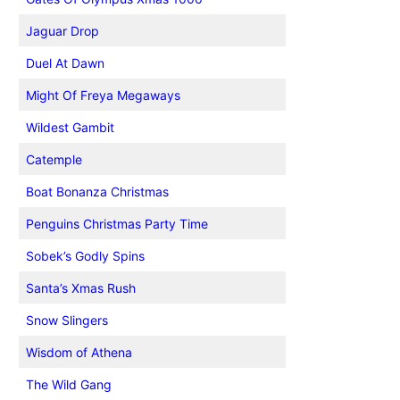
Jaguar Drop
Duel At Dawn
Might Of Freya Megaways
Wildest Gambit
Catemple
Boat Bonanza Christmas
Penguins Christmas Party Time
Sobek’s Godly Spins
Santa’s Xmas Rush
Snow Slingers
Wisdom of Athena
The Wild Gang