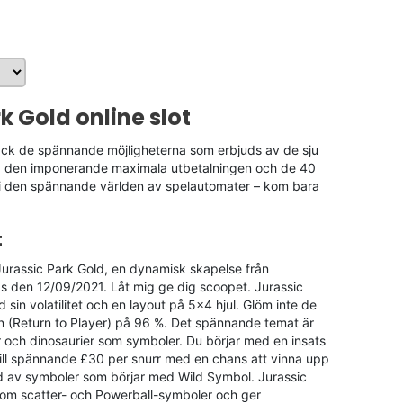
k Gold online slot
äck de spännande möjligheterna som erbjuds av de sju
, den imponerande maximala utbetalningen och de 40
ntyr i den spännande världen av spelautomater – kom bara
t
 Jurassic Park Gold, en dynamisk skapelse från
s den 12/09/2021. Låt mig ge dig scoopet. Jurassic
in volatilitet och en layout på 5×4 hjul. Glöm inte de
n (Return to Player) på 96 %. Det spännande temat är
r och dinosaurier som symboler. Du börjar med en insats
ill spännande £30 per snurr med en chans att vinna upp
tbud av symboler som börjar med Wild Symbol. Jurassic
tom scatter- och Powerball-symboler och ger