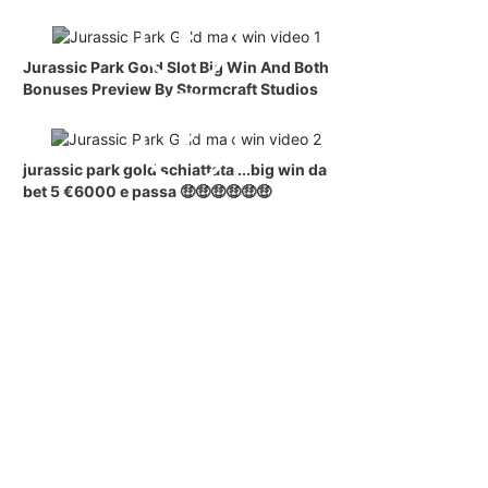
Jurassic Park Gold Slot Big Win And Both
Bonuses Preview By Stormcraft Studios
jurassic park gold schiattata ...big win da
bet 5 €6000 e passa 🤑🤑🤑🤑🤑🤑