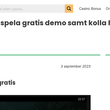
Casino Bonus
On
– spela gratis demo samt kolla
3 september 2023
gratis