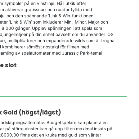
 symboler på en vinstlinje. Håll utkik efter
 aktiverar gratissnurr och rundor fyllda med
hjul och den spännande ‘Link & Win-funktionen.’
eter ‘Link & Win’ som inkluderar Mini, Minor, Major och
l 8 000 gånger. Upplev spänningen i att spela som
d djungelmiljöer på din enhet oavsett om du använder iOS
nurr, multiplikatorer och expanderade wilds som är trogna
l kombinerar sömlöst nostalgi för filmen med
samling av spelautomater med Jurassic Park-tema!
e slot
rk Gold (högst/lägst)
 vadslagningsalternativ. Budgetspelare kan placera en
r på större vinster kan gå upp till en maximal insats på
 x8000,00 finns det en kruka med guld som väntar i