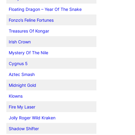
Floating Dragon – Year Of The Snake
Fonzo’s Feline Fortunes
Treasures Of Kongar
Irish Crown
Mystery Of The Nile
Cygnus 5
Aztec Smash
Midnight Gold
Klowns
Fire My Laser
Jolly Roger Wild Kraken
Shadow Shifter