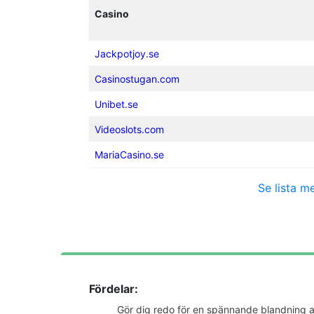
Casino
Jackpotjoy.se
Casinostugan.com
Unibet.se
Videoslots.com
MariaCasino.se
Se lista m
Fördelar:
Gör dig redo för en spännande blandning