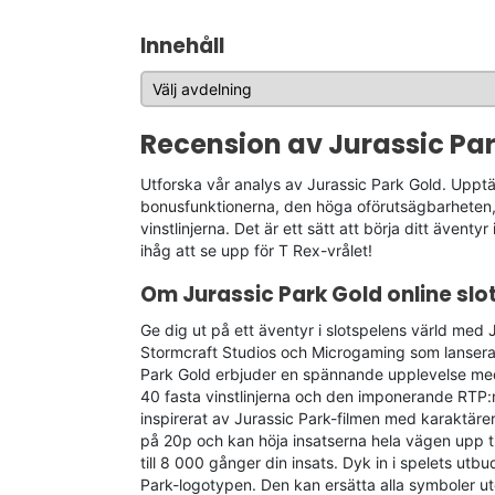
Innehåll
Recension av Jurassic Par
Utforska vår analys av Jurassic Park Gold. Uppt
bonusfunktionerna, den höga oförutsägbarheten
vinstlinjerna. Det är ett sätt att börja ditt äve
ihåg att se upp för T Rex-vrålet!
Om Jurassic Park Gold online slo
Ge dig ut på ett äventyr i slotspelens värld med
Stormcraft Studios och Microgaming som lansera
Park Gold erbjuder en spännande upplevelse med s
40 fasta vinstlinjerna och den imponerande RTP:
inspirerat av Jurassic Park-filmen med karaktäre
på 20p och kan höja insatserna hela vägen upp t
till 8 000 gånger din insats. Dyk in i spelets u
Park-logotypen. Den kan ersätta alla symboler u