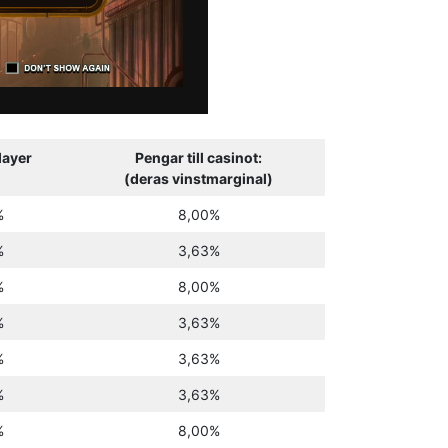
layer
Pengar till casinot:
(deras vinstmarginal)
%
8,00%
%
3,63%
%
8,00%
%
3,63%
%
3,63%
%
3,63%
%
8,00%