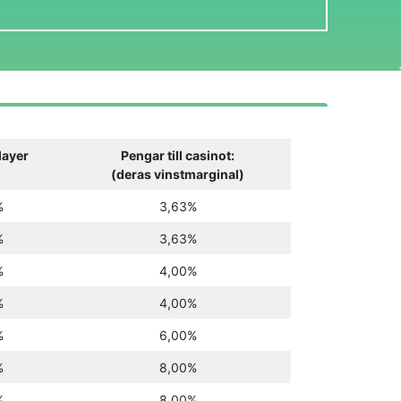
layer
Pengar till casinot:
(deras vinstmarginal)
%
3,63%
%
3,63%
%
4,00%
%
4,00%
%
6,00%
%
8,00%
%
8,00%