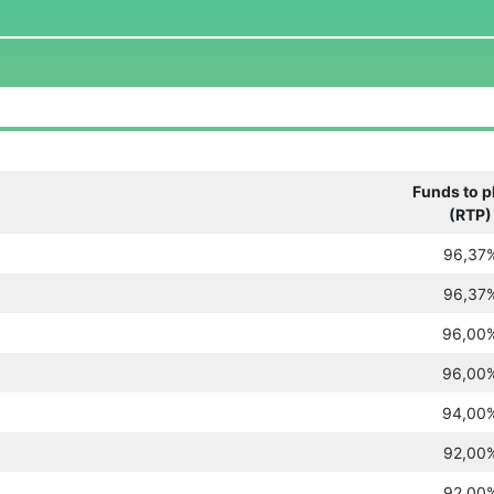
Funds to p
(RTP)
96,37
96,37
96,00
96,00
94,00
92,00
92,00