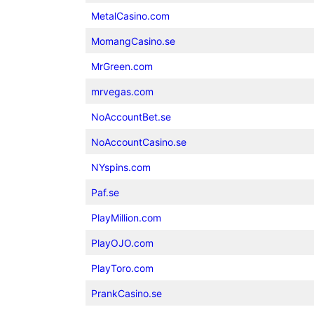
MetalCasino.com
MomangCasino.se
MrGreen.com
mrvegas.com
NoAccountBet.se
NoAccountCasino.se
NYspins.com
Paf.se
PlayMillion.com
PlayOJO.com
PlayToro.com
PrankCasino.se