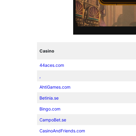
Casino
44aces.com
,
AhtiGames.com
Betinia.se
Bingo.com
CampoBet.se
CasinoAndFriends.com