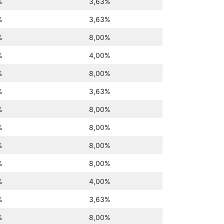
%
3,63%
%
3,63%
%
8,00%
%
4,00%
%
8,00%
%
3,63%
%
8,00%
%
8,00%
%
8,00%
%
8,00%
%
4,00%
%
3,63%
%
8,00%