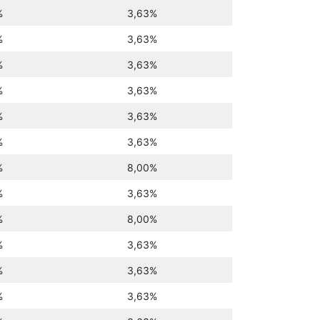
%
3,63%
%
3,63%
%
3,63%
%
3,63%
%
3,63%
%
3,63%
%
8,00%
%
3,63%
%
8,00%
%
3,63%
%
3,63%
%
3,63%