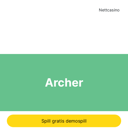
Nettcasino
Archer
Spill gratis demospill