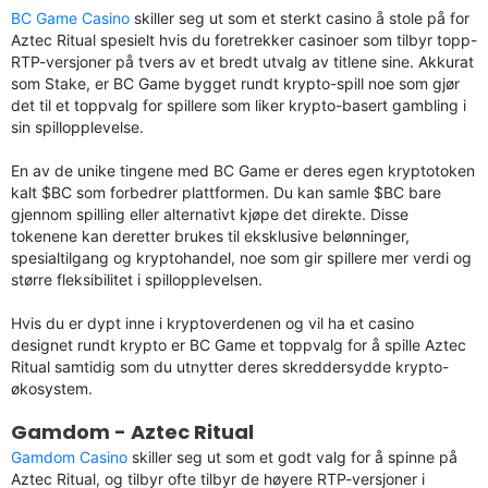
BC Game Casino
skiller seg ut som et sterkt casino å stole på for
Aztec Ritual spesielt hvis du foretrekker casinoer som tilbyr topp-
RTP-versjoner på tvers av et bredt utvalg av titlene sine. Akkurat
som Stake, er BC Game bygget rundt krypto-spill noe som gjør
det til et toppvalg for spillere som liker krypto-basert gambling i
sin spillopplevelse.
En av de unike tingene med BC Game er deres egen kryptotoken
kalt $BC som forbedrer plattformen. Du kan samle $BC bare
gjennom spilling eller alternativt kjøpe det direkte. Disse
tokenene kan deretter brukes til eksklusive belønninger,
spesialtilgang og kryptohandel, noe som gir spillere mer verdi og
større fleksibilitet i spillopplevelsen.
Hvis du er dypt inne i kryptoverdenen og vil ha et casino
designet rundt krypto er BC Game et toppvalg for å spille Aztec
Ritual samtidig som du utnytter deres skreddersydde krypto-
økosystem.
Gamdom - Aztec Ritual
Gamdom Casino
skiller seg ut som et godt valg for å spinne på
Aztec Ritual, og tilbyr ofte tilbyr de høyere RTP-versjoner i