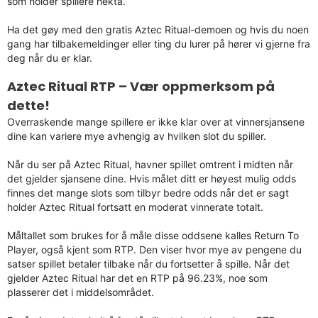
som holder spillere hekta.
Ha det gøy med den gratis Aztec Ritual-demoen og hvis du noen
gang har tilbakemeldinger eller ting du lurer på hører vi gjerne fra
deg når du er klar.
Aztec Ritual RTP – Vær oppmerksom på
dette!
Overraskende mange spillere er ikke klar over at vinnersjansene
dine kan variere mye avhengig av hvilken slot du spiller.
Når du ser på Aztec Ritual, havner spillet omtrent i midten når
det gjelder sjansene dine. Hvis målet ditt er høyest mulig odds
finnes det mange slots som tilbyr bedre odds når det er sagt
holder Aztec Ritual fortsatt en moderat vinnerate totalt.
Måltallet som brukes for å måle disse odd­sene kalles Return To
Player, også kjent som RTP. Den viser hvor mye av pengene du
satser spillet betaler tilbake når du fortsetter å spille. Når det
gjelder Aztec Ritual har det en RTP på 96.23%, noe som
plasserer det i middelsområdet.