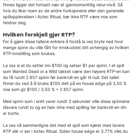
finnes ligger det fortsatt nær et gjennomsnittlig retur-nivå. Så
hvis du liker noen av de andre funksjonene eller den generelle
spillopplevelsen i Aztec Ritual, bør ikke RTP være noe som
hindrer deg.
Hvilken forskjell gjør RTP?
For å gjøre disse tallene enklere å forstå la oss bryte ned hvor
mange spinn du ville fått for innskuddet ditt avhengig av hvilken
RTP-innstilling som brukes.
La oss si at du setter inn $100 og satser $1 per spinn. I et spill
som Wanted Dead or a Wild takket være den høyere RTP-en kan
du få rundt 2 857 spinn før bankroll-en går til null. Det tallet
finner du ved å å bruke $100 delt på en house edge på 3,50 %
noe som gir $100 / 3,50 % = 2 857 spinn.
Med spinn som i snitt varer rundt 3 sekunder ville disse spinnene
tilsvare rundt to og en halv time med spilling før bankroll-en din
er borte.
La oss nå sammenligne det med et spill som kjører med lavere
RTP slik vi ser i Aztec Ritual. Siden house edge er 3.77% ville du