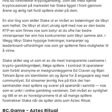
hvis du foretrekker kryptogambling. Som det mest kjente
kryptocasinoet på markedet har Stake ligget i front gjennom
årene og ærlig talt fordi spillere stoler på dem.
En stor ting som skiller Stake ut er nivået av belønninger de tilbyr
som helhet. De tilbyr et stort utvalg spill med noe av den beste
RTP-en som finnes noe som betyr at du ofte har bedre
vinnersjanser her enn hos konkurrenter som tilbyr samme slot. I
tillegg tilbyr Stake hyppige trekninger, kampanjer og
leaderboard-utfordringer noe som gir spillerne flere muligheter til
å vinne.
Stake skiller seg ut som et av de mest transparente casinoene i
krypto-gamblingmiljøet, ifølge spillere. I kontrast til operatører
som forblir anonyme er medgrunnleggerne Ed Craven og Bijan
Tehrani åpne om identiteten sin og åpne for å engasjere seg med
communityet. Ed streamer jevnlig live på Kick der han
samhandler med spillere og svarer på spørsmål i sanntid — noe
som er unikt i online gambling-verdenen. Det nivået av synlighet
og tillit er en av hovedgrunnene til at så mange spillere
foretrekker Stake når de spiller slots som Aztec Ritual.
BC.Game - Aztec Ritual