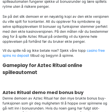
spilleautomaten fungerer sjekke ut bonusrunder og lære spillets
rytme uten å risikere penger.
Se på det slik demoen er en nøyaktig kopi av den ekte versjonen
du ville spilt for kontanter. Alt du opplever fra symbolene og
selve spillopplevelsen til bonuser og funksjoner stemmer perfekt
med den ekte kasinoversjonen. På den måten når du bestemmer
deg for å spille Aztec Ritual på ordentlig vil du kjenne hele
opplevelsen på forhånd før du bruker ekte penger.
Vil du spille nå og ikke betale noe? Sjekk våre topp
casino free
spins no deposit
tilbud og begynn å spinne.
Gameplay for Aztec Ritual online
spilleautomat
Aztec Ritual demo med bonus buy
Denne demoen av Aztec Ritual har den mye brukte bonus buy-
funksjonen som gir deg muligheten til å hoppe over spinnene og
gå rett inn i bonusrunden. Hvis du noen gang har fulgt slot-