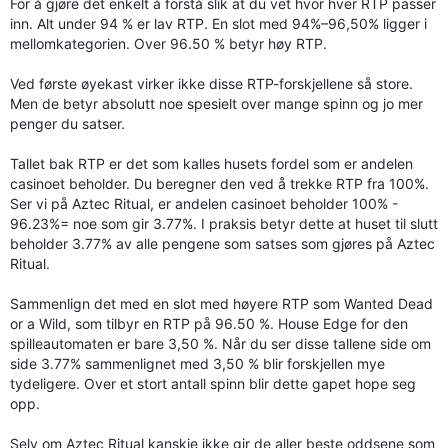
For å gjøre det enkelt å forstå slik at du vet hvor hver RTP passer
inn. Alt under 94 % er lav RTP. En slot med 94%–96,50% ligger i
mellomkategorien. Over 96.50 % betyr høy RTP.
Ved første øyekast virker ikke disse RTP-forskjellene så store.
Men de betyr absolutt noe spesielt over mange spinn og jo mer
penger du satser.
Tallet bak RTP er det som kalles husets fordel som er andelen
casinoet beholder. Du beregner den ved å trekke RTP fra 100%.
Ser vi på Aztec Ritual, er andelen casinoet beholder 100% -
96.23%= noe som gir 3.77%. I praksis betyr dette at huset til slutt
beholder 3.77% av alle pengene som satses som gjøres på Aztec
Ritual.
Sammenlign det med en slot med høyere RTP som Wanted Dead
or a Wild, som tilbyr en RTP på 96.50 %. House Edge for den
spilleautomaten er bare 3,50 %. Når du ser disse tallene side om
side 3.77% sammenlignet med 3,50 % blir forskjellen mye
tydeligere. Over et stort antall spinn blir dette gapet hope seg
opp.
Selv om Aztec Ritual kanskje ikke gir de aller beste odd­sene som