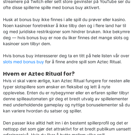
streamere på Twitch eller sett store gevinster på YouTube ser du
ofte disse spillerne spille med bonus buy aktivert.
Husk at bonus buy ikke finnes i alle spill du prøver eller kasino.
Noen kasinoer foretrekker å ikke tilby den og i flere land har til
og med juridiske restriksjoner som hindrer bruken. Ikke bekymre
deg — hvis bonus buy er noe du liker finnes det mange slots og
kasinoer som tilbyr dem.
Hvis bonus buy interesserer deg ta en titt på hele listen vår over
slots med bonus buy
for å finne andre spill som Aztec Ritual.
Hvem er Aztec Ritual for?
Hvis vi skal være ærlige, kan Aztec Ritual fungere for nesten alle
typer slotspillere som ønsker en fleksibel og lett å nyte
opplevelse. Enten du er nybegynner eller en erfaren spiller tilbyr
denne spilleautomaten gir deg et bredt utvalg av spillelementer
med underholdende gameplay og nyttige bonuselementer så du
kan variere hvordan du satser og spiller.
Den passer ikke alltid helt inn i én bestemt spillerprofil og det er
nettopp det som gjør det attraktivt for et bredt publikum uansett
erfaringsnivå. Hvis du liker å bytte mellom ulike spill