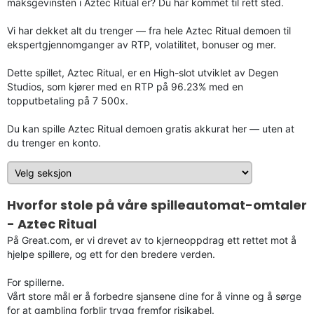
maksgevinsten i Aztec Ritual er? Du har kommet til rett sted.
Vi har dekket alt du trenger — fra hele Aztec Ritual demoen til
ekspertgjennomganger av RTP, volatilitet, bonuser og mer.
Dette spillet, Aztec Ritual, er en High-slot utviklet av Degen
Studios, som kjører med en RTP på 96.23% med en
topputbetaling på 7 500x.
Du kan spille Aztec Ritual demoen gratis akkurat her — uten at
du trenger en konto.
Hvorfor stole på våre spilleautomat-omtaler
- Aztec Ritual
På Great.com, er vi drevet av to kjerneoppdrag ett rettet mot å
hjelpe spillere, og ett for den bredere verden.
For spillerne.
Vårt store mål er å forbedre sjansene dine for å vinne og å sørge
for at gambling forblir trygg fremfor risikabel.