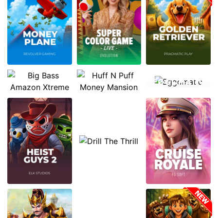
EGGOMATIC
NETENT