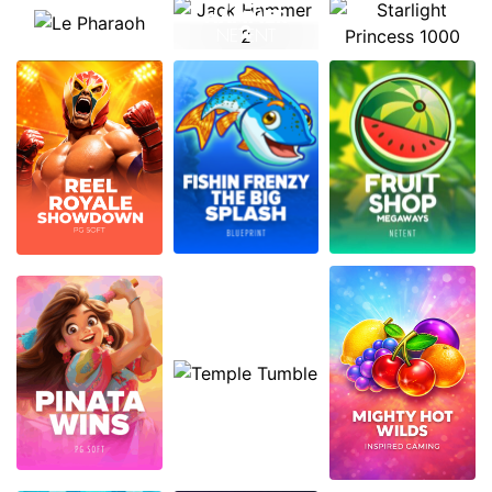
JACK
HAMMER
2
NETENT