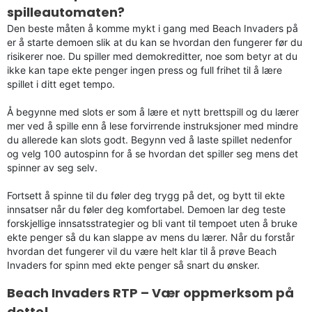
spilleautomaten?
Den beste måten å komme mykt i gang med Beach Invaders på
er å starte demoen slik at du kan se hvordan den fungerer før du
risikerer noe. Du spiller med demokreditter, noe som betyr at du
ikke kan tape ekte penger ingen press og full frihet til å lære
spillet i ditt eget tempo.
Å begynne med slots er som å lære et nytt brettspill og du lærer
mer ved å spille enn å lese forvirrende instruksjoner med mindre
du allerede kan slots godt. Begynn ved å laste spillet nedenfor
og velg 100 autospinn for å se hvordan det spiller seg mens det
spinner av seg selv.
Fortsett å spinne til du føler deg trygg på det, og bytt til ekte
innsatser når du føler deg komfortabel. Demoen lar deg teste
forskjellige innsatsstrategier og bli vant til tempoet uten å bruke
ekte penger så du kan slappe av mens du lærer. Når du forstår
hvordan det fungerer vil du være helt klar til å prøve Beach
Invaders for spinn med ekte penger så snart du ønsker.
Beach Invaders RTP – Vær oppmerksom på
dette!