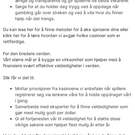
ærlige og transparente og gir spillerne de beste vilkårene.
Sørge for at du holder deg trygg ved å oppdage når
gambling går over streken og ved å vite hvor du finner
hjelp når det trengs.
Du kan lese her for å finne metoder for å øke sjansene dine eller
klikk her for å lære hvordan vi avgjør hvilke casinoer som er
rettferdige.
For den bredere verden.
Vårt større mål er å bygge en virksomhet som hjelper med å
finansiere svært effektive veldedigheter i verden.
Slik får vi det til.
Mottar provisjoner fra kasinoene vi anbefaler når spillere
registrerer seg via lenkene våre for å holde oppdraget vårt
i gang.
Samarbeide med eksperter for å finne veldedigheter som
gjør mest mulig godt per dollar.
Gi all fortjenesten vår til veldedighet for å støtte disse
viktige sakene som hjelper flest mulig år etter år.