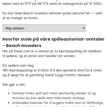
kjører med en RTP på 96.17% samt en maksgevinst på 10 500x.
Du kan teste Beach Invaders-demoen gratis akkurat her — uten
at du trenger en konto.
Hvorfor stole på våre spilleautomat-omtaler
- Beach Invaders
Her på Great.com er vi drevet av to kjerneoppdrag ett dedikert
til spillere, og et annet som handler om verden.
For spillere som deg.
Vårt kjerneoppdrag er å bidra til å øke sjansene dine for å vinne
og å sørge for at gambling forblir trygg fremfor risikabel.
Slik gjør vi det:
Forklare hvilke spill som mest sannsynlig betaler ut og
hvordan du kan spille dem med bedre strategi.
Undersøke kasinoer for å avgjøre hvilke som er rettferdige,