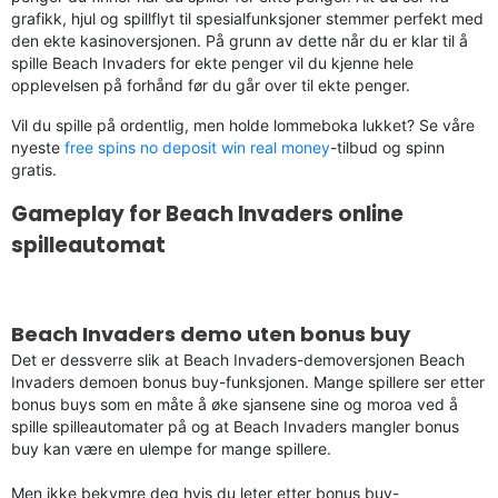
grafikk, hjul og spillflyt til spesialfunksjoner stemmer perfekt med
den ekte kasinoversjonen. På grunn av dette når du er klar til å
spille Beach Invaders for ekte penger vil du kjenne hele
opplevelsen på forhånd før du går over til ekte penger.
Vil du spille på ordentlig, men holde lommeboka lukket? Se våre
nyeste
free spins no deposit win real money
-tilbud og spinn
gratis.
Gameplay for Beach Invaders online
spilleautomat
Beach Invaders demo uten bonus buy
Det er dessverre slik at Beach Invaders-demoversjonen Beach
Invaders demoen bonus buy-funksjonen. Mange spillere ser etter
bonus buys som en måte å øke sjansene sine og moroa ved å
spille spilleautomater på og at Beach Invaders mangler bonus
buy kan være en ulempe for mange spillere.
Men ikke bekymre deg hvis du leter etter bonus buy-