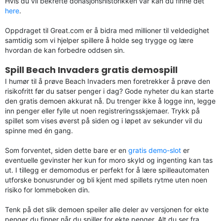
Hvis du vil bekrefte donasjonshistorikken vår kan du finne det
here
.
Oppdraget til Great.com er å bidra med millioner til veldedighet
samtidig som vi hjelper spillere å holde seg trygge og lære
hvordan de kan forbedre oddsen sin.
Spill Beach Invaders gratis demospill
I humør til å prøve Beach Invaders men foretrekker å prøve den
risikofritt før du satser penger i dag? Gode nyheter du kan starte
den gratis demoen akkurat nå. Du trenger ikke å logge inn, legge
inn penger eller fylle ut noen registreringsskjemaer. Trykk på
spillet som vises øverst på siden og i løpet av sekunder vil du
spinne med én gang.
Som forventet, siden dette bare er en
gratis demo-slot
er
eventuelle gevinster her kun for moro skyld og ingenting kan tas
ut. I tillegg er demomodus er perfekt for å lære spilleautomaten
utforske bonusrunder og bli kjent med spillets rytme uten noen
risiko for lommeboken din.
Tenk på det slik demoen speiler alle deler av versjonen for ekte
penger du finner når du spiller for ekte penger. Alt du ser fra