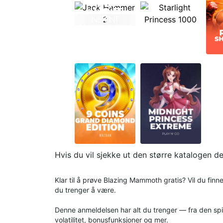
JACK
HAMMER
2
NETENT
Hvis du vil sjekke ut den større katalogen de
Klar til å prøve Blazing Mammoth gratis? Vil du fi
du trenger å være.
Denne anmeldelsen har alt du trenger — fra den sp
volatilitet, bonusfunksjoner og mer.