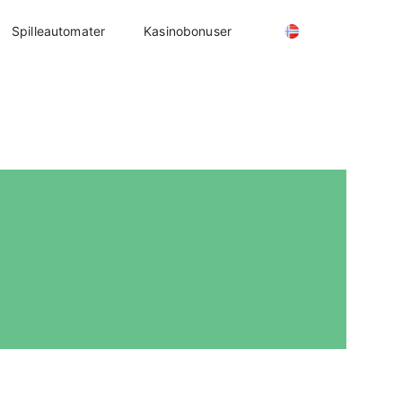
Spilleautomater
Kasinobonuser
Norge