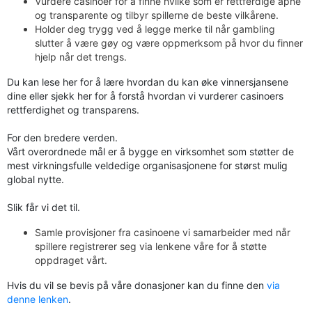
Vurdere casinoer for å finne hvilke som er rettferdige åpne
og transparente og tilbyr spillerne de beste vilkårene.
Holder deg trygg ved å legge merke til når gambling
slutter å være gøy og være oppmerksom på hvor du finner
hjelp når det trengs.
Du kan lese her for å lære hvordan du kan øke vinnersjansene
dine eller sjekk her for å forstå hvordan vi vurderer casinoers
rettferdighet og transparens.
For den bredere verden.
Vårt overordnede mål er å bygge en virksomhet som støtter de
mest virkningsfulle veldedige organisasjonene for størst mulig
global nytte.
Slik får vi det til.
Samle provisjoner fra casinoene vi samarbeider med når
spillere registrerer seg via lenkene våre for å støtte
oppdraget vårt.
Hvis du vil se bevis på våre donasjoner kan du finne den
via
denne lenken
.