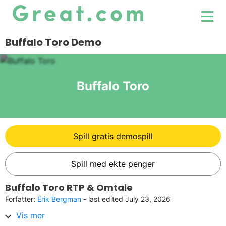
Buffalo Toro Demo
Buffalo Toro
Spill gratis demospill
Spill med ekte penger
Buffalo Toro RTP & Omtale
Forfatter:
Erik Bergman
- last edited
July 23, 2026
Vis mer