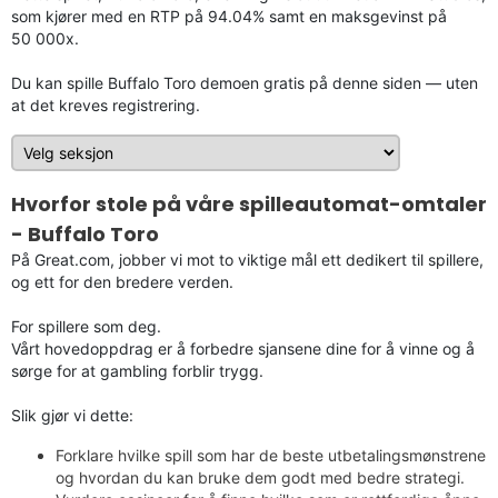
som kjører med en RTP på 94.04% samt en maksgevinst på
50 000x.
Du kan spille Buffalo Toro demoen gratis på denne siden — uten
at det kreves registrering.
Hvorfor stole på våre spilleautomat-omtaler
- Buffalo Toro
På Great.com, jobber vi mot to viktige mål ett dedikert til spillere,
og ett for den bredere verden.
For spillere som deg.
Vårt hovedoppdrag er å forbedre sjansene dine for å vinne og å
sørge for at gambling forblir trygg.
Slik gjør vi dette:
Forklare hvilke spill som har de beste utbetalingsmønstrene
og hvordan du kan bruke dem godt med bedre strategi.