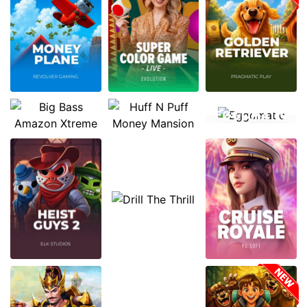
EGGOMATIC
NETENT