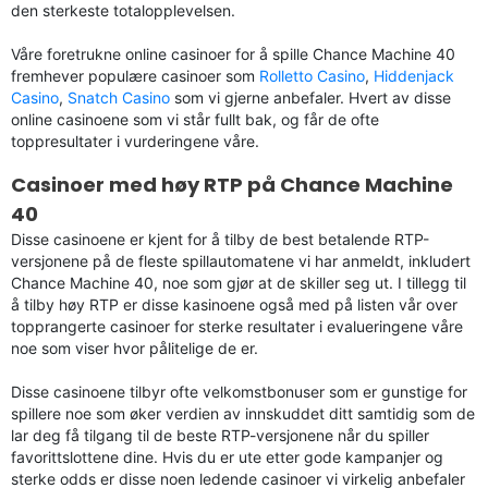
den sterkeste totalopplevelsen.
Våre foretrukne online casinoer for å spille Chance Machine 40
fremhever populære casinoer som
Rolletto Casino
,
Hiddenjack
Casino
,
Snatch Casino
som vi gjerne anbefaler. Hvert av disse
online casinoene som vi står fullt bak, og får de ofte
toppresultater i vurderingene våre.
Casinoer med høy RTP på Chance Machine
40
Disse casinoene er kjent for å tilby de best betalende RTP-
versjonene på de fleste spillautomatene vi har anmeldt, inkludert
Chance Machine 40, noe som gjør at de skiller seg ut. I tillegg til
å tilby høy RTP er disse kasinoene også med på listen vår over
topprangerte casinoer for sterke resultater i evalueringene våre
noe som viser hvor pålitelige de er.
Disse casinoene tilbyr ofte velkomstbonuser som er gunstige for
spillere noe som øker verdien av innskuddet ditt samtidig som de
lar deg få tilgang til de beste RTP-versjonene når du spiller
favorittslottene dine. Hvis du er ute etter gode kampanjer og
sterke odds er disse noen ledende casinoer vi virkelig anbefaler