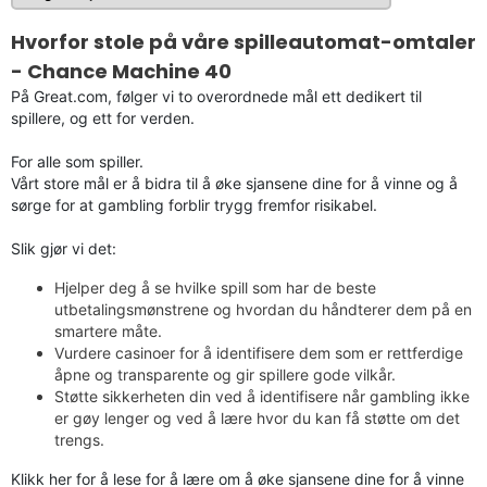
Hvorfor stole på våre spilleautomat-omtaler
- Chance Machine 40
På Great.com, følger vi to overordnede mål ett dedikert til
spillere, og ett for verden.
For alle som spiller.
Vårt store mål er å bidra til å øke sjansene dine for å vinne og å
sørge for at gambling forblir trygg fremfor risikabel.
Slik gjør vi det:
Hjelper deg å se hvilke spill som har de beste
utbetalingsmønstrene og hvordan du håndterer dem på en
smartere måte.
Vurdere casinoer for å identifisere dem som er rettferdige
åpne og transparente og gir spillere gode vilkår.
Støtte sikkerheten din ved å identifisere når gambling ikke
er gøy lenger og ved å lære hvor du kan få støtte om det
trengs.
Klikk her for å lese for å lære om å øke sjansene dine for å vinne