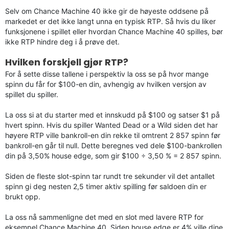
Selv om Chance Machine 40 ikke gir de høyeste oddsene på
markedet er det ikke langt unna en typisk RTP. Så hvis du liker
funksjonene i spillet eller hvordan Chance Machine 40 spilles, bør
ikke RTP hindre deg i å prøve det.
Hvilken forskjell gjør RTP?
For å sette disse tallene i perspektiv la oss se på hvor mange
spinn du får for $100-en din, avhengig av hvilken versjon av
spillet du spiller.
La oss si at du starter med et innskudd på $100 og satser $1 på
hvert spinn. Hvis du spiller Wanted Dead or a Wild siden det har
høyere RTP ville bankroll-en din rekke til omtrent 2 857 spinn før
bankroll-en går til null. Dette beregnes ved dele $100-bankrollen
din på 3,50% house edge, som gir $100 ÷ 3,50 % = 2 857 spinn.
Siden de fleste slot-spinn tar rundt tre sekunder vil det antallet
spinn gi deg nesten 2,5 timer aktiv spilling før saldoen din er
brukt opp.
La oss nå sammenligne det med en slot med lavere RTP for
eksempel Chance Machine 40. Siden house edge er 4% ville dine